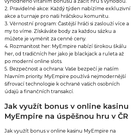
výhodného vítáním bonusu a začít hru s výhodou.
2. Pravidelné akce: Každý týden nabízíme exkluzivní
akce a turnaje pro naši hráčskou komunitu.
3. Věrnostní program: Častější hráči si zaslouží více a
my to víme. Získáváte body za každou sázku a
můžete je vyměnit za cenné ceny.
4. Rozmanitost her: MyEmpire nabízí širokou škálu
her, od tradičních her jako je blackjack a ruleta až
po moderní online slots.
5. Bezpečnost a ochrana: Vaše bezpečí je naším
hlavním priority. MyEmpire používá nejmodernější
šifrovací technologie k ochraně vašich osobních
údajů a finančních transakcí.
Jak využít bonus v online kasinu
MyEmpire na úspěšnou hru v ČR
Jak využít bonus v online kasinu MyEmpire na