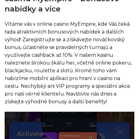
nabídky a více
Vítáme vás v online casino MyEmpire, kde Vás čeká
řada atraktivních bonusových nabídek a dalších
výhod! Zaregistrujte se a získávejte nováčkovský
bonus, účastněte se pravidelných turnajů a
využívejte cashback až 10%. V našem kasinu
naleznete širokou škálu her, včetně online pokeru,
blackjacku, roulette a slotů. Kromě toho vám
nabízíme mobilní aplikaci pro hraní v casino na
cestu. Nechybějí ani VIP programy a speciální akce
pro naši věrné klientelu. Navštivte nás dnes a
získejte výhodné bonusy a další benefity!