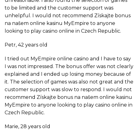
unreasonable. I also found the selection of games
to be limited and the customer support was
unhelpful. I would not recommend Získajte bonus
na našem online kasinu MyEmpire to anyone
looking to play casino online in Czech Republic.
Petr, 42 years old
I tried out MyEmpire online casino and I have to say
I was not impressed. The bonus offer was not clearly
explained and I ended up losing money because of
it. The selection of games was also not great and the
customer support was slow to respond. I would not
recommend Získajte bonus na našem online kasinu
MyEmpire to anyone looking to play casino online in
Czech Republic.
Marie, 28 years old