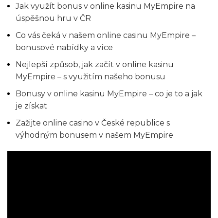
Jak využít bonus v online kasinu MyEmpire na
úspěšnou hru v ČR
Co vás čeká v našem online casinu MyEmpire –
bonusové nabídky a více
Nejlepší způsob, jak začít v online kasinu
MyEmpire – s využitím našeho bonusu
Bonusy v online kasinu MyEmpire – co je to a jak
je získat
Zažijte online casino v České republice s
výhodným bonusem v našem MyEmpire