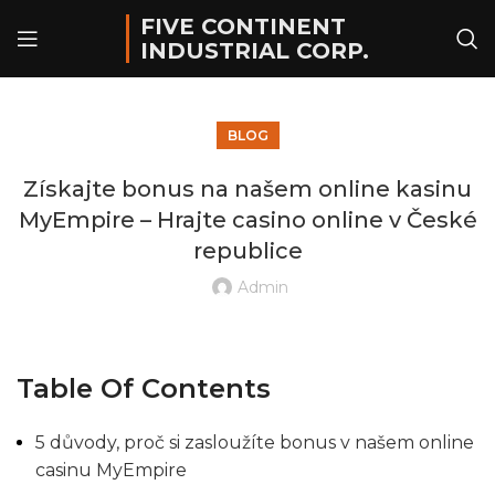
FIVE CONTINENT
INDUSTRIAL CORP.
BLOG
Získajte bonus na našem online kasinu
MyEmpire – Hrajte casino online v České
republice
Admin
Table Of Contents
5 důvody, proč si zasloužíte bonus v našem online
casinu MyEmpire