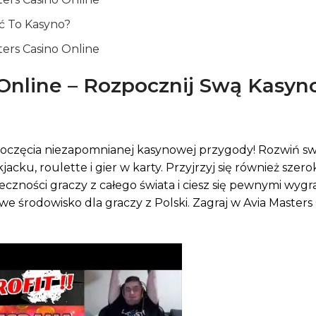
ć To Kasyno?
ers Casino Online
 Online – Rozpocznij Swą Kasy
zpoczęcia niezapomnianej kasynowej przygody! Rozwiń s
ku, roulette i gier w karty. Przyjrzyj się również szerok
eczności graczy z całego świata i ciesz się pewnymi wygr
we środowisko dla graczy z Polski. Zagraj w Avia Masters