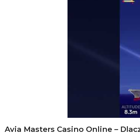
Avia Masters Casino Online – Dla