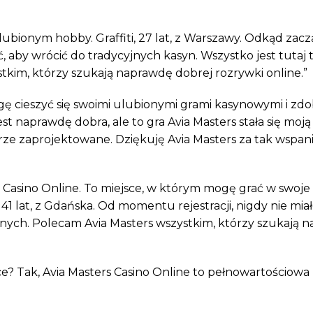
ulubionym hobby. Graffiti, 27 lat, z Warszawy. Odkąd zac
 aby wrócić do tradycyjnych kasyn. Wszystko jest tutaj t
tkim, którzy szukają naprawdę dobrej rozrywki online.”
ogę cieszyć się swoimi ulubionymi grami kasynowymi i z
est naprawdę dobra, ale to gra Avia Masters stała się moją
rze zaprojektowane. Dziękuję Avia Masters za tak wspani
Casino Online. To miejsce, w którym mogę grać w swoje
41 lat, z Gdańska. Od momentu rejestracji, nigdy nie mi
ch. Polecam Avia Masters wszystkim, którzy szukają 
e? Tak, Avia Masters Casino Online to pełnowartościowa