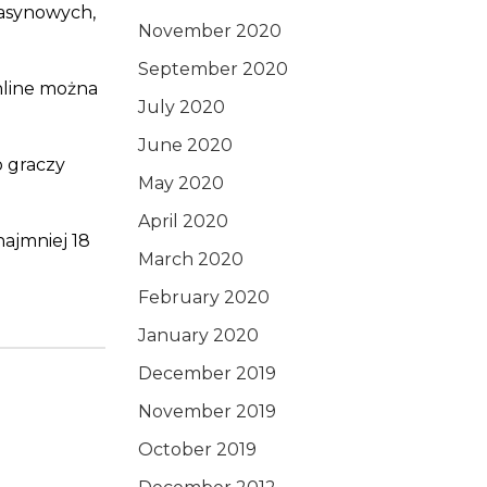
 kasynowych,
November 2020
September 2020
Online można
July 2020
June 2020
o graczy
May 2020
April 2020
najmniej 18
March 2020
February 2020
January 2020
December 2019
November 2019
October 2019