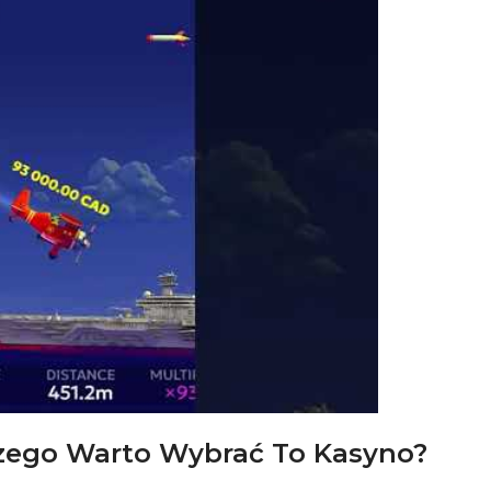
czego Warto Wybrać To Kasyno?