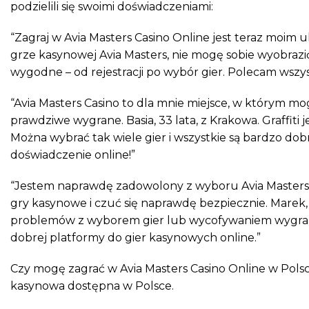
podzielili się swoimi doświadczeniami:
“Zagraj w Avia Masters Casino Online jest teraz moim 
grze kasynowej Avia Masters, nie mogę sobie wyobrazić,
wygodne – od rejestracji po wybór gier. Polecam wszys
“Avia Masters Casino to dla mnie miejsce, w którym m
prawdziwe wygrane. Basia, 33 lata, z Krakowa. Graffiti j
Można wybrać tak wiele gier i wszystkie są bardzo dob
doświadczenie online!”
“Jestem naprawdę zadowolony z wyboru Avia Masters 
gry kasynowe i czuć się naprawdę bezpiecznie. Marek, 
problemów z wyborem gier lub wycofywaniem wygrany
dobrej platformy do gier kasynowych online.”
Czy mogę zagrać w Avia Masters Casino Online w Polsc
kasynowa dostępna w Polsce.