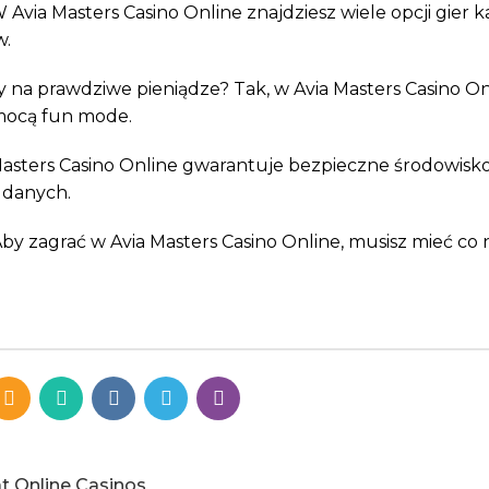
W Avia Masters Casino Online znajdziesz wiele opcji gier
w.
ry na prawdziwe pieniądze? Tak, w Avia Masters Casino 
omocą fun mode.
 Masters Casino Online gwarantuje bezpieczne środowisk
 danych.
 Aby zagrać w Avia Masters Casino Online, musisz mieć co 
at Online Casinos