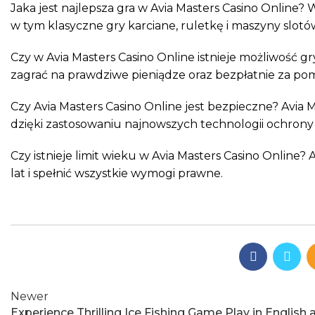
Jaka jest najlepsza gra w Avia Masters Casino Online? 
w tym klasyczne gry karciane, ruletkę i maszyny slotó
Czy w Avia Masters Casino Online istnieje możliwość g
zagrać na prawdziwe pieniądze oraz bezpłatnie za p
Czy Avia Masters Casino Online jest bezpieczne? Avia
dzięki zastosowaniu najnowszych technologii ochrony
Czy istnieje limit wieku w Avia Masters Casino Online?
lat i spełnić wszystkie wymogi prawne.
Newer
Experience Thrilling Ice Fishing Game Play in English 