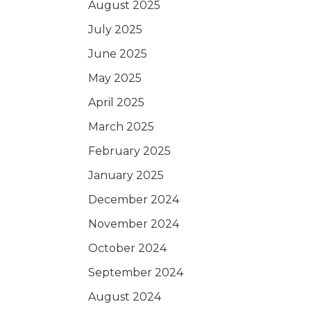
August 2025
July 2025
June 2025
May 2025
April 2025
March 2025
February 2025
January 2025
December 2024
November 2024
October 2024
September 2024
August 2024