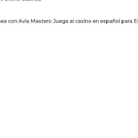
nea con Avia Masters: Juega al casino en español para 