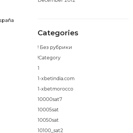
December 2012
España
Categories
! Без рубрики
!Category
1
1-xbetindia.com
1-xbetmorocco
10000sat7
10005sat
10050sat
10100_sat2