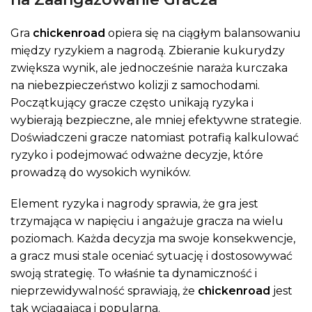
Gra
chickenroad
opiera się na ciągłym balansowaniu
między ryzykiem a nagrodą. Zbieranie kukurydzy
zwiększa wynik, ale jednocześnie naraża kurczaka
na niebezpieczeństwo kolizji z samochodami.
Początkujący gracze często unikają ryzyka i
wybierają bezpieczne, ale mniej efektywne strategie.
Doświadczeni gracze natomiast potrafią kalkulować
ryzyko i podejmować odważne decyzje, które
prowadzą do wysokich wyników.
Element ryzyka i nagrody sprawia, że gra jest
trzymająca w napięciu i angażuje gracza na wielu
poziomach. Każda decyzja ma swoje konsekwencje,
a gracz musi stale oceniać sytuację i dostosowywać
swoją strategię. To właśnie ta dynamiczność i
nieprzewidywalność sprawiają, że
chickenroad
jest
tak wciągająca i popularna.