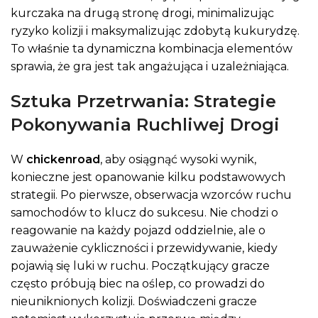
kurczaka na drugą stronę drogi, minimalizując
ryzyko kolizji i maksymalizując zdobytą kukurydzę.
To właśnie ta dynamiczna kombinacja elementów
sprawia, że gra jest tak angażująca i uzależniająca.
Sztuka Przetrwania: Strategie
Pokonywania Ruchliwej Drogi
W
chickenroad
, aby osiągnąć wysoki wynik,
konieczne jest opanowanie kilku podstawowych
strategii. Po pierwsze, obserwacja wzorców ruchu
samochodów to klucz do sukcesu. Nie chodzi o
reagowanie na każdy pojazd oddzielnie, ale o
zauważenie cykliczności i przewidywanie, kiedy
pojawią się luki w ruchu. Początkujący gracze
często próbują biec na oślep, co prowadzi do
nieuniknionych kolizji. Doświadczeni gracze