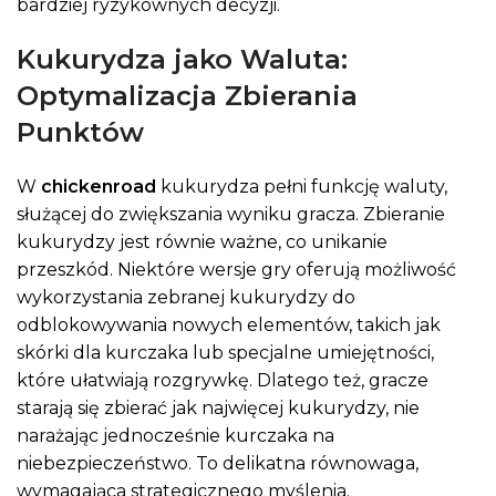
bardziej ryzykownych decyzji.
Kukurydza jako Waluta:
Optymalizacja Zbierania
Punktów
W
chickenroad
kukurydza pełni funkcję waluty,
służącej do zwiększania wyniku gracza. Zbieranie
kukurydzy jest równie ważne, co unikanie
przeszkód. Niektóre wersje gry oferują możliwość
wykorzystania zebranej kukurydzy do
odblokowywania nowych elementów, takich jak
skórki dla kurczaka lub specjalne umiejętności,
które ułatwiają rozgrywkę. Dlatego też, gracze
starają się zbierać jak najwięcej kukurydzy, nie
narażając jednocześnie kurczaka na
niebezpieczeństwo. To delikatna równowaga,
wymagająca strategicznego myślenia.