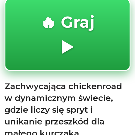
🔥 Graj
▶️
Zachwycająca chickenroad
w dynamicznym świecie,
gdzie liczy się spryt i
unikanie przeszkód dla
małego kurczaka