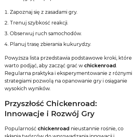
Zapoznaj się z zasadami gry.
Trenuj szybkość reakcji.
Obserwuj ruch samochodów.
Planuj trasę zbierania kukurydzy.
Powyższa lista przedstawia podstawowe kroki, które
warto podjąć, aby zacząć grać w
chickenroad
.
Regularna praktyka i eksperymentowanie z różnymi
strategiami pozwolą na opanowanie gry i osiąganie
wysokich wyników.
Przyszłość Chickenroad:
Innowacje i Rozwój Gry
Popularność
chickenroad
nieustannie rośnie, co
skłania twórców do wprowadzania innowacji i