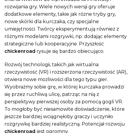
rozwijania gry. Wiele nowych wersji gry oferuje
dodatkowe elementy, takie jak różne tryby gry,
nowe skórki dla kurczaka, czy specjalne
umiejętności. Twórcy eksperymentują również z
różnymi modelami rozgrywki, np. dodając elementy
strategiczne lub kooperacyjne. Przyszłość
chickenroad
rysuje się bardzo obiecująco.
Rozwój technologii, takich jak wirtualna
rzeczywistość (VR) i rozszerzona rzeczywistość (AR),
otwiera nowe możliwości dla tego typu gier.
Wyobraźmy sobie grę, w której kurczaka prowadzi
się przez ruchliwą ulicę, patrząc na nią z
perspektywy pierwszej osoby za pomocą gogli VR.
To mogłoby być niesamowite doświadczenie, które
jeszcze bardziej wciągnęłoby graczy i uczyniło
rozgrywkę bardziej realistyczną. Potencjał rozwoju
chickenroad
jest ogromny.