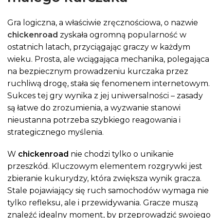
Gra logiczna, a właściwie zręcznościowa, o nazwie
chickenroad
zyskała ogromną popularność w
ostatnich latach, przyciągając graczy w każdym
wieku. Prosta, ale wciągająca mechanika, polegająca
na bezpiecznym prowadzeniu kurczaka przez
ruchliwą drogę, stała się fenomenem internetowym.
Sukces tej gry wynika z jej uniwersalności – zasady
są łatwe do zrozumienia, a wyzwanie stanowi
nieustanna potrzeba szybkiego reagowania i
strategicznego myślenia.
W
chickenroad
nie chodzi tylko o unikanie
przeszkód. Kluczowym elementem rozgrywki jest
zbieranie kukurydzy, która zwiększa wynik gracza.
Stale pojawiający się ruch samochodów wymaga nie
tylko refleksu, ale i przewidywania. Gracze muszą
znaleźć idealny moment, by przeprowadzić swojego