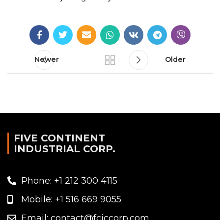
Newer
Older
FIVE CONTINENT
INDUSTRIAL CORP.
Phone: +1 212 300 4115
Mobile: +1 516 669 9055
Email: contact@fciccorp.com