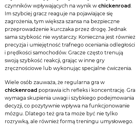
czynników wpływających na wynik w
chickenroad
.
Im szybciej gracz reaguje na pojawiające się
zagrożenia, tym większa szansa na bezpieczne
przeprowadzenie kurczaka przez drogę. Jednak
sama szybkość nie wystarczy. Konieczna jest również
precyzja i umiejętność trafnego oceniania odległości
i prędkości samochodów. Gracze często trenują
swoją szybkość reakcji, grając w inne gry
zręcznościowe lub wykonując specjalne ćwiczenia.
Wiele osób zauważa, że regularna gra w
chickenroad
poprawia ich refleks i koncentrację. Gra
wymaga skupienia uwagi i szybkiego podejmowania
decyzji, co pozytywnie wpływa na funkcjonowanie
mózgu. Dlatego też gra ta może być nie tylko
rozrywką, ale również formą treningu umysłowego.