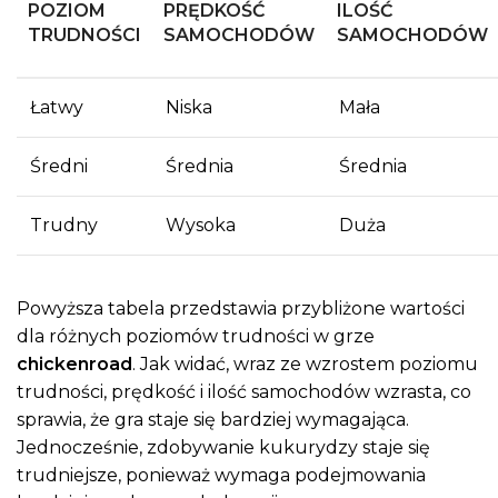
POZIOM
PRĘDKOŚĆ
ILOŚĆ
TRUDNOŚCI
SAMOCHODÓW
SAMOCHODÓW
Łatwy
Niska
Mała
Średni
Średnia
Średnia
Trudny
Wysoka
Duża
Powyższa tabela przedstawia przybliżone wartości
dla różnych poziomów trudności w grze
chickenroad
. Jak widać, wraz ze wzrostem poziomu
trudności, prędkość i ilość samochodów wzrasta, co
sprawia, że gra staje się bardziej wymagająca.
Jednocześnie, zdobywanie kukurydzy staje się
trudniejsze, ponieważ wymaga podejmowania