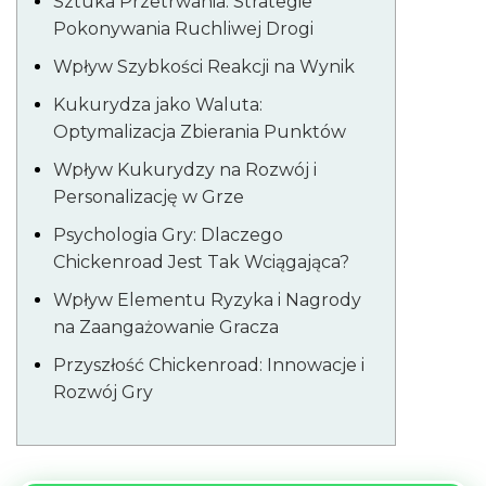
Sztuka Przetrwania: Strategie
Pokonywania Ruchliwej Drogi
Wpływ Szybkości Reakcji na Wynik
Kukurydza jako Waluta:
Optymalizacja Zbierania Punktów
Wpływ Kukurydzy na Rozwój i
Personalizację w Grze
Psychologia Gry: Dlaczego
Chickenroad Jest Tak Wciągająca?
Wpływ Elementu Ryzyka i Nagrody
na Zaangażowanie Gracza
Przyszłość Chickenroad: Innowacje i
Rozwój Gry