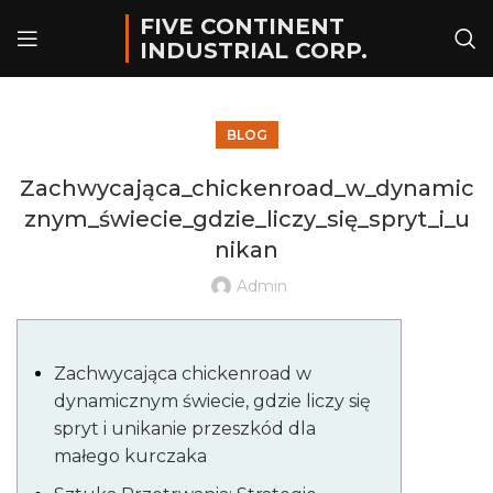
FIVE CONTINENT
INDUSTRIAL CORP.
BLOG
Zachwycająca_chickenroad_w_dynamic
znym_świecie_gdzie_liczy_się_spryt_i_u
nikan
Admin
Zachwycająca chickenroad w
dynamicznym świecie, gdzie liczy się
spryt i unikanie przeszkód dla
małego kurczaka