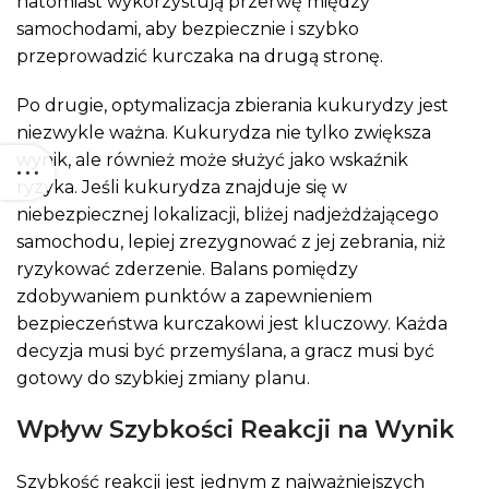
natomiast wykorzystują przerwę między
samochodami, aby bezpiecznie i szybko
przeprowadzić kurczaka na drugą stronę.
Po drugie, optymalizacja zbierania kukurydzy jest
niezwykle ważna. Kukurydza nie tylko zwiększa
wynik, ale również może służyć jako wskaźnik
ryzyka. Jeśli kukurydza znajduje się w
niebezpiecznej lokalizacji, bliżej nadjeżdżającego
samochodu, lepiej zrezygnować z jej zebrania, niż
ryzykować zderzenie. Balans pomiędzy
zdobywaniem punktów a zapewnieniem
bezpieczeństwa kurczakowi jest kluczowy. Każda
decyzja musi być przemyślana, a gracz musi być
gotowy do szybkiej zmiany planu.
Wpływ Szybkości Reakcji na Wynik
Szybkość reakcji jest jednym z najważniejszych