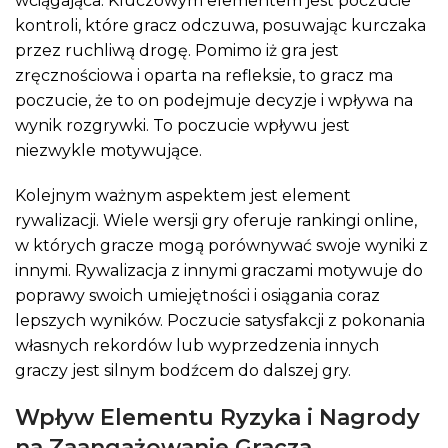
wciągająca. Kluczowym elementem jest poczucie
kontroli, które gracz odczuwa, posuwając kurczaka
przez ruchliwą drogę. Pomimo iż gra jest
zręcznościowa i oparta na refleksie, to gracz ma
poczucie, że to on podejmuje decyzje i wpływa na
wynik rozgrywki. To poczucie wpływu jest
niezwykle motywujące.
Kolejnym ważnym aspektem jest element
rywalizacji. Wiele wersji gry oferuje rankingi online,
w których gracze mogą porównywać swoje wyniki z
innymi. Rywalizacja z innymi graczami motywuje do
poprawy swoich umiejętności i osiągania coraz
lepszych wyników. Poczucie satysfakcji z pokonania
własnych rekordów lub wyprzedzenia innych
graczy jest silnym bodźcem do dalszej gry.
Wpływ Elementu Ryzyka i Nagrody
na Zaangażowanie Gracza