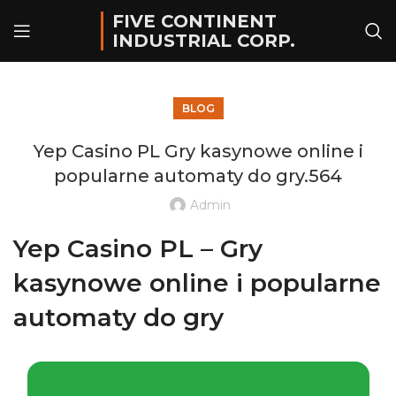
FIVE CONTINENT
INDUSTRIAL CORP.
BLOG
Yep Casino PL Gry kasynowe online i
popularne automaty do gry.564
Admin
Yep Casino PL – Gry
kasynowe online i popularne
automaty do gry