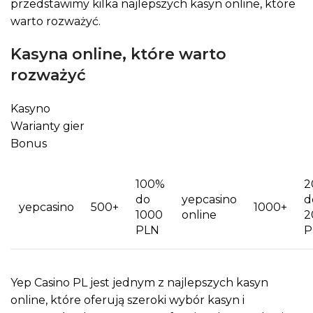
przedstawimy kilka najlepszych kasyn online, które
warto rozważyć.
Kasyna online, które warto
rozważyć
Kasyno
Warianty gier
Bonus
100%
2
do
yepcasino
d
yepcasino
500+
1000+
1000
online
2
PLN
P
Yep Casino PL jest jednym z najlepszych kasyn
online, które oferują szeroki wybór kasyn i