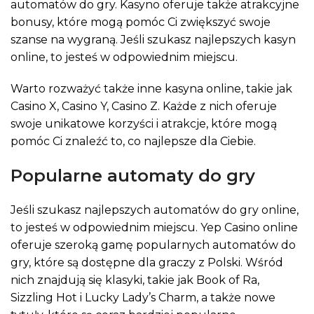
automatów do gry. Kasyno oferuje także atrakcyjne
bonusy, które mogą pomóc Ci zwiększyć swoje
szanse na wygraną. Jeśli szukasz najlepszych kasyn
online, to jesteś w odpowiednim miejscu.
Warto rozważyć także inne kasyna online, takie jak
Casino X, Casino Y, Casino Z. Każde z nich oferuje
swoje unikatowe korzyści i atrakcje, które mogą
pomóc Ci znaleźć to, co najlepsze dla Ciebie.
Popularne automaty do gry
Jeśli szukasz najlepszych automatów do gry online,
to jesteś w odpowiednim miejscu. Yep Casino online
oferuje szeroką gamę popularnych automatów do
gry, które są dostępne dla graczy z Polski. Wśród
nich znajdują się klasyki, takie jak Book of Ra,
Sizzling Hot i Lucky Lady’s Charm, a także nowe