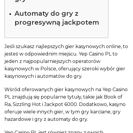
Automaty do gry z
progresywną jackpotem
Jeśli szukasz najlepszych gier kasynowych online, to
jesteś w odpowiednim miejscu. Yep Casino PL to
jeden z najpopularniejszych operatorów
kasynowych w Polsce, oferujący szeroki wybór gier
kasynowych i automatów do gry.
Wśród oferowanych gier kasynowych na Yep Casino
PL znajdują się popularne tytuły, takie jak Book of
Ra, Sizzling Hot i Jackpot 6000. Dodatkowo, kasyno
oferuje wiele innych gier, w tym gry karciane, gry
hazardowe i gry z automaty do gry.
Yep Casino PL jest również znany z swoich