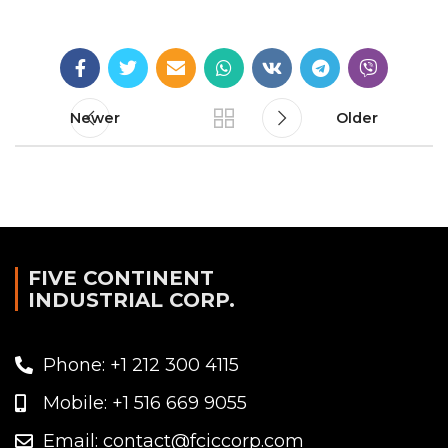
Newer
Older
FIVE CONTINENT
INDUSTRIAL CORP.
Phone: +1 212 300 4115
Mobile: +1 516 669 9055
Email: contact@fciccorp.com