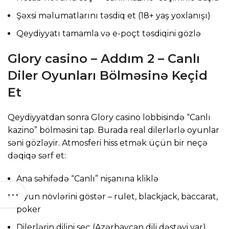
Şəxsi məlumatlarını təsdiq et (18+ yaş yoxlanışı)
Qeydiyyatı tamamla və e-poçt təsdiqini gözlə
Glory casino – Addım 2 – Canlı
Diler Oyunları Bölməsinə Keçid
Et
Qeydiyyatdan sonra Glory casino lobbisində “Canlı
kazino” bölməsini tap. Burada real dilerlərlə oyunlar
səni gözləyir. Atmosferi hiss etmək üçün bir neçə
dəqiqə sərf et:
Ana səhifədə “Canlı” nişanına kliklə
Oyun növlərini göstər – rulet, blackjack, baccarat,
poker
Dilerlərin dilini seç (Azərbaycan dili dəstəyi var)