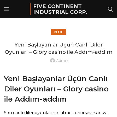
FIVE CONTINENT
INDUSTRIAL CORP.
BLOG
Yeni Başlayanlar Üçün Canlı Diler
Oyunları – Glory casino ilə Addım-addım
Admin
Yeni Başlayanlar Üçün Canlı
Diler Oyunları – Glory casino
ilə Addım-addım
Sən canlı diler oyunlarının atmosferini sevirsən və