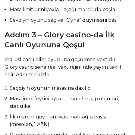
Masa limitlərini yoxla – aşağı mərclərlə başla
Sevdiyin oyunu seç və “Oyna” düyməsini bas
Addım 3 – Glory casino-da İlk
Canlı Oyununa Qoşul
İndi əsl canlı diler oyununa qoşulmaq vaxtıdır.
Glory casino sənə real vaxt rejimində yayım təklif
edir. Addımları izlə:
Seçdiyin oyunun masasına daxil ol
Masa interfeysini öyrən – mərclər, çip ölçüləri,
statistika
İlk mərcini qoy – ən kiçik məbləğlə başla
(məsələn, 1 AZN)
Dilerin hərəkətlərini izlə – real kartlar və ya rulet