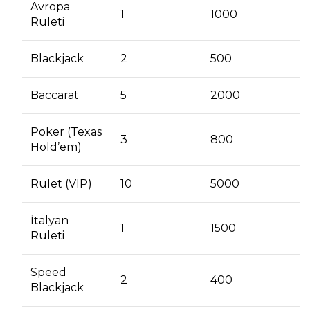
Avropa
1
1000
Ruleti
Blackjack
2
500
Baccarat
5
2000
Poker (Texas
3
800
Hold’em)
Rulet (VIP)
10
5000
İtalyan
1
1500
Ruleti
Speed
2
400
Blackjack