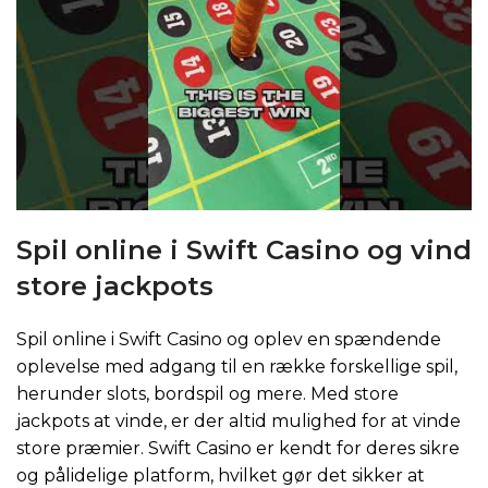
Spil online i Swift Casino og vind
store jackpots
Spil online i Swift Casino og oplev en spændende
oplevelse med adgang til en række forskellige spil,
herunder slots, bordspil og mere. Med store
jackpots at vinde, er der altid mulighed for at vinde
store præmier. Swift Casino er kendt for deres sikre
og pålidelige platform, hvilket gør det sikker at