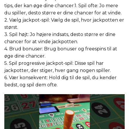
tips, der kan øge dine chancer:1. Spil ofte: Jo mere
du spiller, desto større er dine chancer for at vinde.
2. Vælg jackpot-spil: Vælg de spil, hvor jackpotten er
størst.
3. Spil højt: Jo højere indsats, desto større er dine
chancer for at vinde jackpotten.
4. Brud bonuser: Brug bonuser og freespins til at
øge dine chancer.
5. Spil progressive jackpot-spil: Disse spil har
jackpotter, der stiger, hver gang nogen spiller.
6. Vær konsekvent: Hold dig til de spil, du kender
bedst, og spil dem ofte.