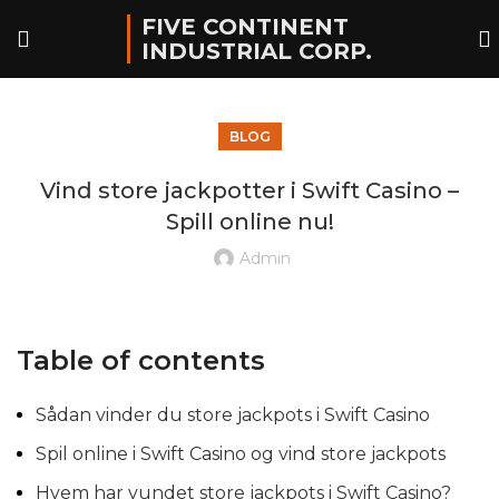
FIVE CONTINENT
INDUSTRIAL CORP.
BLOG
Vind store jackpotter i Swift Casino –
Spill online nu!
Admin
Table of contents
Sådan vinder du store jackpots i Swift Casino
Spil online i Swift Casino og vind store jackpots
Hvem har vundet store jackpots i Swift Casino?