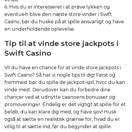
6. Hvis du er interesseret i at prøve lykken og
eventuelt blive den næste store vinder i Swift
Casino, bør du huske på at spille ansvarligt og have
en underholdende oplevelse.
Tip til at vinde store jackpots i
Swift Casino
Vil du have en chance for at vinde store jackpots i
Swift Casino? Så har vi nogle tips til dig! Først og
fremmest bør du spille de jackpot-spil, hvor du kan
vinde mest. Derudover kan du forbedre dine
chancer ved at udnytte casinoens bonusser og
promoveringer. Endelig er det vigtigt at spille for et
beløb, du kan klare dig med, og have sjov! Husk
også at sætte en realistisk grænse for, hvad du er
villig til at sætte ind, før du begynder at spille.