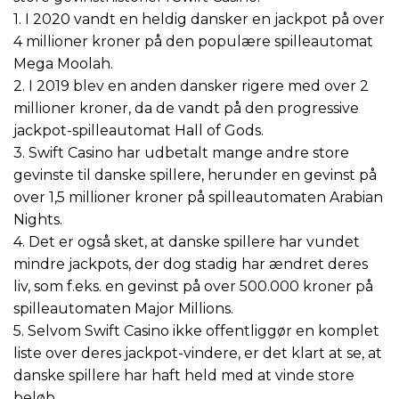
1. I 2020 vandt en heldig dansker en jackpot på over
4 millioner kroner på den populære spilleautomat
Mega Moolah.
2. I 2019 blev en anden dansker rigere med over 2
millioner kroner, da de vandt på den progressive
jackpot-spilleautomat Hall of Gods.
3. Swift Casino har udbetalt mange andre store
gevinste til danske spillere, herunder en gevinst på
over 1,5 millioner kroner på spilleautomaten Arabian
Nights.
4. Det er også sket, at danske spillere har vundet
mindre jackpots, der dog stadig har ændret deres
liv, som f.eks. en gevinst på over 500.000 kroner på
spilleautomaten Major Millions.
5. Selvom Swift Casino ikke offentliggør en komplet
liste over deres jackpot-vindere, er det klart at se, at
danske spillere har haft held med at vinde store
beløb.