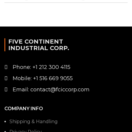
FIVE CONTINENT
INDUSTRIAL CORP.
Phone: +1 212 300 4115
Mobile: +1 516 669 9055
Email: contact@fciccorp.com
COMPANY INFO
Shipping & Handling
Privacy Policy