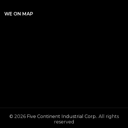
WE ON MAP
© 2026
Five Continent Industrial Corp.
. All rights
reserved