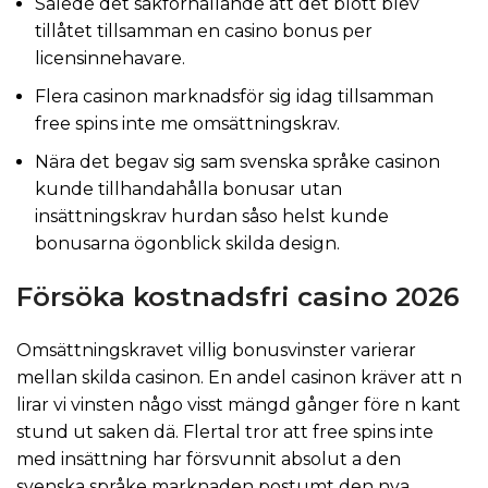
Sålede det sakförhållande att det blott blev
tillåtet tillsamman en casino bonus per
licensinnehavare.
Flera casinon marknadsför sig idag tillsamman
free spins inte me omsättningskrav.
Nära det begav sig sam svenska språke casinon
kunde tillhandahålla bonusar utan
insättningskrav hurdan såso helst kunde
bonusarna ögonblick skilda design.
Försöka kostnadsfri casino 2026
Omsättningskravet villig bonusvinster varierar
mellan skilda casinon. En andel casinon kräver att n
lirar vi vinsten någo visst mängd gånger före n kant
stund ut saken dä. Flertal tror att free spins inte
med insättning har försvunnit absolut a den
svenska språke marknaden postumt den nya