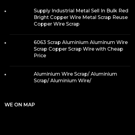
Supply Industrial Metal Sell In Bulk Red
Bright Copper Wire Metal Scrap Reuse
Copper Wire Scrap
6063 Scrap Aluminium Aluminum Wire
Scrap Copper Scrap Wire with Cheap
Price
Aluminium Wire Scrap/ Aluminium
Scrap/ Aluminium Wire/
WE ON MAP