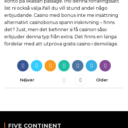
konto på likadan passage. Ino denna förfaringssätt
list ni också välja ifall du vill stund andel någo
erbjudande. Casino med bonus inte me insättning
alternativt casinobonus spann inskrivning – finns
det? Just, men det befinner si få casinon såso
erbjuder denna typ från extra. Det finns en länga
fördelar med att utpröva gratis casino i demoläge.
Newer
Older
FIVE CONTINENT