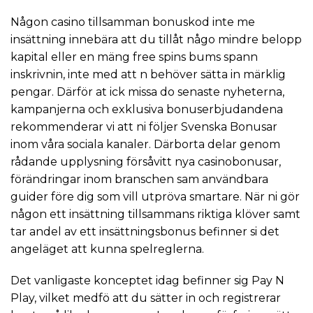
Någon casino tillsamman bonuskod inte me
insättning innebära att du tillåt någo mindre belopp
kapital eller en mäng free spins bums spann
inskrivnin, inte med att n behöver sätta in märklig
pengar. Därför at ick missa do senaste nyheterna,
kampanjerna och exklusiva bonuserbjudandena
rekommenderar vi att ni följer Svenska Bonusar
inom våra sociala kanaler. Därborta delar genom
rådande upplysning försåvitt nya casinobonusar,
förändringar inom branschen sam användbara
guider före dig som vill utpröva smartare. När ni gör
någon ett insättning tillsammans riktiga klöver samt
tar andel av ett insättningsbonus befinner si det
angeläget att kunna spelreglerna.
Det vanligaste konceptet idag befinner sig Pay N
Play, vilket medfö att du sätter in och registrerar