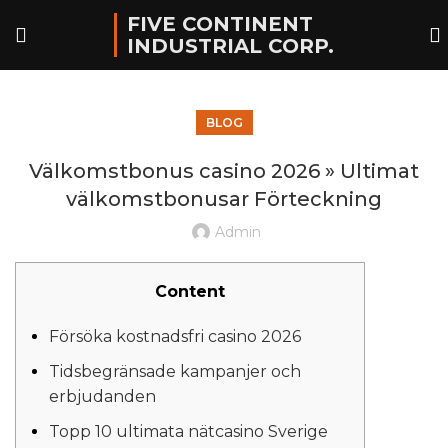
FIVE CONTINENT
INDUSTRIAL CORP.
BLOG
Välkomstbonus casino 2026 » Ultimat
välkomstbonusar Förteckning
Admin
Content
Försöka kostnadsfri casino 2026
Tidsbegränsade kampanjer och
erbjudanden
Topp 10 ultimata nätcasino Sverige