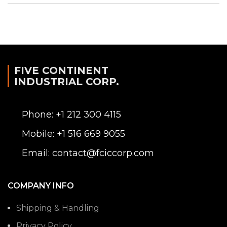
FIVE CONTINENT
INDUSTRIAL CORP.
Phone: +1 212 300 4115
Mobile: +1 516 669 9055
Email: contact@fciccorp.com
COMPANY INFO
Shipping & Handling
Privacy Policy