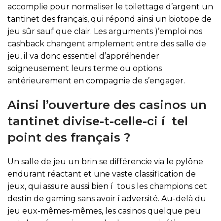
accomplie pour normaliser le toilettage d’argent un
tantinet des français, qui répond ainsi un biotope de
jeu sûr sauf que clair. Les arguments )’emploi nos
cashback changent amplement entre des salle de
jeu, il va donc essentiel d’appréhender
soigneusement leurs terme ou options
antérieurement en compagnie de s’engager.
Ainsi l’ouverture des casinos un
tantinet divise-t-celle-ci í tel
point des français ?
Un salle de jeu un brin se différencie via le pylône
endurant réactant et une vaste classification de
jeux, qui assure aussi bien í tous les champions cet
destin de gaming sans avoir í adversité. Au-delà du
jeu eux-mêmes-mêmes, les casinos quelque peu