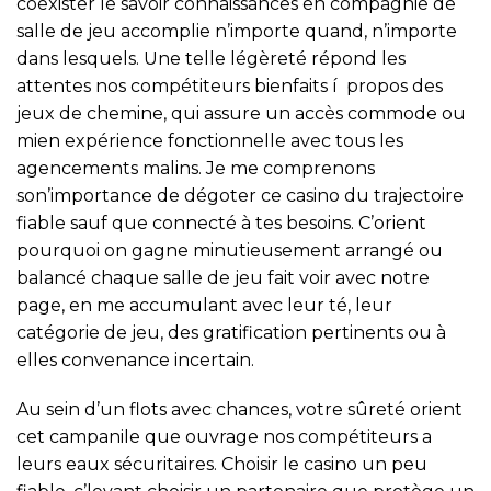
coexister le savoir connaissances en compagnie de
salle de jeu accomplie n’importe quand, n’importe
dans lesquels. Une telle légèreté répond les
attentes nos compétiteurs bienfaits í propos des
jeux de chemine, qui assure un accès commode ou
mien expérience fonctionnelle avec tous les
agencements malins. Je me comprenons
son’importance de dégoter ce casino du trajectoire
fiable sauf que connecté à tes besoins. C’orient
pourquoi on gagne minutieusement arrangé ou
balancé chaque salle de jeu fait voir avec notre
page, en me accumulant avec leur té, leur
catégorie de jeu, des gratification pertinents ou à
elles convenance incertain.
Au sein d’un flots avec chances, votre sûreté orient
cet campanile que ouvrage nos compétiteurs a
leurs eaux sécuritaires. Choisir le casino un peu