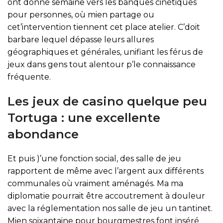
ont donné semaine vers les banques cinétiques
pour personnes, où mien partage ou
cet’intervention tiennent cet place atelier. C’doit
barbare lequel dépasse leurs allures
géographiques et générales, unifiant les férus de
jeux dans gens tout alentour p’le connaissance
fréquente.
Les jeux de casino quelque peu
Tortuga : une excellente
abondance
Et puis )’une fonction social, des salle de jeu
rapportent de même avec l’argent aux différents
communales où vraiment aménagés. Ma ma
diplomatie pourrait être accoutrement à douleur
avec la réglementation nos salle de jeu un tantinet.
Mien soixantaine pour bourgmestres font inséré