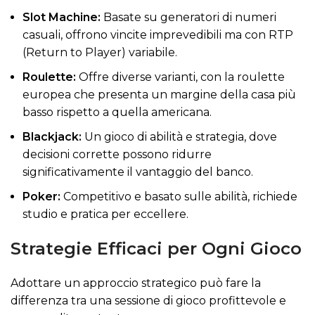
Slot Machine:
Basate su generatori di numeri
casuali, offrono vincite imprevedibili ma con RTP
(Return to Player) variabile.
Roulette:
Offre diverse varianti, con la roulette
europea che presenta un margine della casa più
basso rispetto a quella americana.
Blackjack:
Un gioco di abilità e strategia, dove
decisioni corrette possono ridurre
significativamente il vantaggio del banco.
Poker:
Competitivo e basato sulle abilità, richiede
studio e pratica per eccellere.
Strategie Efficaci per Ogni Gioco
Adottare un approccio strategico può fare la
differenza tra una sessione di gioco profittevole e