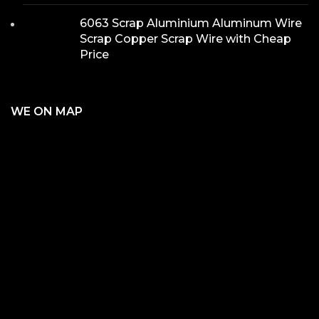
6063 Scrap Aluminium Aluminum Wire
Scrap Copper Scrap Wire with Cheap
Price
WE ON MAP