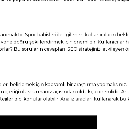
tanımaktır. Spor bahisleri ile ilgilenen kullanıcıların bekle
bu yöne doğru şekillendirmek için önemlidir. Kullanıcılar 
yorlar? Bu soruların cevapları, SEO stratejinizi etkileyen 
leri belirlemek için kapsamlı bir araştırma yapmalısınız.
ğru içeriği oluşturmanız açısından oldukça önemlidir. An
tejiler gibi konular olabilir.
Analiz araçları
kullanarak bu k