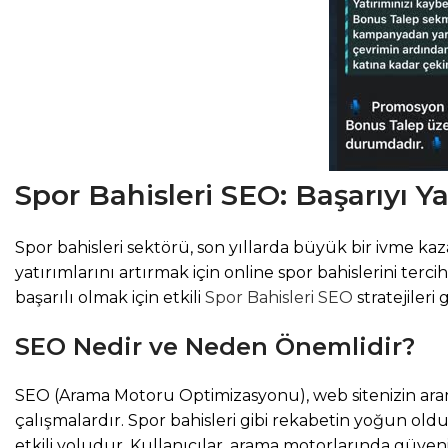
Spor Bahisleri SEO: Başarıyı Y
Spor bahisleri sektörü, son yıllarda büyük bir ivme kazand
yatırımlarını artırmak için online spor bahislerini ter
başarılı olmak için etkili
Spor Bahisleri SEO
stratejileri 
SEO Nedir ve Neden Önemlidir?
SEO (Arama Motoru Optimizasyonu), web sitenizin ara
çalışmalardır. Spor bahisleri gibi rekabetin yoğun oldu
etkili yoludur. Kullanıcılar, arama motorlarında güvenil