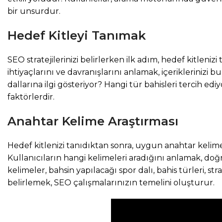
bir unsurdur.
Hedef Kitleyi Tanımak
SEO stratejilerinizi belirlerken ilk adım, hedef kitlenizi 
ihtiyaçlarını ve davranışlarını anlamak, içeriklerinizi 
dallarına ilgi gösteriyor? Hangi tür bahisleri tercih edi
faktörlerdir.
Anahtar Kelime Araştırması
Hedef kitlenizi tanıdıktan sonra, uygun anahtar kelime
Kullanıcıların hangi kelimeleri aradığını anlamak, do
kelimeler, bahsin yapılacağı spor dalı, bahis türleri, stra
belirlemek, SEO çalışmalarınızın temelini oluşturur.