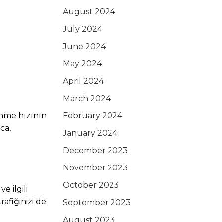
August 2024
July 2024
June 2024
May 2024
April 2024
March 2024
lenme hızının
February 2024
ca,
January 2024
December 2023
November 2023
October 2023
e ilgili
rafiğinizi de
September 2023
August 2023