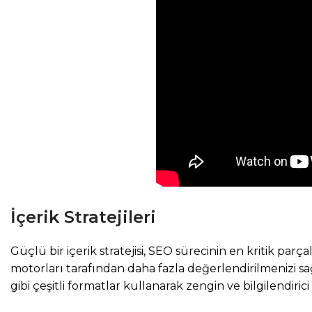
İçerik Stratejileri
Güçlü bir içerik stratejisi, SEO sürecinin en kritik parç
motorları tarafından daha fazla değerlendirilmenizi sağla
gibi çeşitli formatlar kullanarak zengin ve bilgilendirici