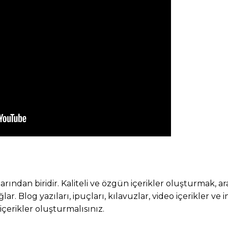
alarından biridir. Kaliteli ve özgün içerikler oluşturmak, a
r. Blog yazıları, ipuçları, kılavuzlar, video içerikler ve i
 içerikler oluşturmalısınız.