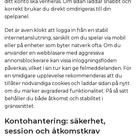
ditt konto ska verifieras. Om sidan laddar snabbt och
korrekt brukar du direkt omdirigeras till din
spelpanel.
Det är även klokt att logga in från en stabil
internetanslutning, särskilt om du spelar via mobil
eller på enheter som byter nätverk ofta. Om du
använder en webbläsare med aggressiva
annonsblockerare kan vissa inloggningsflöden
påverkas, vilket i sin tur kan ge felmeddelanden. För
en smidigare upplevelse rekommenderas att du
tillåter nödvändiga cookies och laddar sidan på nytt
om du märker avgraderad funktionalitet. På så sätt
behåller du både åtkomst och stabilitet i
gränssnittet.
Kontohantering: säkerhet,
session och åtkomstkrav