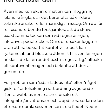
Även med korrekt information kan inloggning
ibland krångla, och det beror ofta på enklare
tekniska orsaker eller mänskliga misstag. Om du får
fel lösenord bör du först jämföra att du skriver
exakt samma tecken som vid registreringen,
inklusive specialtecken. Om du försöker logga in
utan att ha bekräftat kontot via e-post kan
systemet ibland blockera åtkomst tills verifieringen
är klar. I de fallen är det bästa steget att gå tillbaka
till kontoverifieringen och bekräfta att den är
genomförd.
För problem som “sidan laddas inte” eller “något
gick fel” är felsökning i rätt ordning avgörande.
Rensa webbläsarens cache, försök i ett
inkognito-/privatfönster och uppdatera sedan sidan,
eftersom gamla sessioner kan störa flödet. Nedan