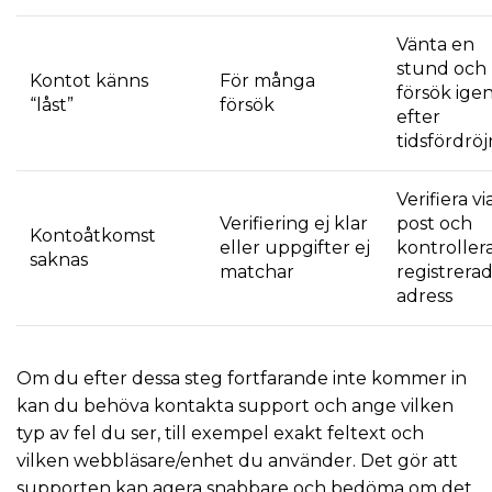
Vänta en
stund och
Kontot känns
För många
försök ige
“låst”
försök
efter
tidsfördrö
Verifiera vi
Verifiering ej klar
post och
Kontoåtkomst
eller uppgifter ej
kontroller
saknas
matchar
registrera
adress
Om du efter dessa steg fortfarande inte kommer in
kan du behöva kontakta support och ange vilken
typ av fel du ser, till exempel exakt feltext och
vilken webbläsare/enhet du använder. Det gör att
supporten kan agera snabbare och bedöma om det