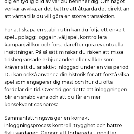
dig en tydlig bild av var du befinner dig. Om något
verkar avvika, är det bättre att åtgärda det direkt än
att vänta tills du vill göra en större transaktion.
För att skapa en stabil rutin kan du följa ett enkelt
spelupplägg: logga in, välj spel, kontrollera
kampanjvillkor och först därefter göra eventuella
insättningar. På så sätt minskar du risken att missa
tidsbegränsade erbjudanden eller villkor som
kräver att du är aktivt inloggad under en viss period.
Du kan också använda din historik för att förstå vilka
spel som engagerar dig mest och hur du ofta
fördelar din tid. Över tid gör detta att inloggningen
blir en snabb vana och att du får en mer
konsekvent casinoresa.
Sammanfattningsvis ger en korrekt
inloggningsprocess kontroll, trygghet och bättre
flyt i vardagen. Genom att förbereda uppgifter,