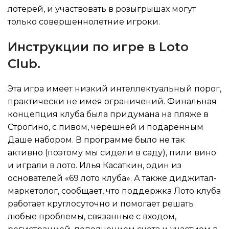
лотерей, и участвовать в розыгрышах могут
только совершеннолетние игроки.
Инструкции по игре в Loto
Club.
Эта игра имеет низкий интеллектуальный порог,
практически не имея ограничений. Финальная
концепция клуба была придумана на пляже в
Строгино, с пивом, черешней и подаренным
Даше набором. В программе было не так
активно (поэтому мы сидели в саду), пили вино
и играли в лото. Илья Касаткин, один из
основателей «69 лото клуба». А также диджитал-
маркетолог, сообщает, что поддержка Лото клуба
работает круглосуточно и помогает решать
любые проблемы, связанные с входом,