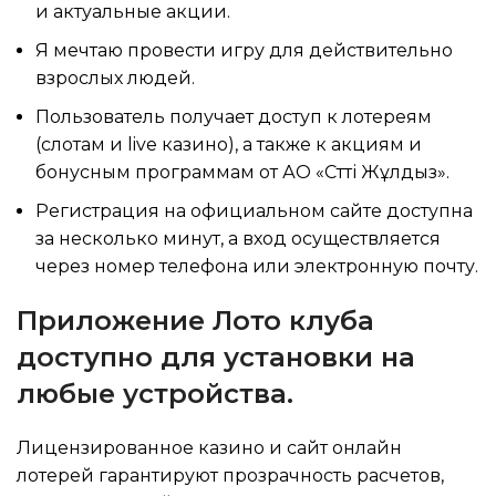
и актуальные акции.
Я мечтаю провести игру для действительно
взрослых людей.
Пользователь получает доступ к лотереям
(слотам и live казино), а также к акциям и
бонусным программам от АО «Сәтті Жұлдыз».
Регистрация на официальном сайте доступна
за несколько минут, а вход осуществляется
через номер телефона или электронную почту.
Приложение Лото клуба
доступно для установки на
любые устройства.
Лицензированное казино и сайт онлайн
лотерей гарантируют прозрачность расчетов,