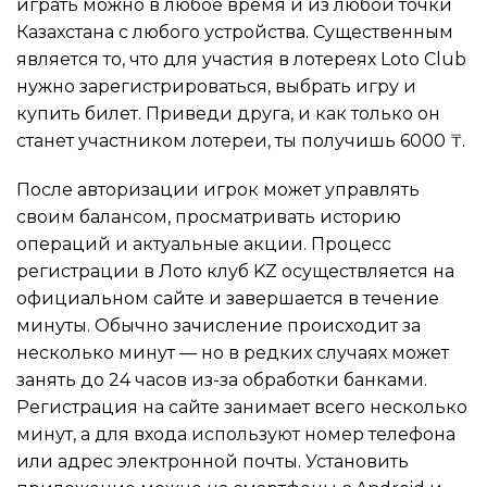
играть можно в любое время и из любой точки
Казахстана с любого устройства. Существенным
является то, что для участия в лотереях Loto Club
нужно зарегистрироваться, выбрать игру и
купить билет.
Приведи друга, и как только он
станет участником лотереи, ты получишь 6000 ₸.
После авторизации игрок может управлять
своим балансом, просматривать историю
операций и актуальные акции. Процесс
регистрации в Лото клуб KZ осуществляется на
официальном сайте и завершается в течение
минуты. Обычно зачисление происходит за
несколько минут — но в редких случаях может
занять до 24 часов из-за обработки банками.
Регистрация на сайте занимает всего несколько
минут, а для входа используют номер телефона
или адрес электронной почты. Установить