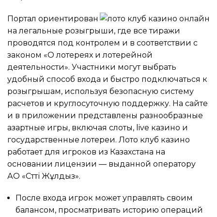
Портал ориентирован
на легальные розыгрыши, где все тиражи
проводятся под контролем и в соответствии с
законом «О лотереях и лотерейной
деятельности». Участники могут выбрать
удобный способ входа и быстро подключаться к
розыгрышам, используя безопасную систему
расчетов и круглосуточную поддержку. На сайте
и в приложении представлены разнообразные
азартные игры, включая слоты, live казино и
государственные лотереи. Лото клуб казино
работает для игроков из Казахстана на
основании лицензии — выданной оператору
АО «Сәтті Жұлдыз».
После входа игрок может управлять своим
балансом, просматривать историю операций