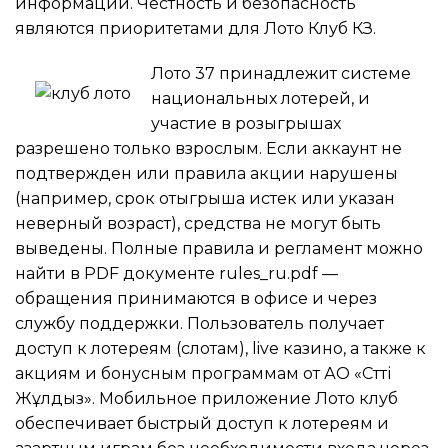
информации. Честность и безопасность
являются приоритетами для Лото Клуб КЗ.
Лото 37 принадлежит системе
национальных лотерей, и
участие в розыгрышах
разрешено только взрослым. Если аккаунт не
подтвержден или правила акции нарушены
(например, срок отыгрыша истек или указан
неверный возраст), средства не могут быть
выведены. Полные правила и регламент можно
найти в PDF документе rules_ru.pdf —
обращения принимаются в офисе и через
службу поддержки. Пользователь получает
доступ к лотереям (слотам), live казино, а также к
акциям и бонусным программам от АО «Сәтті
Жұлдыз». Мобильное приложение Лото клуб
обеспечивает быстрый доступ к лотереям и