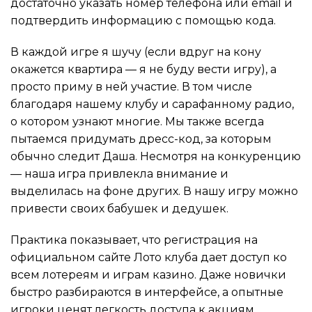
достаточно указать номер телефона или email и
подтвердить информацию с помощью кода.
В каждой игре я шучу (если вдруг на кону
окажется квартира — я не буду вести игру), а
просто приму в ней участие. В том числе
благодаря нашему клубу и сарафанному радио,
о котором узнают многие. Мы также всегда
пытаемся придумать дресс-код, за которым
обычно следит Даша. Несмотря на конкуренцию
— наша игра привлекла внимание и
выделилась на фоне других. В нашу игру можно
привести своих бабушек и дедушек.
Практика показывает, что регистрация на
официальном сайте Лото клуба дает доступ ко
всем лотереям и играм казино. Даже новички
быстро разбираются в интерфейсе, а опытные
игроки ценят легкость доступа к акциям,