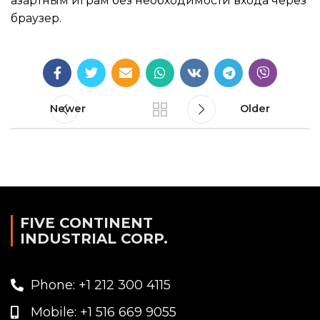
азартным играм без необходимости входа через
браузер.
Newer
Older
FIVE CONTINENT
INDUSTRIAL CORP.
Phone: +1 212 300 4115
Mobile: +1 516 669 9055