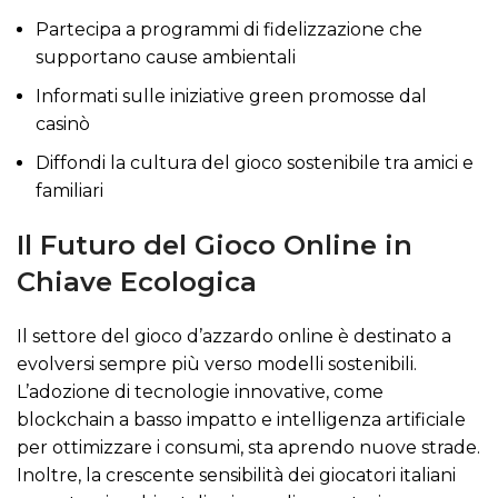
Partecipa a programmi di fidelizzazione che
supportano cause ambientali
Informati sulle iniziative green promosse dal
casinò
Diffondi la cultura del gioco sostenibile tra amici e
familiari
Il Futuro del Gioco Online in
Chiave Ecologica
Il settore del gioco d’azzardo online è destinato a
evolversi sempre più verso modelli sostenibili.
L’adozione di tecnologie innovative, come
blockchain a basso impatto e intelligenza artificiale
per ottimizzare i consumi, sta aprendo nuove strade.
Inoltre, la crescente sensibilità dei giocatori italiani