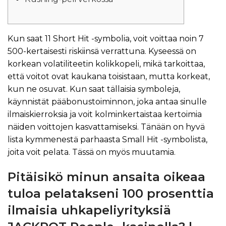
Kun saat 11 Short Hit -symbolia, voit voittaa noin 7
500-kertaisesti riskiinsä verrattuna. Kyseessä on
korkean volatiliteetin kolikkopeli, mikä tarkoittaa,
että voitot ovat kaukana toisistaan, mutta korkeat,
kun ne osuvat. Kun saat tällaisia ​​symboleja,
käynnistät pääbonustoiminnon, joka antaa sinulle
ilmaiskierroksia ja voit kolminkertaistaa kertoimia
näiden voittojen kasvattamiseksi. Tänään on hyvä
lista kymmenestä parhaasta Small Hit -symbolista,
joita voit pelata.
Tässä on myös muutamia.
Pitäisikö minun ansaita oikeaa
tuloa pelatakseni 100 prosenttia
ilmaisia ​​uhkapeliyrityksiä