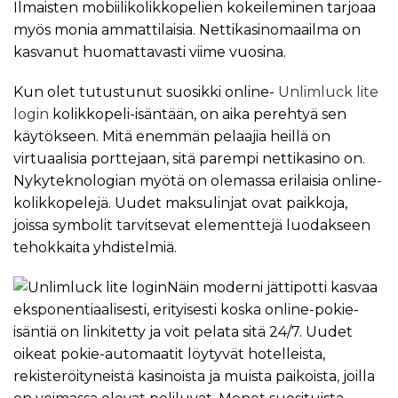
Ilmaisten mobiilikolikkopelien kokeileminen tarjoaa
myös monia ammattilaisia. Nettikasinomaailma on
kasvanut huomattavasti viime vuosina.
Kun olet tutustunut suosikki online-
Unlimluck lite
login
kolikkopeli-isäntään, on aika perehtyä sen
käytökseen. Mitä enemmän pelaajia heillä on
virtuaalisia porttejaan, sitä parempi nettikasino on.
Nykyteknologian myötä on olemassa erilaisia ​​online-
kolikkopelejä. Uudet maksulinjat ovat paikkoja,
joissa symbolit tarvitsevat elementtejä luodakseen
tehokkaita yhdistelmiä.
Näin moderni jättipotti kasvaa
eksponentiaalisesti, erityisesti koska online-pokie-
isäntiä on linkitetty ja voit pelata sitä 24/7. Uudet
oikeat pokie-automaatit löytyvät hotelleista,
rekisteröityneistä kasinoista ja muista paikoista, joilla