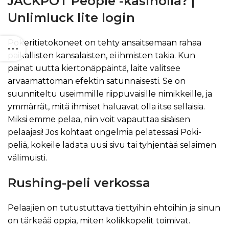
JACKPOT People -kasinolla? |
Unlimluck lite login
Pokeritietokoneet on tehty ansaitsemaan rahaa
paikallisten kansalaisten, ei ihmisten takia. Kun
painat uutta kiertonäppäintä, laite valitsee
arvaamattoman efektin satunnaisesti. Se on
suunniteltu useimmille riippuvaisille nimikkeille, ja
ymmärrät, mitä ihmiset haluavat olla itse sellaisia.
Miksi emme pelaa, niin voit vapauttaa sisäisen
pelaajasi! Jos kohtaat ongelmia pelatessasi Poki-
peliä, kokeile ladata uusi sivu tai tyhjentää selaimen
välimuisti.
Rushing-peli verkossa
Pelaajien on tutustuttava tiettyihin ehtoihin ja sinun
on tärkeää oppia, miten kolikkopelit toimivat.