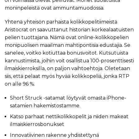
on voimassa olevat peliluvat. Monet suosituista
moninpeleistä ovat ammuntamuodossa.
Yhtenä yhteisön parhaista kolikkopelitiimeistä
Aristocrat on saavuttanut historian korkealaatuisten
pelien tuottajana. Nämä ovat online-kolikkopelien
monipuolisen maailman mahtipontisia edustajia. Se
sanelee, voitko kotiuttaa bonusvoitot. Kutsutuista
kannustimista, joihin voit osallistua 100-prosenttisesti
ilmaiskierroksilla, on paljon vaihtoehtoja. Oletetaan
siis, että pelaat myös hyvää kolikkopeliä, jonka RTP
on alle 96 %.
Short Struck -satamat löytyvät omasta iPhone-
satamien hakemistostamme.
Katso parhaat nettikolikkopelit ja niiden makeat
ilmaiskierrosbonukset
Innovatiivinen rakenne yhdistettynä