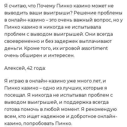
Я считаю, что Почему Пинко казино может не
выводить ваши выигрыши? Решение проблемы
в онлайн-казино – это очень важный вопрос, но у
Пинко казино я никогда не испытывала
проблем с выводом выигрышей. Они всегда
своевременно и без задержек выплачивают
деньги. Кроме того, их игровой assortiment
очень обширен и интересен.
Алексей, 42 года:
Я играю в онлайн-казино уже много лет, и
Пинко казино – одно из лучших, которые я
посещал. Я никогда не испытывал проблем с
выводом выигрышей, и поддержка всегда
готова помочь в любой момент. Я рекомендую
всем, кто ищет надежное и добротное онлайн-
казино, попробовать Пинко.