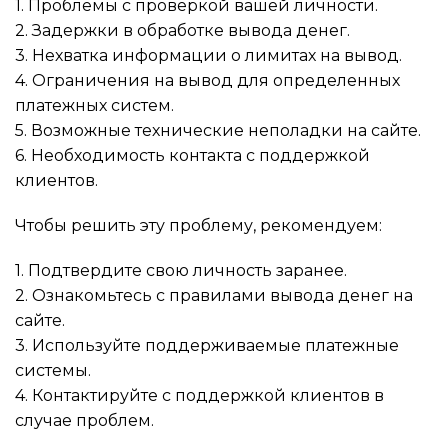
1. Проблемы с проверкой вашей личности.
2. Задержки в обработке вывода денег.
3. Нехватка информации о лимитах на вывод.
4. Ограничения на вывод для определенных
платежных систем.
5. Возможные технические неполадки на сайте.
6. Необходимость контакта с поддержкой
клиентов.
Чтобы решить эту проблему, рекомендуем:
1. Подтвердите свою личность заранее.
2. Ознакомьтесь с правилами вывода денег на
сайте.
3. Используйте поддерживаемые платежные
системы.
4. Контактируйте с поддержкой клиентов в
случае проблем.