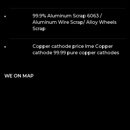
99.9% Aluminum Scrap 6063 /
Aluminum Wire Scrap/ Alloy Wheels
Scrap
Copper cathode price lme Copper
cathode 99.99 pure copper cathodes
WE ON MAP