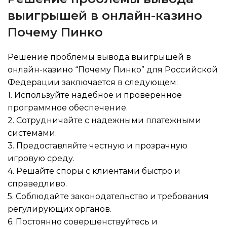
выигрышей в онлайн-казино
Почему Пинко
Решение проблемы вывода выигрышей в
онлайн-казино “Почему Пинко” для Российской
Федерации заключается в следующем:
1. Используйте надёбное и проверенное
программное обеспечение.
2. Сотрудничайте с надежными платежными
системами.
3. Предоставляйте честную и прозрачную
игровую среду.
4. Решайте споры с клиентами быстро и
справедливо.
5. Соблюдайте законодательство и требования
регулирующих органов.
6. Постоянно совершенствуйтесь и