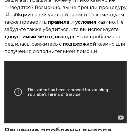
Ваши выигрыши в Почему Пинко казино не
выводятся? Возможно, вы не прошли процедуру
верifikции
своей учётной записи. Рекомендуем
также проверить
правила
и
условия
казино. Не
забудьте также убедиться, что вы используете
допустимый метод вывода
. Если проблема не
решилась, свяжитесь с
поддержкой
казино для
получения дополнительной помощи.
Решение проблемы вывода