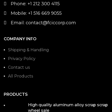
Phone: +1 212 300 4115
Mobile: +1 516 669 9055
Email: contact@fciccorp.com
COMPANY INFO
Shipping & Handling
Privacy Policy
Contact us
All Products
PRODUCTS
High quality aluminum alloy scrap scrap
wheel sale