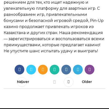
решением для тех, кто ищет надежную и
увлекательную платформу для азартных игр. С
разнообразием игр, привлекательными
бонусами и безопасной игровой средой, Pin-Up
казино продолжает привлекать игроков из
Казахстана и других стран. Наша рекомендация
— зарегистрироваться и воспользоваться всеми
преимуществами, которые предлагает казино!
Не упустите шанс испытать удачу и выиграть!
Newer
Older