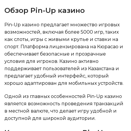
Обзор Pin-Up казино
Pin-Up казино предлагает множество игровых
возможностей, включая более 5000 игр, таких
как слоты, игры с живыми крупье и ставки на
спорт. Платформа лицензирована на Кюрасао и
обеспечивает безопасные и прозрачные
условия для игроков. Казино активно
поддерживает пользователей из Казахстана и
предлагает удобный интерфейс, который
хорошо адаптирован для мобильных устройств.
Одной из главных особенностей Pin-Up казино
является возможность проведения транзакций
в местной валюте, что делает игру удобной и
доступной для широкой аудитории.