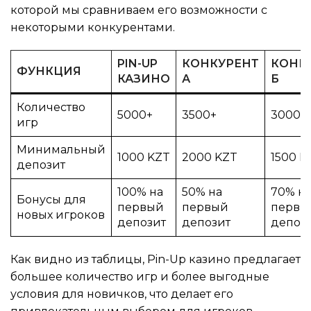
которой мы сравниваем его возможности с
некоторыми конкурентами.
PIN-UP
КОНКУРЕНТ
КОНК
ФУНКЦИЯ
КАЗИНО
А
Б
Количество
5000+
3500+
3000+
игр
Минимальный
1000 KZT
2000 KZT
1500 K
депозит
100% на
50% на
70% н
Бонусы для
первый
первый
первы
новых игроков
депозит
депозит
депоз
Как видно из таблицы, Pin-Up казино предлагает
большее количество игр и более выгодные
условия для новичков, что делает его