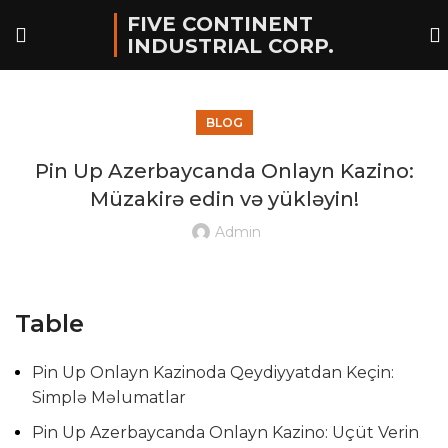
FIVE CONTINENT
INDUSTRIAL CORP.
BLOG
Pin Up Azerbaycanda Onlayn Kazino:
Müzakirə edin və yükləyin!
Admin
Table
Pin Up Onlayn Kazinoda Qeydiyyatdan Keçin:
Simplə Məlumatlar
Pin Up Azerbaycanda Onlayn Kazino: Uçüt Verin