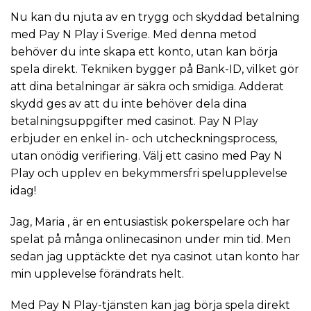
Nu kan du njuta av en trygg och skyddad betalning
med Pay N Play i Sverige. Med denna metod
behöver du inte skapa ett konto, utan kan börja
spela direkt. Tekniken bygger på Bank-ID, vilket gör
att dina betalningar är säkra och smidiga. Adderat
skydd ges av att du inte behöver dela dina
betalningsuppgifter med casinot. Pay N Play
erbjuder en enkel in- och utcheckningsprocess,
utan onödig verifiering. Välj ett casino med Pay N
Play och upplev en bekymmersfri spelupplevelse
idag!
Jag, Maria , är en entusiastisk pokerspelare och har
spelat på många onlinecasinon under min tid. Men
sedan jag upptäckte det nya casinot utan konto har
min upplevelse förändrats helt.
Med Pay N Play-tjänsten kan jag börja spela direkt