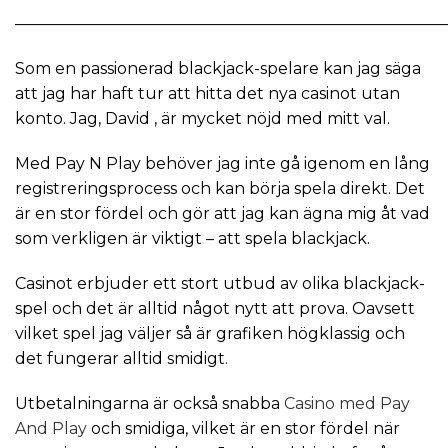
———————————————————————————
Som en passionerad blackjack-spelare kan jag säga
att jag har haft tur att hitta det nya casinot utan
konto. Jag, David , är mycket nöjd med mitt val.
Med Pay N Play behöver jag inte gå igenom en lång
registreringsprocess och kan börja spela direkt. Det
är en stor fördel och gör att jag kan ägna mig åt vad
som verkligen är viktigt – att spela blackjack.
Casinot erbjuder ett stort utbud av olika blackjack-
spel och det är alltid något nytt att prova. Oavsett
vilket spel jag väljer så är grafiken högklassig och
det fungerar alltid smidigt.
Utbetalningarna är också snabba
Casino med Pay
And Play
och smidiga, vilket är en stor fördel när