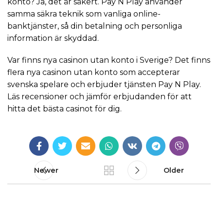
konto? Ja, det är säkert. Pay N Play använder
samma säkra teknik som vanliga online-
banktjänster, så din betalning och personliga
information är skyddad.
Var finns nya casinon utan konto i Sverige? Det finns
flera nya casinon utan konto som accepterar
svenska spelare och erbjuder tjänsten Pay N Play.
Läs recensioner och jämför erbjudanden för att
hitta det bästa casinot för dig.
Newer
Older