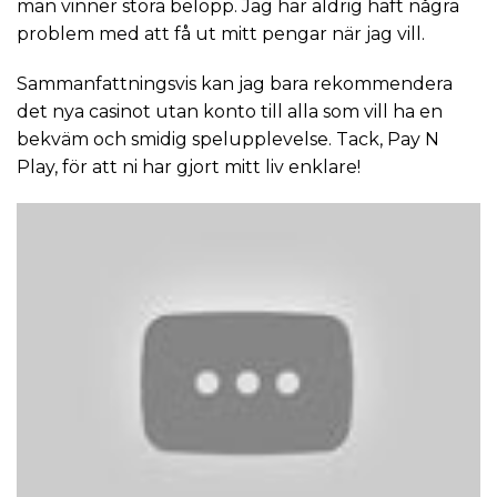
man vinner stora belopp. Jag har aldrig haft några
problem med att få ut mitt pengar när jag vill.
Sammanfattningsvis kan jag bara rekommendera
det nya casinot utan konto till alla som vill ha en
bekväm och smidig spelupplevelse. Tack, Pay N
Play, för att ni har gjort mitt liv enklare!