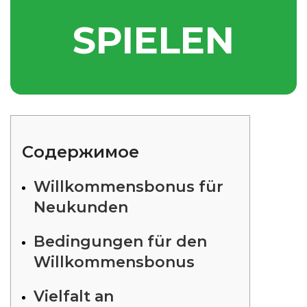
SPIELEN
Содержимое
Willkommensbonus für
Neukunden
Bedingungen für den
Willkommensbonus
Vielfalt an