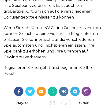
Ihre Spielbank zu erhöhen. Es ist auch ein
großartiger Ort, um sich auf die verschiedenen
Bonusangebote einlassen zu können.
Wenn Sie sich für das NV Casino Online entscheiden,
können Sie sich auf eine Vielzahl an Möglichkeiten
einlassen. Sie können sich auf die verschiedenen
Spielautomaten und Tischspielen einlassen, Ihre
Spielbank zu erhöhen und Ihre Chancen auf
Gewinn zu verbessern.
Registrieren Sie sich jetzt und beginnen Sie Ihre
Reise!
Newer
Older