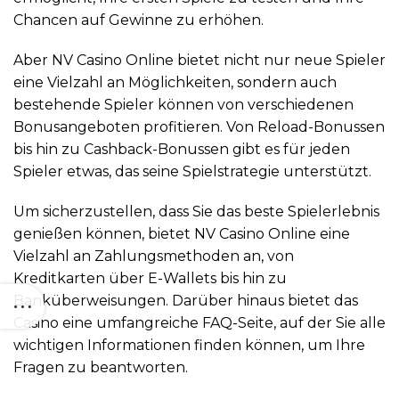
Chancen auf Gewinne zu erhöhen.
Aber NV Casino Online bietet nicht nur neue Spieler
eine Vielzahl an Möglichkeiten, sondern auch
bestehende Spieler können von verschiedenen
Bonusangeboten profitieren. Von Reload-Bonussen
bis hin zu Cashback-Bonussen gibt es für jeden
Spieler etwas, das seine Spielstrategie unterstützt.
Um sicherzustellen, dass Sie das beste Spielerlebnis
genießen können, bietet NV Casino Online eine
Vielzahl an Zahlungsmethoden an, von
Kreditkarten über E-Wallets bis hin zu
Banküberweisungen. Darüber hinaus bietet das
Casino eine umfangreiche FAQ-Seite, auf der Sie alle
wichtigen Informationen finden können, um Ihre
Fragen zu beantworten.