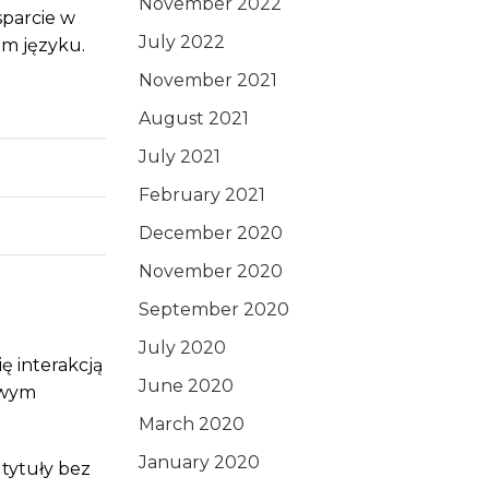
November 2022
sparcie w
July 2022
im języku.
November 2021
August 2021
July 2021
February 2021
December 2020
November 2020
September 2020
July 2020
ę interakcją
June 2020
owym
March 2020
January 2020
tytuły bez