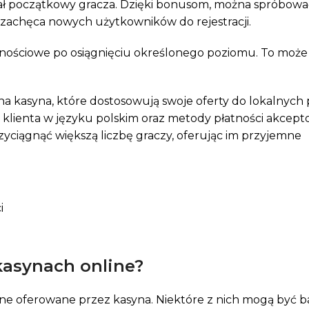
tał początkowy gracza. Dzięki bonusom, można spróbow
zachęca nowych użytkowników do rejestracji.
alnościowe po osiągnięciu określonego poziomu. To może
 kasyna, które dostosowują swoje oferty do lokalnych 
ę klienta w języku polskim oraz metody płatności akcep
zyciągnąć większą liczbę graczy, oferując im przyjemne
i
kasynach online?
 oferowane przez kasyna. Niektóre z nich mogą być ba