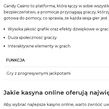
Candy Casino to platforma, która łączy w sobie wszyst
bezpieczeństwo, a promocje przyciągają graczy, któr
gotowa do pomocy, co sprawia, że każda sesja gier jes
Wysoka jakość grafiki oraz efekty dźwiękowe w grac
Duża społeczność graczy.
Interaktywne elementy w grach.
FUNKCJA
Gry z progresywnymi jackpotami
Jakie kasyna online oferują najwi
Aby wybrać najlepsze kasyno online, warto zwrócić u