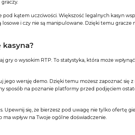
 graczy.
e pod kątem uczciwości. Większość legalnych kasyn wsp
są losowe i czy nie są manipulowane. Dzięki temu gracze
ę kasyna?
j gry o wysokim RTP. To statystyka, która może wpłyną
j jego wersję demo. Dzięki temu możesz zapoznać się z 
etny sposób na poznanie platformy przed podjęciem osta
Upewnij się, że bierzesz pod uwagę nie tylko ofertę gier
tko ma wpływ na Twoje ogólne doświadczenie.