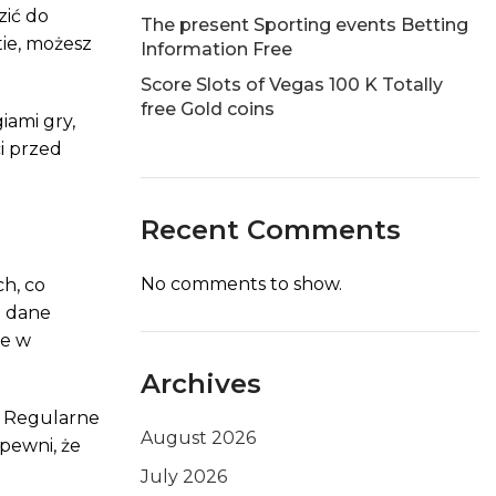
zić do
The present Sporting events Betting
tie, możesz
Information Free
Score Slots of Vegas 100 K Totally
free Gold coins
iami gry,
i przed
Recent Comments
No comments to show.
h, co
e dane
ie w
Archives
o. Regularne
August 2026
pewni, że
July 2026