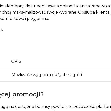
kie elementy idealnego kasyna online. Licencja zapewnia
zy chcą maksymalizować swoje wygrane. Obsługa klienta 
t komfortowa i przyjemna.
h.
OPIS
Możliwość wygrania dużych nagród.
ęcej promocji?
wagę na dostępne bonusy powitalne. Duża część platfor