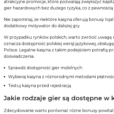
atrakcyjne promocje, które pozwalają zwiększyć kapi
gier hazardowych bez dużego ryzyka, co z pewnością 
Nie zapominaj, że niektóre kasyna oferują bonusy loj
dodatkowy motywator do dalszej gry.
W przypadku rynków polskich, warto zwrócić uwagę na
oznacza dostępność polskiej wersji językowej, obsług
Polsce. Legalne kasyna z takim podejściem potrafią pr
doświadczenia.
Sprawdź dostępność gier mobilnych
Wybieraj kasyna z różnorodnymi metodami płatnośc
Testuj kasyna przed rejestracją
Jakie rodzaje gier są dostępne w 
Zdecydowanie warto porównać różne bonusy powitalne