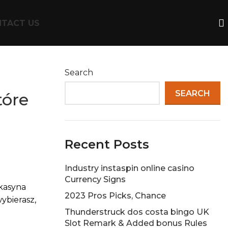
TACT US
Search
SEARCH
tóre
Recent Posts
Industry instaspin online casino
Currency Signs
kasyna
2023 Pros Picks, Chance
ybierasz,
Thunderstruck dos costa bingo UK
Slot Remark & Added bonus Rules