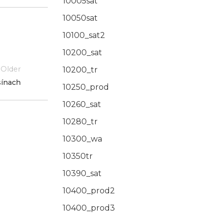
10005sat
10050sat
10100_sat2
10200_sat
Older
10200_tr
sínach
10250_prod
10260_sat
10280_tr
10300_wa
10350tr
10390_sat
10400_prod2
10400_prod3