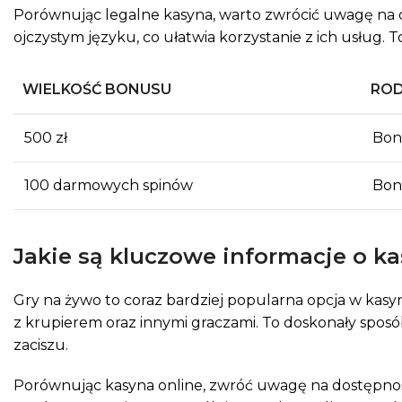
Porównując legalne kasyna, warto zwrócić uwagę na d
ojczystym języku, co ułatwia korzystanie z ich usług.
WIELKOŚĆ BONUSU
ROD
500 zł
Bon
100 darmowych spinów
Bon
Jakie są kluczowe informacje o k
Gry na żywo to coraz bardziej popularna opcja w kasyn
z krupierem oraz innymi graczami. To doskonały sp
zaciszu.
Porównując kasyna online, zwróć uwagę na dostępność