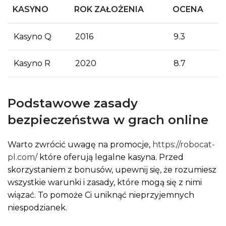
KASYNO
ROK ZAŁOŻENIA
OCENA
Kasyno Q
2016
9.3
Kasyno R
2020
8.7
Podstawowe zasady
bezpieczeństwa w grach online
Warto zwrócić uwagę na promocje,
https://robocat-
pl.com/
które oferują legalne kasyna. Przed
skorzystaniem z bonusów, upewnij się, że rozumiesz
wszystkie warunki i zasady, które mogą się z nimi
wiązać. To pomoże Ci uniknąć nieprzyjemnych
niespodzianek.