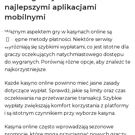
najlepszymi aplikacjami
mobilnymi
Ważnym aspektem gry w kasynach online są
dostępne metody płatności. Niektóre serwisy
wyróżniają się szybkimi wypłatami, co jest istotne dla
graczy oczekujących natychmiastowego dostępu
do wygranych. Porównaj różne opcje, aby znaleźć te
najkorzystniejsze.
Każde kasyno online powinno mieć jasne zasady
dotyczące wypłat. Sprawdź, jakie są limity oraz czas
oczekiwania na przetwarzanie transakcji. Szybkie
wypłaty zwiększają komfort korzystania z platformy
i są istotnym czynnikiem przy wyborze kasyna.
Kasyna online często wprowadzają sezonowe
promocje, które mogą przyciągnąć nowych graczy.