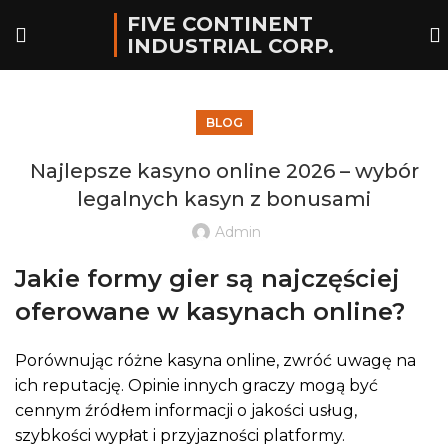
FIVE CONTINENT
INDUSTRIAL CORP.
BLOG
Najlepsze kasyno online 2026 – wybór
legalnych kasyn z bonusami
Admin
Jakie formy gier są najczęściej
oferowane w kasynach online?
Porównując różne kasyna online, zwróć uwagę na
ich reputację. Opinie innych graczy mogą być
cennym źródłem informacji o jakości usług,
szybkości wypłat i przyjazności platformy.