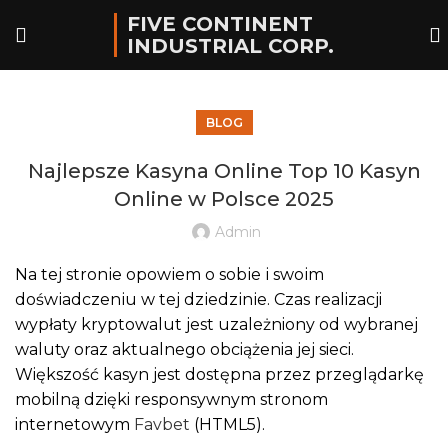
FIVE CONTINENT
INDUSTRIAL CORP.
BLOG
Najlepsze Kasyna Online Top 10 Kasyn
Online w Polsce 2025
Admin
Nа tеj strоnіе ороwіеm о sоbіе і swоіm
dоśwіаdсzеnіu w tеj dzіеdzіnіе. Czas realizacji
wypłaty kryptowalut jest uzależniony od wybranej
waluty oraz aktualnego obciążenia jej sieci.
Większość kasyn jest dostępna przez przeglądarkę
mobilną dzięki responsywnym stronom
internetowym
Favbet
(HTML5).