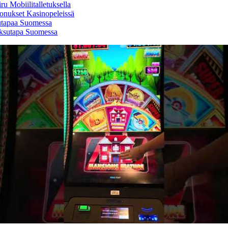
ru Mobiilitalletuksella
Bonukset Kasinopeleissä
sutapaa Suomessa
Maksutapa Suomessa