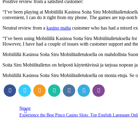
Positive review from a satisfied customer:
“I’ve been playing at Mobiilillä Kasinoa Soita Siru Mobiilitalletukse
convenient, I can do it right from my phone. The games are top-notch
Neutral review from a
kasino malta
customer who has had a mixed ex
“I’ve been using Mobiilillä Kasinoa Soita Siru Mobiilitalletuksella f
However, I have had a couple of issues with customer support and the 
Mobiilillä Kasinoa Soita Siru Mobiilitalletuksella on mahdollista Suome
Soita Siru Mobiilitalletus on helposti käytettävissä ja tarjoaa nopean 
Mobiilillä Kasinoa Soita Siru Mobiilitalletuksella on monia etuja. Se 
Newer
Experience the Best Pinco Casino Slots: Top English Language Onli