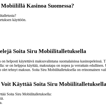
a Mobiilillä Kasinoa Suomessa?
talletusta?
letuksen käyttöön.
lejä Soita Siru Mobiilitalletuksella
la on helposti käytettävä maksuvalintana suomalaisissa kasinopeleissä. T
uilla: se on helppoa käyttää, maksutapa on nopea ja verrattain edullinen
kun olet tehnyt maksun. Soita Siru Mobiilitalletuksella on erinomainen vai
Voit Käyttää Soita Siru Mobiilitalletuksell
tää Soita Siru Mobiilitalletuksella:
iä.
a.