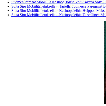
Suomen Parhaat Mobiilillä Kasinot, Joissa Voit Käyttää Soita Si
Soita Siru Mobiilitalletuksella – Tarjolla Suomessa Paremmat 
Soita Siru Mobiilitalletuksella – Kasinopeleihin Helppoa Mak
Soita Siru Mobiilitalletuksella – Kasinopeleihin Turvallinen 