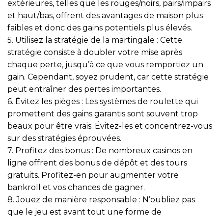
extérieures, telles que les rouges/noirs, pairs/impairs
et haut/bas, offrent des avantages de maison plus
faibles et donc des gains potentiels plus élevés.
5. Utilisez la stratégie de la martingale : Cette
stratégie consiste à doubler votre mise après
chaque perte, jusqu’à ce que vous remportiez un
gain. Cependant, soyez prudent, car cette stratégie
peut entraîner des pertes importantes.
6. Évitez les pièges : Les systèmes de roulette qui
promettent des gains garantis sont souvent trop
beaux pour être vrais. Évitez-les et concentrez-vous
sur des stratégies éprouvées.
7. Profitez des bonus : De nombreux casinos en
ligne offrent des bonus de dépôt et des tours
gratuits. Profitez-en pour augmenter votre
bankroll et vos chances de gagner.
8. Jouez de manière responsable : N’oubliez pas
que le jeu est avant tout une forme de