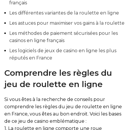
français
Les différentes variantes de la roulette en ligne
Les astuces pour maximiser vos gains à la roulette
Les méthodes de paiement sécurisées pour les
casinos en ligne français
Les logiciels de jeux de casino en ligne les plus
réputés en France
Comprendre les règles du
jeu de roulette en ligne
Si vous êtes à la recherche de conseils pour
comprendre les règles du jeu de roulette en ligne
en France, vous êtes au bon endroit. Voici les bases
de ce jeu de casino emblématique :
1. La roulette en ligne comporte une roue