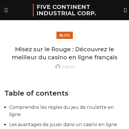
FIVE CONTINENT
INDUSTRIAL CORP.
BLOG
Misez sur le Rouge : Découvrez le
meilleur du casino en ligne français
Admin
Table of contents
Comprendre les règles du jeu de roulette en
ligne
Les avantages de jouer dans un casino en ligne