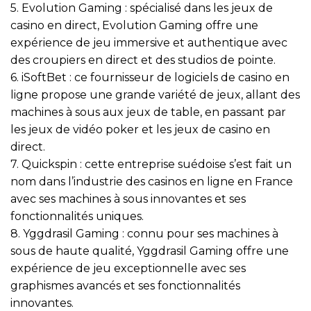
5. Evolution Gaming : spécialisé dans les jeux de
casino en direct, Evolution Gaming offre une
expérience de jeu immersive et authentique avec
des croupiers en direct et des studios de pointe.
6. iSoftBet : ce fournisseur de logiciels de casino en
ligne propose une grande variété de jeux, allant des
machines à sous aux jeux de table, en passant par
les jeux de vidéo poker et les jeux de casino en
direct.
7. Quickspin : cette entreprise suédoise s’est fait un
nom dans l’industrie des casinos en ligne en France
avec ses machines à sous innovantes et ses
fonctionnalités uniques.
8. Yggdrasil Gaming : connu pour ses machines à
sous de haute qualité, Yggdrasil Gaming offre une
expérience de jeu exceptionnelle avec ses
graphismes avancés et ses fonctionnalités
innovantes.