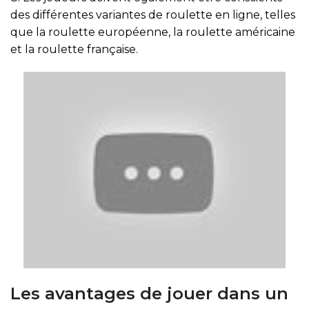
des différentes variantes de roulette en ligne, telles
que la roulette européenne, la roulette américaine
et la roulette française.
Les avantages de jouer dans un