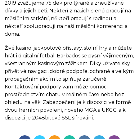
2019 zvažujeme 75 dek pro týrané a zneužívané
dívky a jejich děti. Někteří z našich členů pracují na
měsíčním setkání, někteří pracují s rodinou a
někteří spolupracují na naší měsíční konferenci a
doma.
Živé kasino, jackpotové přístavy, stolní hry a můžete
hrát i digitální fotbal. Barbados se pyšní výjimečným,
všestranným kasinovým zážitkem. Díky uživatelsky
přívětivé navigaci, dobré podpoře, ochraně a velkým
propagačním akcím to splňuje zaručeně.
Kontaktování podpory vám může pomoci
prostřednictvím chatu v reálném čase nebo bez
ohledu na věk. Zabezpečení je k dispozici ve formě
dvou herních povolení, nového MGA a UKGC, a k
dispozici je 2048bitové SSL šifrování.