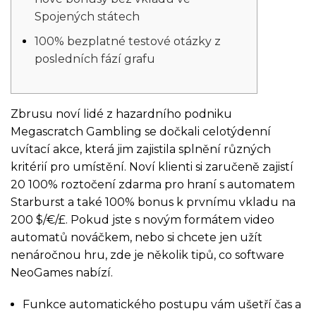
Spojených státech
100% bezplatné testové otázky z
posledních fází grafu
Zbrusu noví lidé z hazardního podniku
Megascratch Gambling se dočkali celotýdenní
uvítací akce, která jim zajistila splnění různých
kritérií pro umístění.
Noví klienti si zaručeně zajistí
20 100% roztočení zdarma pro hraní s automatem
Starburst a také 100% bonus k prvnímu vkladu na
200 $/€/£. Pokud jste s novým formátem video
automatů nováčkem, nebo si chcete jen užít
nenáročnou hru, zde je několik tipů, co software
NeoGames nabízí.
Funkce automatického postupu vám ušetří čas a