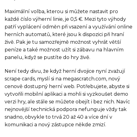
Maximální volba, kterou si můžete nastavit pro
každé číslo výherní linie, je 0,5 €. Mezi tyto výhody
patří vyplácení odměn při vsazení a využívání online
herních automatů, které jsou k dispozici při hraní
živě. Pak je tu samozřejmě možnost vyhrát větší
peníze a také možnost užít si zábavu na hlavním
panelu, když se pustíte do hry živě.
Není tedy divu, že když herní dvojice nyní zvažují
scrape cards, myslí si na megascratch.com, nový
cenově dostupný herní web. Potřebujete, abyste si
vytvořili mobilní aplikaci a mohli si vyzkoušet demo
verzi hry, ale stále se můžete obejít i bez nich. Navíc
nejnovější technická podpora nefunguje vždy tak
snadno, obvykle to trvá 20 až 40 a více dní v
komunikaci a nový zástupce někde zmizí.