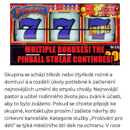
Skupina se schází třikrát nebo čtyřikrát ročně a
domluví si a rozdělí úkoly potřebné k začlenění
nejnovějších umění do smyslu chvály. Nejnovější
pastor a učitel rodinného života jsou zváni k účasti,
aby to bylo zváženo. Pokud se chcete připojit ke
skupině, kontaktujte prosím / zašlete návrhy do
církevní kanceláře. Kategorie služby „Prošívání pro
děti“ se týká měsíčního šití dek na ochranu. V roce