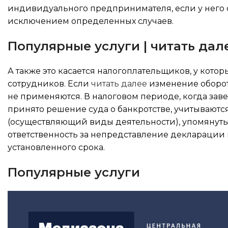
индивидуального предпринимателя, если у него о
исключением определенных случаев.
Популярные услуги | читать дал
А также это касается налогоплательщиков, у кото
сотрудников. Если
читать далее
изменение оборот
не применяются. В налоговом периоде, когда за
принято решение суда о банкротстве, учитываютс
(осуществляющий виды деятельности), упомянутые в п
ответственность за непредставление декларации и
установленного срока.
Популярные услуги