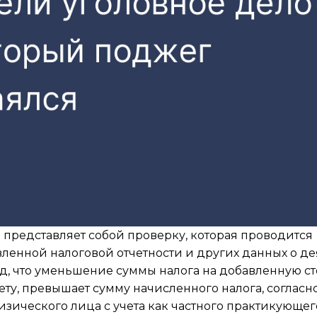
 представляет собой проверку, которая проводится
ленной налоговой отчетности и других данных о д
д, что уменьшение суммы налога на добавленную с
ету, превышает сумму начисленного налога, согласн
изического лица с учета как частного практикующег