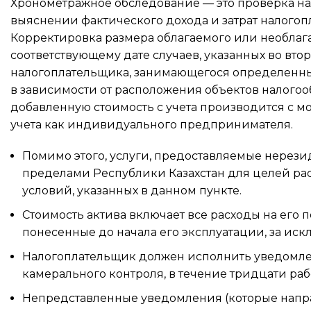
Хронометражное обследование — это проверка нал
выяснении фактического дохода и затрат налогоп
Корректировка размера облагаемого или необлага
соответствующему дате случаев, указанных во вто
налогоплательщика, занимающегося определенным
в зависимости от расположения объектов налогоо
добавленную стоимость с учета производится с м
учета как индивидуального предпринимателя.
Помимо этого, услуги, предоставляемые нерези
пределами Республики Казахстан для целей ра
условий, указанных в данном пункте.
Стоимость актива включает все расходы на его 
понесенные до начала его эксплуатации, за искл
Налогоплательщик должен исполнить уведомле
камерального контроля, в течение тридцати раб
Непредставленные уведомления (которые напра