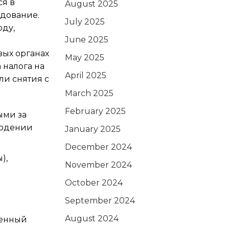
ся в
August 2025
едование.
July 2025
оду,
June 2025
вых органах
May 2025
 налога на
April 2025
ли снятия с
March 2025
February 2025
ыми за
людении
January 2025
December 2024
),
November 2024
October 2024
September 2024
August 2024
ленный