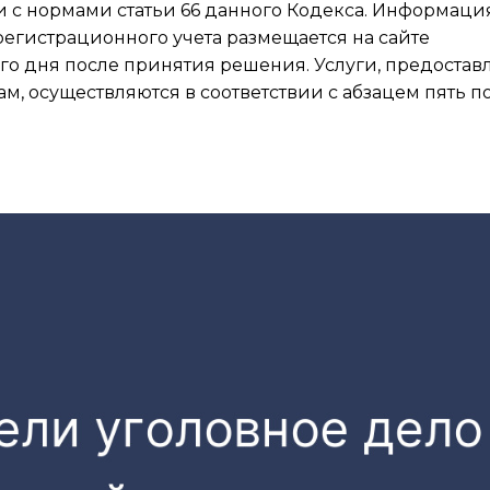
и с нормами статьи 66 данного Кодекса. Информаци
регистрационного учета размещается на сайте
го дня после принятия решения. Услуги, предоста
, осуществляются в соответствии с абзацем пять п