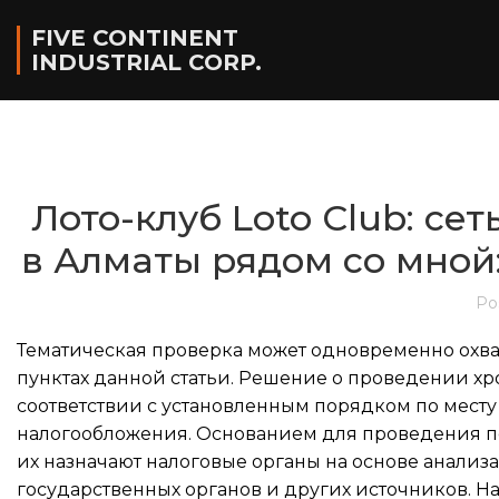
FIVE CONTINENT
INDUSTRIAL CORP.
Лото-клуб Loto Club: се
в Алматы рядом со мной:
Po
Тематическая проверка может одновременно охва
пунктах данной статьи. Решение о проведении х
соответствии с установленным порядком по мест
налогообложения.
Основанием для проведения пе
их назначают налоговые органы на основе анализ
государственных органов и других источников. На