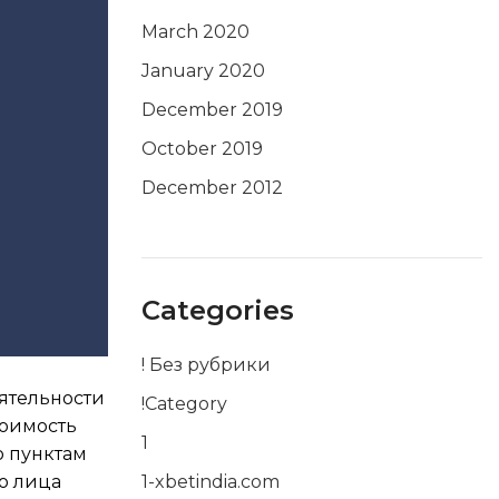
March 2020
January 2020
December 2019
October 2019
December 2012
Categories
! Без рубрики
еятельности
!Category
тоимость
1
о пунктам
о лица
1-xbetindia.com