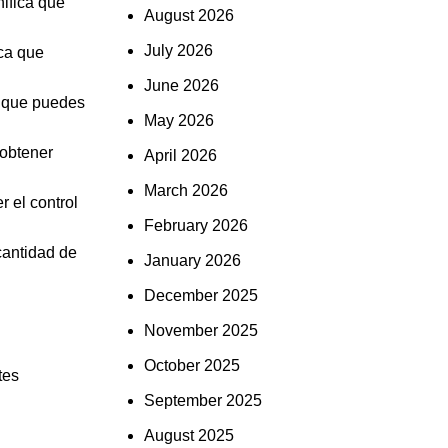
nifica que
August 2026
July 2026
ca que
June 2026
a que puedes
May 2026
 obtener
April 2026
March 2026
 el control
February 2026
cantidad de
January 2026
December 2025
November 2025
October 2025
tes
September 2025
August 2025