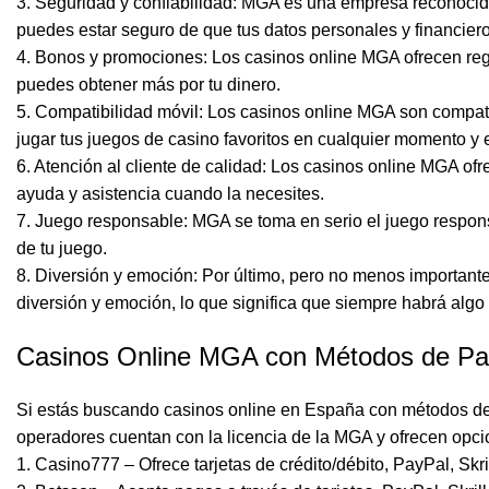
3. Seguridad y confiabilidad: MGA es una empresa reconocida 
puedes estar seguro de que tus datos personales y financier
4. Bonos y promociones: Los casinos online MGA ofrecen reg
puedes obtener más por tu dinero.
5. Compatibilidad móvil: Los casinos online MGA son compati
jugar tus juegos de casino favoritos en cualquier momento y e
6. Atención al cliente de calidad: Los casinos online MGA ofr
ayuda y asistencia cuando la necesites.
7. Juego responsable: MGA se toma en serio el juego respons
de tu juego.
8. Diversión y emoción: Por último, pero no menos important
diversión y emoción, lo que significa que siempre habrá alg
Casinos Online MGA con Métodos de Pa
Si estás buscando casinos online en España con métodos de p
operadores cuentan con la licencia de la MGA y ofrecen opc
1. Casino777 – Ofrece tarjetas de crédito/débito, PayPal, Skri