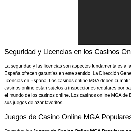
Seguridad y Licencias en los Casinos O
La seguridad y las licencias son aspectos fundamentales a l
España ofrecen garantías en este sentido. La Dirección Gen
licencias en España. Los casinos online MGA deben cumplir 
casinos online están sujetos a inspecciones regulares por p
el mundo de los casinos online. Los casinos online MGA de E
sus juegos de azar favoritos.
Juegos de Casino Online MGA Populare