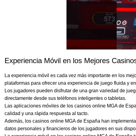
Experiencia Móvil en los Mejores Casin
La experiencia móvil es cada vez más importante en los mej
plataformas para ofrecer una experiencia de juego fluida y en
Los jugadores pueden disfrutar de una gran variedad de juego
directamente desde sus teléfonos inteligentes o tabletas.
Las aplicaciones móviles de los casinos online MGA de España
calidad y una rápida respuesta al tacto.
Además, los casinos online MGA de España han implementado
datos personales y financieros de los jugadores en sus dispo