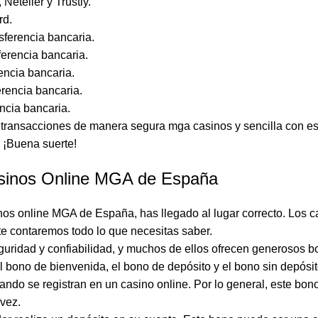
Neteller y Trustly.
rd.
nsferencia bancaria.
sferencia bancaria.
rencia bancaria.
ferencia bancaria.
encia bancaria.
us transacciones de manera segura
mga casinos
y sencilla con e
 ¡Buena suerte!
asinos Online MGA de España
os online MGA de España, has llegado al lugar correcto. Los c
 te contaremos todo lo que necesitas saber.
uridad y confiabilidad, y muchos de ellos ofrecen generosos b
bono de bienvenida, el bono de depósito y el bono sin depósit
ndo se registran en un casino online. Por lo general, este bon
 vez.