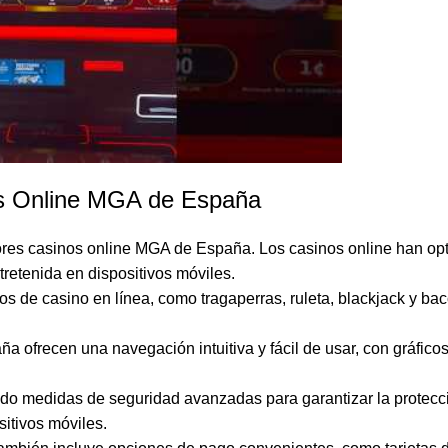
os Online MGA de España
ores casinos online MGA de España. Los casinos online han op
tretenida en dispositivos móviles.
s de casino en línea, como tragaperras, ruleta, blackjack y bac
 ofrecen una navegación intuitiva y fácil de usar, con gráficos
 medidas de seguridad avanzadas para garantizar la protecci
sitivos móviles.