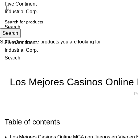
Five Continent
Industrial Corp.
Search
Search
Menu
Start typing to see products you are looking for.
Five Continent
Industrial Corp.
Search
Los Mejores Casinos Online
P
Table of contents
Los Mejores Casinos Online MGA con Juegos en Vivo en