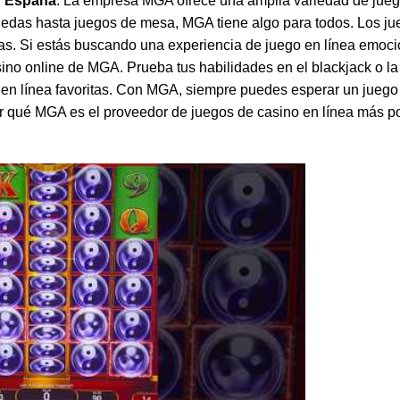
n España
. La empresa MGA ofrece una amplia variedad de jueg
edas hasta juegos de mesa, MGA tiene algo para todos. Los j
oras. Si estás buscando una experiencia de juego en línea emoc
no online de MGA. Prueba tus habilidades en el blackjack o la 
 en línea favoritas. Con MGA, siempre puedes esperar un juego 
r qué MGA es el proveedor de juegos de casino en línea más p