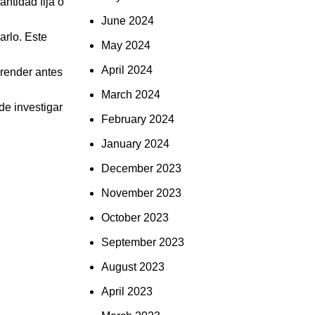
ntidad fija o
June 2024
arlo. Este
May 2024
April 2024
prender antes
March 2024
de investigar
February 2024
January 2024
December 2023
November 2023
October 2023
September 2023
August 2023
April 2023