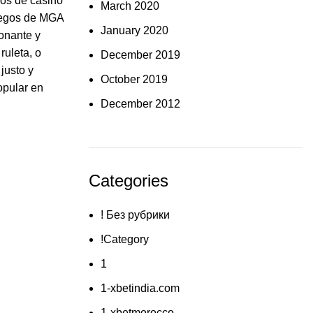
os de casino
March 2020
uegos de MGA
January 2020
ionante y
ruleta, o
December 2019
justo y
October 2019
opular en
December 2012
Categories
! Без рубрики
!Category
1
1-xbetindia.com
1-xbetmorocco