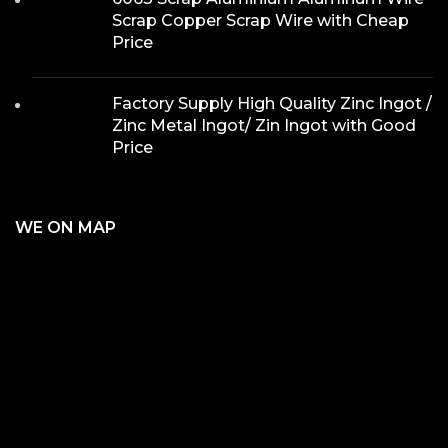
Scrap Copper Scrap Wire with Cheap
Price
Factory Supply High Quality Zinc Ingot /
Zinc Metal Ingot/ Zin Ingot with Good
Price
WE ON MAP