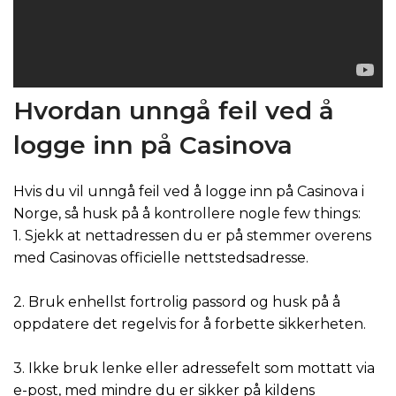
Hvordan unngå feil ved å
logge inn på Casinova
Hvis du vil unngå feil ved å logge inn på Casinova i
Norge, så husk på å kontrollere nogle few things:
1. Sjekk at nettadressen du er på stemmer overens
med Casinovas officielle nettstedsadresse.
2. Bruk enhellst fortrolig passord og husk på å
oppdatere det regelvis for å forbette sikkerheten.
3. Ikke bruk lenke eller adressefelt som mottatt via
e-post, med mindre du er sikker på kildens