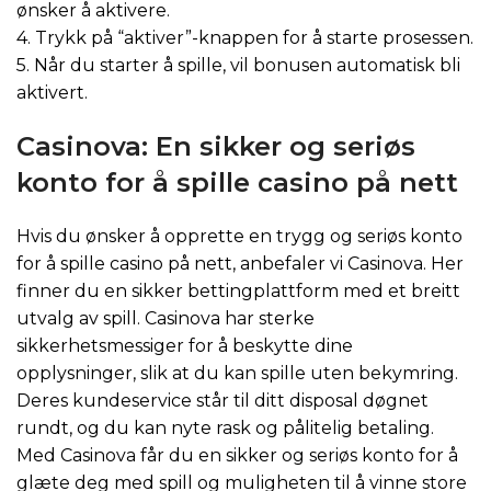
ønsker å aktivere.
4. Trykk på “aktiver”-knappen for å starte prosessen.
5. Når du starter å spille, vil bonusen automatisk bli
aktivert.
Casinova: En sikker og seriøs
konto for å spille casino på nett
Hvis du ønsker å opprette en trygg og seriøs konto
for å spille casino på nett, anbefaler vi Casinova. Her
finner du en sikker bettingplattform med et breitt
utvalg av spill. Casinova har sterke
sikkerhetsmessiger for å beskytte dine
opplysninger, slik at du kan spille uten bekymring.
Deres kundeservice står til ditt disposal døgnet
rundt, og du kan nyte rask og pålitelig betaling.
Med Casinova får du en sikker og seriøs konto for å
glæte deg med spill og muligheten til å vinne store