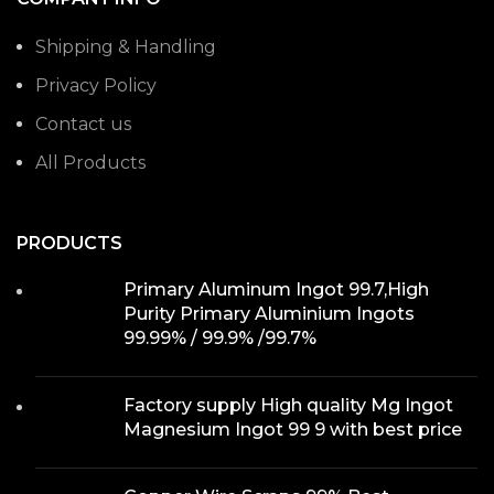
Shipping & Handling
Privacy Policy
Contact us
All Products
PRODUCTS
Primary Aluminum Ingot 99.7,High
Purity Primary Aluminium Ingots
99.99% / 99.9% /99.7%
Factory supply High quality Mg Ingot
Magnesium Ingot 99 9 with best price