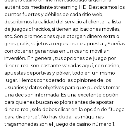
auténticos mediante streaming HD. Destacamos los
puntos fuertes y débiles de cada sitio web,
describimos la calidad del servicio al cliente, la lista
de juegos ofrecidos, si tienen aplicaciones móviles,
etc. Son promociones que otorgan dinero extra o
giros gratis, sujetos a requisitos de apuesta. ¿Sueñas
con obtener ganancias en un casino móvil sin
inversión. En general, tus opciones de juego por
dinero real son bastante variadas aquí, con casino,
apuestas deportivas y póker, todo en un mismo
lugar. Hemos considerado las opiniones de los
usuarios y datos objetivos para que puedas tomar
una decisión informada. Es una excelente opción
para quienes buscan explorar antes de apostar
dinero real, solo debes clicar en la opción de “Juega
para divertirte”. No hay duda: las máquinas
tragamonedas son el juego de casino número 1.