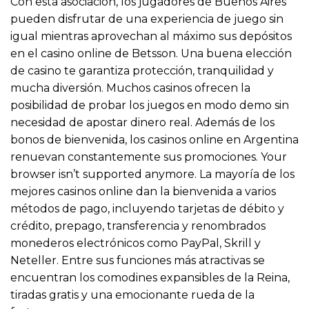
Con esta asociación, los jugadores de Buenos Aires
pueden disfrutar de una experiencia de juego sin
igual mientras aprovechan al máximo sus depósitos
en el casino online de Betsson. Una buena elección
de casino te garantiza protección, tranquilidad y
mucha diversión. Muchos casinos ofrecen la
posibilidad de probar los juegos en modo demo sin
necesidad de apostar dinero real. Además de los
bonos de bienvenida, los casinos online en Argentina
renuevan constantemente sus promociones. Your
browser isn’t supported anymore. La mayoría de los
mejores casinos online dan la bienvenida a varios
métodos de pago, incluyendo tarjetas de débito y
crédito, prepago, transferencia y renombrados
monederos electrónicos como PayPal, Skrill y
Neteller. Entre sus funciones más atractivas se
encuentran los comodines expansibles de la Reina,
tiradas gratis y una emocionante rueda de la