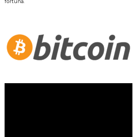
fortuna.