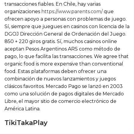
transacciones fiables. En Chile, hay varias
organizaciones
https://www.parents.com/
que
ofrecen apoyo a personas con problemas de juego.
Sí, siempre que juegues en casinos con licencia de la
DGOJ Dirección General de Ordenación del Juego.
850 + 220 giros gratis. Sí, muchos casinos online
aceptan Pesos Argentinos ARS como método de
pago, lo que facilita las transacciones. We agree that
organic food is more expensive than conventional
food. Estas plataformas deben ofrecer una
combinación de nuevos lanzamientos y juegos
clásicos favoritos. Mercado Pago se lanzó en 2003
como una solución de pagos digitales de Mercado
Libre, el mayor sitio de comercio electrónico de
América Latina.
TikiTakaPlay