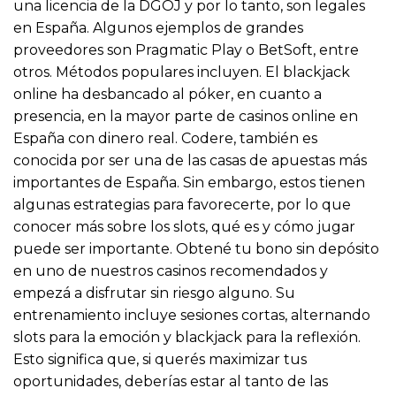
una licencia de la DGOJ y por lo tanto, son legales
en España. Algunos ejemplos de grandes
proveedores son Pragmatic Play o BetSoft, entre
otros. Métodos populares incluyen. El blackjack
online ha desbancado al póker, en cuanto a
presencia, en la mayor parte de casinos online en
España con dinero real. Codere, también es
conocida por ser una de las casas de apuestas más
importantes de España. Sin embargo, estos tienen
algunas estrategias para favorecerte, por lo que
conocer más sobre los slots, qué es y cómo jugar
puede ser importante. Obtené tu bono sin depósito
en uno de nuestros casinos recomendados y
empezá a disfrutar sin riesgo alguno. Su
entrenamiento incluye sesiones cortas, alternando
slots para la emoción y blackjack para la reflexión.
Esto significa que, si querés maximizar tus
oportunidades, deberías estar al tanto de las