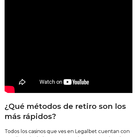
¿Qué métodos de retiro son los
más rápidos?
Todos los casinos que ves en Legalbet cuentan con