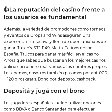
👍La reputación del casino frente a
los usuarios es fundamental
Además, la variedad de promociones como torneos
y eventos de Drops and Wins aseguran una
experiencia interactiva y llena de oportunidades de
ganar. Julian’s, STJ 1149, Malta. Casinos online
España. Trucos para ganar más fácil en el casino.
Ahora que sabes qué buscar en los mejores casinos
online con dinero real, vamos a los nombres propios.
Lo sabemos, nosotros también pasamos por ahí. 000
+ 120 giros gratis. Bono por depósito, cashback.
Depositá y jugá con el bono
Los jugadores españoles suelen utilizar opciones
como BBVA o Banco Santander para efectuar