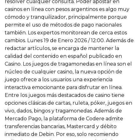
resolver cualquier consulta. Poder apostar en
casinos en línea con pesos argentinos es algo muy
cómodo y tranquilizador, principalmente porque
permite el uso de métodos de pago nacionales
también. Los expertos monitorean de cerca estos
cambios. Lunes 19 de Enero 2026 / 12:00. Además de
redactar artículos, se encarga de mantener la
calidad del contenido en español publicado en
Casino. Los juegos de tragamonedas en línea son el
núcleo de cualquier casino, la nueva opción de
juego ofrece a los usuarios una experiencia
interactiva emocionante para disfrutar en línea.
Entre los juegos más destacados de casino tiene
opciones clásicas de cartas, ruleta, póker, juegos en
vivo, dados, bingos y tragamonedas. Además de
Mercado Pago, la plataforma de Codere admite
transferencias bancarias, Mastercard y débito
inmediato de Debin. Por eso, solo recomiendo