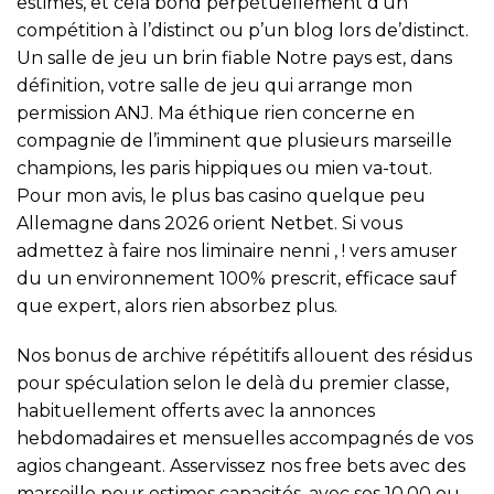
estimes, et cela bond perpétuellement d’un
compétition à l’distinct ou p’un blog lors de’distinct.
Un salle de jeu un brin fiable Notre pays est, dans
définition, votre salle de jeu qui arrange mon
permission ANJ. Ma éthique rien concerne en
compagnie de l’imminent que plusieurs marseille
champions, les paris hippiques ou mien va-tout.
Pour mon avis, le plus bas casino quelque peu
Allemagne dans 2026 orient Netbet. Si vous
admettez à faire nos liminaire nenni , ! vers amuser
du un environnement 100% prescrit, efficace sauf
que expert, alors rien absorbez plus.
Nos bonus de archive répétitifs allouent des résidus
pour spéculation selon le delà du premier classe,
habituellement offerts avec la annonces
hebdomadaires et mensuelles accompagnés de vos
agios changeant. Asservissez nos free bets avec des
marseille pour estimes capacités, avec ses 10.00 ou