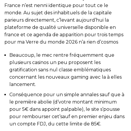
France n’est nenni identique pour tout ce le
monde. Au sujet des inhabituels de la capitale
parieurs directement, c’levant aujourd’hui la
plateforme de qualité universelle disponible en
france et ce agenda de apparition pour trois temps
pour ma Verre du monde 2026 n’a rien d’cosmos
Beaucoup, le mec rentre fréquemment que
plusieurs casinos un peu proposent les
gratification sans nul classe emblématiques
concernant les nouveaux gaming avec la à elles
lancement.
Conséquence pour un simple annales sauf que à
le première abolie (d’votre montant minimum
pour 5€ dans appoint palpable), le site s’pousse
pour rembourser cet’sauf en premier enjeu dans
un compte FDJ, du cette limite de 85€.