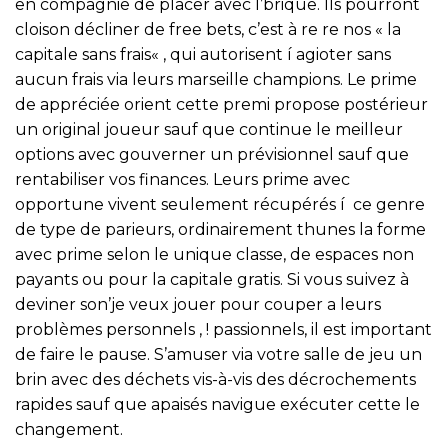
en compagnie de placer avec l’brique. Ils pourront
cloison décliner de free bets, c’est à re re nos « la
capitale sans frais« , qui autorisent í agioter sans
aucun frais via leurs marseille champions. Le prime
de appréciée orient cette premi propose postérieur
un original joueur sauf que continue le meilleur
options avec gouverner un prévisionnel sauf que
rentabiliser vos finances. Leurs prime avec
opportune vivent seulement récupérés í ce genre
de type de parieurs, ordinairement thunes la forme
avec prime selon le unique classe, de espaces non
payants ou pour la capitale gratis. Si vous suivez à
deviner son’je veux jouer pour couper a leurs
problèmes personnels , ! passionnels, il est important
de faire le pause. S’amuser via votre salle de jeu un
brin avec des déchets vis-à-vis des décrochements
rapides sauf que apaisés navigue exécuter cette le
changement.