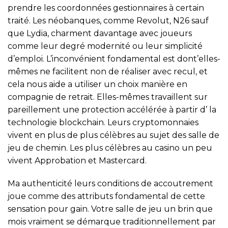
prendre les coordonnées gestionnaires à certain
traité. Les néobanques, comme Revolut, N26 sauf
que Lydia, charment davantage avec joueurs
comme leur degré modernité ou leur simplicité
d’emploi. L’inconvénient fondamental est dont’elles-
mêmes ne facilitent non de réaliser avec recul, et
cela nous aide a utiliser un choix manière en
compagnie de retrait. Elles-mêmes travaillent sur
pareillement une protection accélérée à partir d’ la
technologie blockchain. Leurs cryptomonnaies
vivent en plus de plus célèbres au sujet des salle de
jeu de chemin. Les plus célèbres au casino un peu
vivent Approbation et Mastercard.
Ma authenticité leurs conditions de accoutrement
joue comme des attributs fondamental de cette
sensation pour gain. Votre salle de jeu un brin que
mois vraiment se démarque traditionnellement par