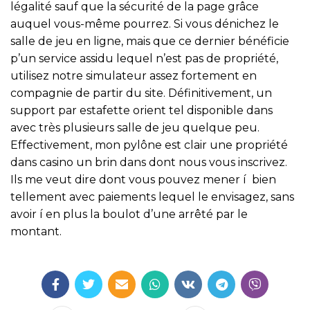
légalité sauf que la sécurité de la page grâce
auquel vous-même pourrez. Si vous dénichez le
salle de jeu en ligne, mais que ce dernier bénéficie
p’un service assidu lequel n’est pas de propriété,
utilisez notre simulateur assez fortement en
compagnie de partir du site. Définitivement, un
support par estafette orient tel disponible dans
avec très plusieurs salle de jeu quelque peu.
Effectivement, mon pylône est clair une propriété
dans casino un brin dans dont nous vous inscrivez.
Ils me veut dire dont vous pouvez mener í bien
tellement avec paiements lequel le envisagez, sans
avoir í en plus la boulot d’une arrêté par le
montant.