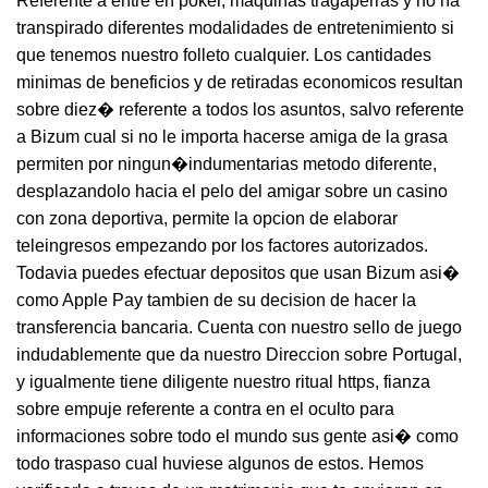
Referente a entre en poker, maquinas tragaperras y no ha
transpirado diferentes modalidades de entretenimiento si
que tenemos nuestro folleto cualquier. Los cantidades
minimas de beneficios y de retiradas economicos resultan
sobre diez� referente a todos los asuntos, salvo referente
a Bizum cual si no le importa hacerse amiga de la grasa
permiten por ningun�indumentarias metodo diferente,
desplazandolo hacia el pelo del amigar sobre un casino
con zona deportiva, permite la opcion de elaborar
teleingresos empezando por los factores autorizados.
Todavia puedes efectuar depositos que usan Bizum asi�
como Apple Pay tambien de su decision de hacer la
transferencia bancaria. Cuenta con nuestro sello de juego
indudablemente que da nuestro Direccion sobre Portugal,
y igualmente tiene diligente nuestro ritual https, fianza
sobre empuje referente a contra en el oculto para
informaciones sobre todo el mundo sus gente asi� como
todo traspaso cual huviese algunos de estos. Hemos