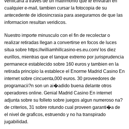
verificarla a traves de un matrimonio que te enviaran en
cualquier e-mail, tambien cursar la fotocopia de su
antecedente de idiosincrasia para asegurarnos de que las
informacion resultan veridicos.
Nuestro importe minusculo con el fin de recolectar o
realizar retiradas llegan a convertirse en focos de luces
situa sobre
https://williamhillcasino-es.eu.com/
los diez
eurillos, mientras que el tanque extremo por jurisprudencia
permanece establecido sobre 160 euros y tambien en la
retirada principio la establece el Enorme Madrid Casino En
internet sobre cincuenta,000 euros. 30 proveedores de
programacii?n son un ai�adido buena delante otros
operadores online. Genial Madrid Casino En internet
adjunta sobre su folleto sobre juegos algun numeroso na?
de criterios, 31 sobre rotundo cual proveen garanti�a de
el nivel de graficos, estruendo y no ha transpirado
jugabilidad.