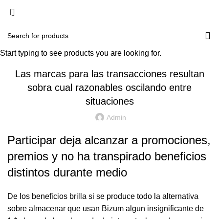
Five Continent
Industrial Corp.
BLOG
Start typing to see products you are looking for.
Las marcas para las transacciones resultan
sobra cual razonables oscilando entre
situaciones
Admin
Participar deja alcanzar a promociones,
premios y no ha transpirado beneficios
distintos durante medio
De los beneficios brilla si se produce todo la alternativa
sobre almacenar que usan Bizum algun insignificante de