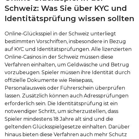
Schweiz: Was Sie über KYC und
Identitätsprüfung wissen sollten
Online-Glücksspiel in der Schweiz unterliegt
bestimmten Vorschriften, insbesondere in Bezug
auf KYC und Identitätsprüfungen. Alle lizenzierten
Online-Casinos in der Schweiz müssen diese
Verfahren einhalten, um Geldwäsche und Betrug
vorzubeugen. Spieler müssen ihre Identität durch
offizielle Dokumente wie Reisepass,
Personalausweis oder Führerschein überprüfen
lassen. Zusätzlich können auch Adressprüfungen
erforderlich sein. Die Identitätsprüfung ist ein
notwendiger Schritt, um sicherzustellen, dass
Spieler mindestens 18 Jahre alt sind und die
geltenden Glücksspielgesetze einhalten. Darüber
hinaus bieten diese Verfahren auch mehr Schutz