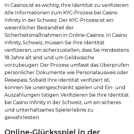
In Casinos ist es wichtig, Ihre Identität zu verifizieren:
Alle Informationen zum KYC-Prozess bei Casino
Infinity in der Schweiz. Der KYC-Prozess ist ein
wesentlicher Bestandteil der
Sicherheitsmaßnahmen in Online-Casinos. In Casino
Infinity, Schweiz, müssen Sie Ihre Identität
verifizieren, um sicherzustellen, dass Sie mindestens
18 Jahre alt sind und um Geldwäsche
vorzubeugen. Der Prozess umfasst das Überprüfen
persönlicher Dokumente wie Personalausweis oder
Reisepass. Sobald Ihre Identität verifiziert ist,
können Sie uneingeschränkt spielen und Ein- und
Auszahlungen tätigen. Verifizieren Sie Ihre Identität
bei Casino Infinity in der Schweiz, um ein sicheres
und unterhaltsames Spielerlebnis zu
gewährleisten.
Online-Glücksspiel in der