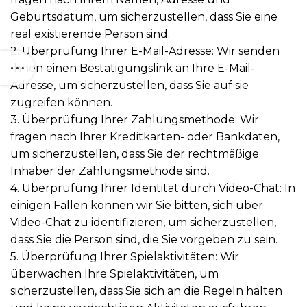
Geburtsdatum, um sicherzustellen, dass Sie eine
real existierende Person sind.
2. Überprüfung Ihrer E-Mail-Adresse: Wir senden
Ihnen einen Bestätigungslink an Ihre E-Mail-
Adresse, um sicherzustellen, dass Sie auf sie
zugreifen können.
3. Überprüfung Ihrer Zahlungsmethode: Wir
fragen nach Ihrer Kreditkarten- oder Bankdaten,
um sicherzustellen, dass Sie der rechtmäßige
Inhaber der Zahlungsmethode sind.
4. Überprüfung Ihrer Identität durch Video-Chat: In
einigen Fällen können wir Sie bitten, sich über
Video-Chat zu identifizieren, um sicherzustellen,
dass Sie die Person sind, die Sie vorgeben zu sein.
5. Überprüfung Ihrer Spielaktivitäten: Wir
überwachen Ihre Spielaktivitäten, um
sicherzustellen, dass Sie sich an die Regeln halten