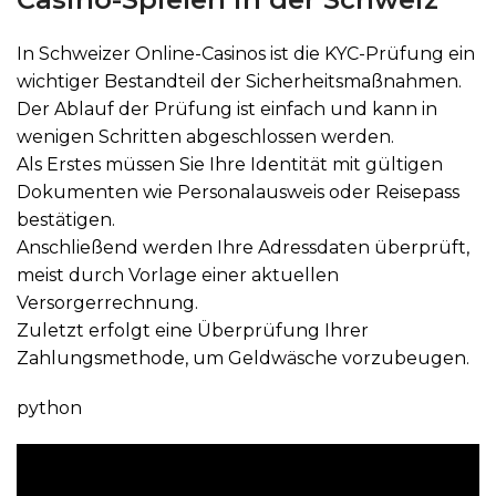
In Schweizer Online-Casinos ist die KYC-Prüfung ein
wichtiger Bestandteil der Sicherheitsmaßnahmen.
Der Ablauf der Prüfung ist einfach und kann in
wenigen Schritten abgeschlossen werden.
Als Erstes müssen Sie Ihre Identität mit gültigen
Dokumenten wie Personalausweis oder Reisepass
bestätigen.
Anschließend werden Ihre Adressdaten überprüft,
meist durch Vorlage einer aktuellen
Versorgerrechnung.
Zuletzt erfolgt eine Überprüfung Ihrer
Zahlungsmethode, um Geldwäsche vorzubeugen.
python