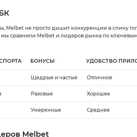
 БК
ицы, Melbet не просто дышит конкуренции в спину т
е мы сравнили Melbet и лидеров рынка по ключевы
СПОРТА
БОНУСЫ
УДОБСТВО ПРИЛ
Щедрые и частые
Отличное
в
Разовые
Хорошее
Умеренные
Среднее
еров Melbet