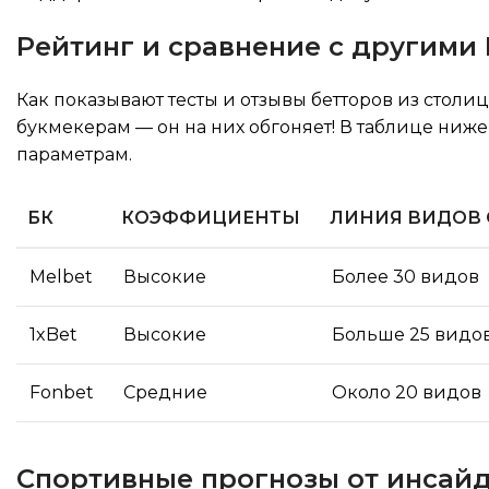
Рейтинг и сравнение с другими
Как показывают тесты и отзывы бетторов из стол
букмекерам — он на них обгоняет! В таблице ниж
параметрам.
БК
КОЭФФИЦИЕНТЫ
ЛИНИЯ ВИДОВ 
Melbet
Высокие
Более 30 видов
1xBet
Высокие
Больше 25 видо
Fonbet
Средние
Около 20 видов
Спортивные прогнозы от инсайд