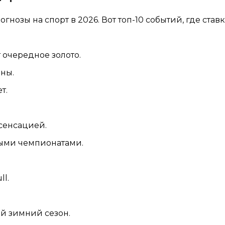
нозы на спорт в 2026. Вот топ-10 событий, где став
 очередное золото.
ны.
т.
сенсацией.
выми чемпионатами.
l.
й зимний сезон.