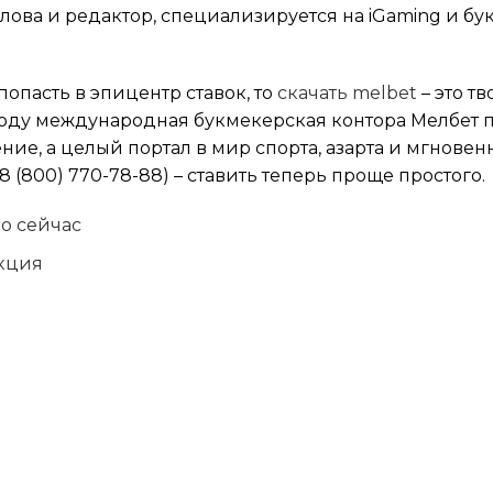
 слова и редактор, специализируется на iGaming и б
попасть в эпицентр ставок, то
скачать melbet
– это т
 году международная букмекерская контора Мелбет
ие, а целый портал в мир спорта, азарта и мгновен
 (800) 770-78-88) – ставить теперь проще простого.
мо сейчас
укция