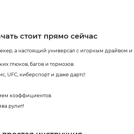
чать стоит прямо сейчас
кмекер, а настоящий универсал с игорным драйвом и 
ких глюков, багов и тормозов.
с, UFC, киберспорт и даже дартс!
нием коэффициентов.
ва рулит!