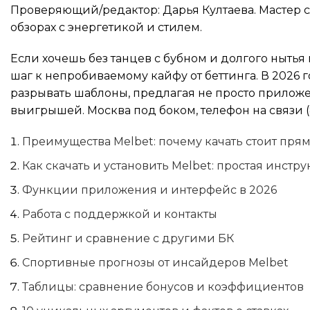
Проверяющий/редактор:
Дарья Култаева
. Мастер
обзорах с энергетикой и стилем.
Если хочешь без танцев с бубном и долгого нытья 
шаг к непробиваемому кайфу от беттинга. В 2026
разрывать шаблоны, предлагая не просто приложен
выигрышей. Москва под боком, телефон на связи (8
Преимущества Melbet: почему качать стоит пря
Как скачать и установить Melbet: простая инстр
Функции приложения и интерфейс в 2026
Работа с поддержкой и контакты
Рейтинг и сравнение с другими БК
Спортивные прогнозы от инсайдеров Melbet
Таблицы: сравнение бонусов и коэффициентов