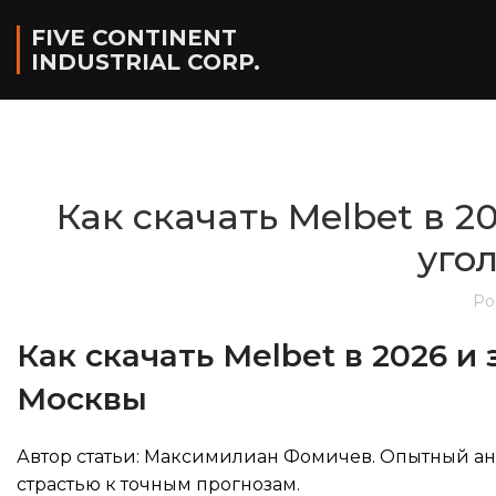
FIVE CONTINENT
INDUSTRIAL CORP.
Как скачать Melbet в 2
уго
Po
Как скачать Melbet в 2026 и
Москвы
Автор статьи:
Максимилиан Фомичев
. Опытный ан
страстью к точным прогнозам.