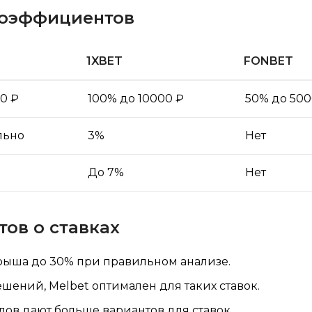
коэффициентов
1XBET
FONBET
0 ₽
100% до 10000 ₽
50% до 500
льно
3%
Нет
До 7%
Нет
тов о ставках
грыша до 30% при правильном анализе.
шений, Melbet оптимален для таких ставок.
ов дают больше вариантов для ставок.