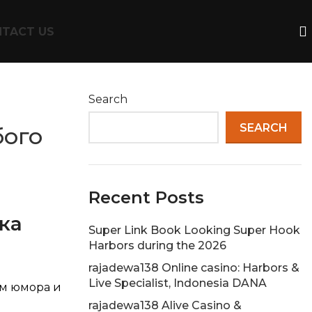
TACT US
Search
SEARCH
бого
Recent Posts
лка
Super Link Book Looking Super Hook
Harbors during the 2026
rajadewa138 Online casino: Harbors &
Live Specialist, Indonesia DANA
ом юмора и
rajadewa138 Alive Casino &