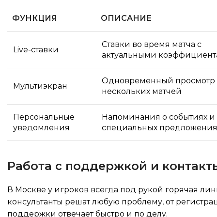
ФУНКЦИЯ
ОПИСАНИЕ
Ставки во время матча с
Live-ставки
актуальными коэффициен
Одновременный просмотр
Мультиэкран
нескольких матчей
Персональные
Напоминания о событиях и
уведомления
специальных предложения
Работа с поддержкой и контакт
В Москве у игроков всегда под рукой горячая лин
консультанты решат любую проблему, от регистрац
поддержки отвечает быстро и по делу.