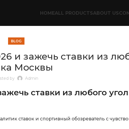
HOME
ALL PRODUCTS
ABOUT US
CON
BLOG
026 и зажечь ставки из лю
лка Москвы
sted by
Admin
 зажечь ставки из любого уго
алитик ставок и спортивный обозреватель с чувств