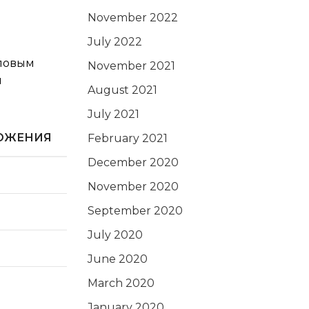
November 2022
July 2022
оповым
November 2021
м
August 2021
July 2021
ОЖЕНИЯ
February 2021
December 2020
November 2020
September 2020
July 2020
June 2020
March 2020
January 2020