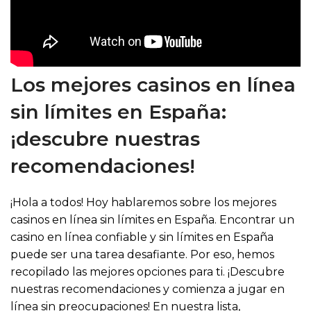
Los mejores casinos en línea
sin límites en España:
¡descubre nuestras
recomendaciones!
¡Hola a todos! Hoy hablaremos sobre los mejores
casinos en línea sin límites en España. Encontrar un
casino en línea confiable y sin límites en España
puede ser una tarea desafiante. Por eso, hemos
recopilado las mejores opciones para ti. ¡Descubre
nuestras recomendaciones y comienza a jugar en
línea sin preocupaciones! En nuestra lista,