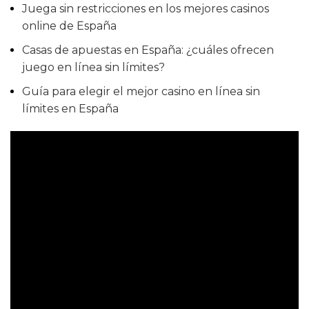
Juega sin restricciones en los mejores casinos
online de España
Casas de apuestas en España: ¿cuáles ofrecen
juego en línea sin límites?
Guía para elegir el mejor casino en línea sin
límites en España