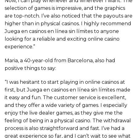
Now, I can play whenever and wherever I want. The
selection of games is impressive, and the graphics
are top-notch. I’ve also noticed that the payouts are
higher than in physical casinos. I highly recommend
Juega en casinos en línea sin límites to anyone
looking for a reliable and exciting online casino
experience.”
Maria, a 40-year-old from Barcelona, also had
positive things to say:
“I was hesitant to start playing in online casinos at
first, but Juega en casinos en línea sin límites made
it easy and fun. The customer service is excellent,
and they offer a wide variety of games. I especially
enjoy the live dealer games, as they give me the
feeling of being in a physical casino. The withdrawal
process is also straightforward and fast. I’ve had a
great experience so far, and I can’t wait to see what