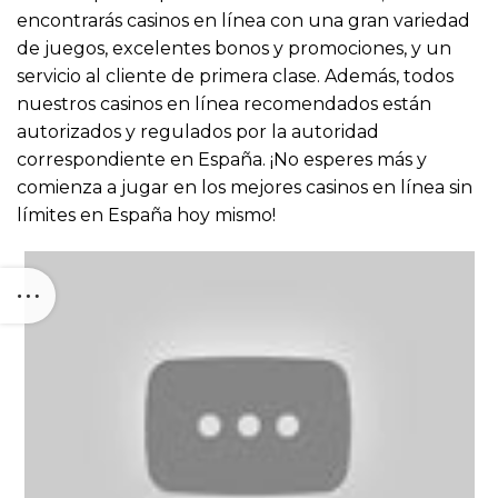
encontrarás casinos en línea con una gran variedad
de juegos, excelentes bonos y promociones, y un
servicio al cliente de primera clase. Además, todos
nuestros casinos en línea recomendados están
autorizados y regulados por la autoridad
correspondiente en España. ¡No esperes más y
comienza a jugar en los mejores casinos en línea sin
límites en España hoy mismo!