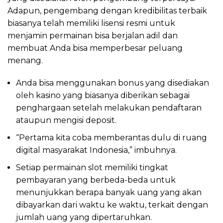
Adapun, pengembang dengan kredibilitas terbaik
biasanya telah memiliki lisensi resmi untuk
menjamin permainan bisa berjalan adil dan
membuat Anda bisa memperbesar peluang
menang.
Anda bisa menggunakan bonus yang disediakan
oleh kasino yang biasanya diberikan sebagai
penghargaan setelah melakukan pendaftaran
ataupun mengisi deposit.
“Pertama kita coba memberantas dulu di ruang
digital masyarakat Indonesia,” imbuhnya.
Setiap permainan slot memiliki tingkat
pembayaran yang berbeda-beda untuk
menunjukkan berapa banyak uang yang akan
dibayarkan dari waktu ke waktu, terkait dengan
jumlah uang yang dipertaruhkan.