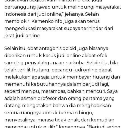
bertanggung jawab untuk melindungi masyarakat
Indonesia dari judi online,” jelasnya. Selain
memblokir, Kemenkoinfo juga akan terus
mengedukasi masyarakat supaya terhindar dari
jerat judi online.
Selain itu, obat antagonis opioid juga biasanya
diberikan untuk kasus judi online akibat efek
samping penyalahgunaan narkoba. Selain itu, bila
telah terlilit hutang, pecandu judi online dapat
melakukan apa saja untuk membayar hutang dan
memenuhi kebutuhannya dalam berjudi lagi,
seperti menipu, merampas, bahkan mencuri. Saya
adalah asisten profesor dan orang pertama yang
datang mengatakan bahwa dia menghabiskan
semua uangnya untuk bermain bingo,
menyesalinya, merasa tidak enak, dan kemudian
mencoba untuk pulih,” kenangnya. “Berjudi sering