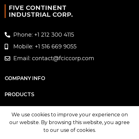
FIVE CONTINENT
INDUSTRIAL CORP.
Phone: +1 212 300 4115
Mobile: +1 516 669 9055
Email: contact@fciccorp.com
COMPANY INFO
PRODUCTS
WE ON MAP
We use cookies to improve your experience on
our website. By browsing this website, you agree
to our use of cookies.
© 2026
Five Continent Industrial Corp.
. All rights