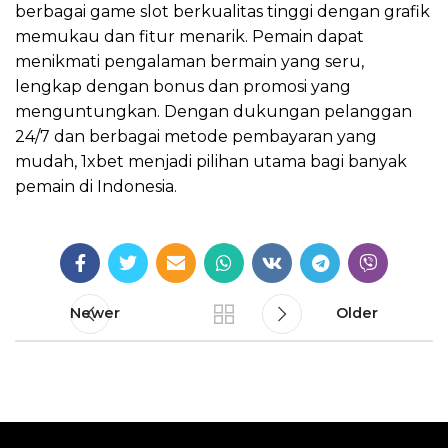
berbagai game slot berkualitas tinggi dengan grafik
memukau dan fitur menarik. Pemain dapat
menikmati pengalaman bermain yang seru,
lengkap dengan bonus dan promosi yang
menguntungkan. Dengan dukungan pelanggan
24/7 dan berbagai metode pembayaran yang
mudah, 1xbet menjadi pilihan utama bagi banyak
pemain di Indonesia.
Newer
Older