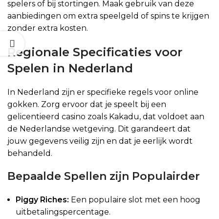
spelers of bij stortingen. Maak gebruik van deze
aanbiedingen om extra speelgeld of spins te krijgen
zonder extra kosten.
Regionale Specificaties voor
Spelen in Nederland
In Nederland zijn er specifieke regels voor online
gokken. Zorg ervoor dat je speelt bij een
gelicentieerd casino zoals Kakadu, dat voldoet aan
de Nederlandse wetgeving. Dit garandeert dat
jouw gegevens veilig zijn en dat je eerlijk wordt
behandeld.
Bepaalde Spellen zijn Populairder
Piggy Riches:
Een populaire slot met een hoog
uitbetalingspercentage.