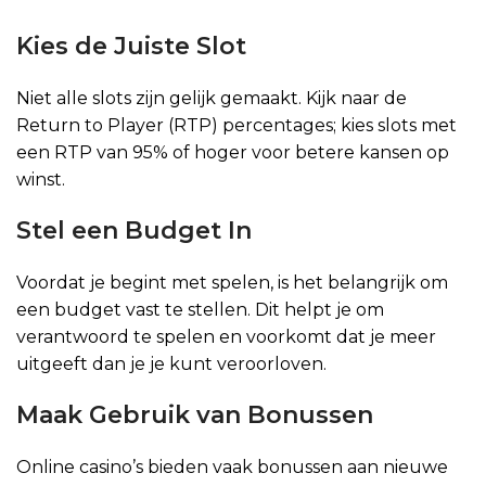
Kies de Juiste Slot
Niet alle slots zijn gelijk gemaakt. Kijk naar de
Return to Player (RTP) percentages; kies slots met
een RTP van 95% of hoger voor betere kansen op
winst.
Stel een Budget In
Voordat je begint met spelen, is het belangrijk om
een budget vast te stellen. Dit helpt je om
verantwoord te spelen en voorkomt dat je meer
uitgeeft dan je je kunt veroorloven.
Maak Gebruik van Bonussen
Online casino’s bieden vaak bonussen aan nieuwe