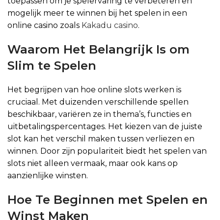
toepassen om je spelervaring te verbeteren en
mogelijk meer te winnen bij het spelen in een
online casino zoals
Kakadu casino
.
Waarom Het Belangrijk Is om
Slim te Spelen
Het begrijpen van hoe online slots werken is
cruciaal. Met duizenden verschillende spellen
beschikbaar, variëren ze in thema’s, functies en
uitbetalingspercentages. Het kiezen van de juiste
slot kan het verschil maken tussen verliezen en
winnen. Door zijn populariteit biedt het spelen van
slots niet alleen vermaak, maar ook kans op
aanzienlijke winsten.
Hoe Te Beginnen met Spelen en
Winst Maken