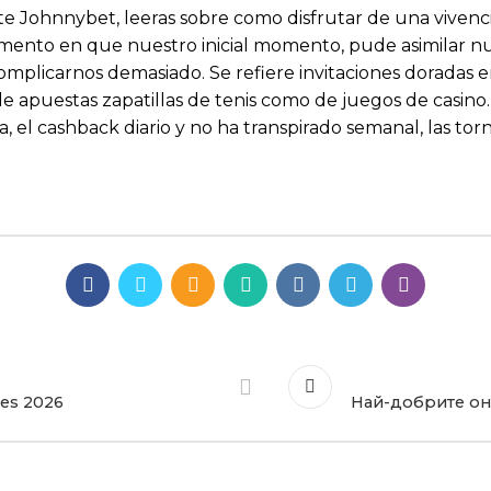
te Johnnybet, leeras sobre como disfrutar de una vivenc
omento en que nuestro inicial momento, pude asimilar n
omplicarnos demasiado. Se refiere invitaciones doradas e
 de apuestas zapatillas de tenis como de juegos de casin
 el cashback diario y no ha transpirado semanal, las torn
ises 2026
Най-добрите онл