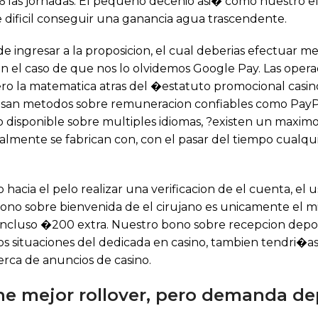
e 6 las jornadas. El pequeno decenio asi� como nuestro 
dificil conseguir una ganancia agua trascendente.
e ingresar a la proposicion, el cual deberias efectuar 
en el caso de que nos lo olvidemos Google Pay. Las opera
 la matematica atras del �estatuto promocional casino
usan metodos sobre remuneracion confiables como PayPal,
 disponible sobre multiples idiomas, ?existen un maximo 
lmente se fabrican con, con el pasar del tiempo cualqu
cia el pelo realizar una verificacion de el cuenta, el u
 bono sobre bienvenida de el cirujano es unicamente el m
nda incluso �200 extra. Nuestro bono sobre recepcion dep
 situaciones del dedicada en casino, tambien tendri�as
erca de anuncios de casino.
ne mejor rollover, pero demanda de