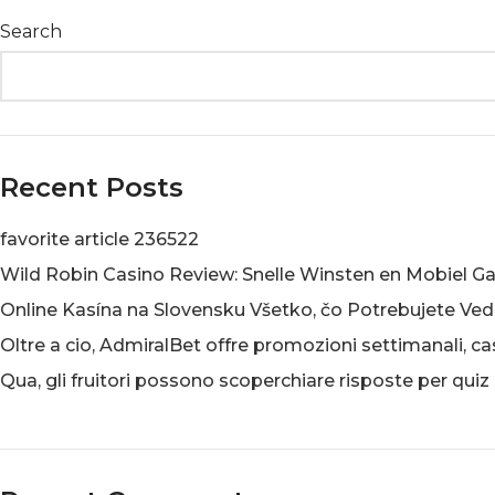
Search
Recent Posts
favorite article 236522
Wild Robin Casino Review: Snelle Winsten en Mobiel G
Online Kasína na Slovensku Všetko, čo Potrebujete Ve
Oltre a cio, AdmiralBet offre promozioni settimanali, 
Qua, gli fruitori possono scoperchiare risposte per qui