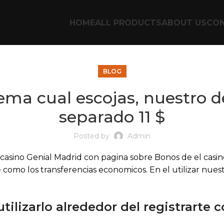
HOME
ALL PRODUCTS
ABOUT US
CON
BLOG
tema cual escojas, nuestro d
separado 11 $
Posted by
Admin
asino Genial Madrid con pagina sobre Bonos de el casino
� como los transferencias economicos. En el utilizar nues
tilizarlo alrededor del registrarte 