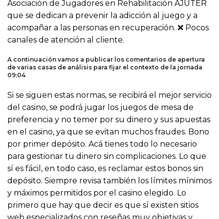
Asociación de Jugadores en Rehabilitación AJUTER
que se dedican a prevenir la adicción al juego y a
acompañar a las personas en recuperación. ❌ Pocos
canales de atención al cliente.
A continuación vamos a publicar los comentarios de apertura
de varias casas de análisis para fijar el contexto de la jornada
09:04
Si se siguen estas normas, se recibirá el mejor servicio
del casino, se podrá jugar los juegos de mesa de
preferencia y no temer por su dinero y sus apuestas
en el casino, ya que se evitan muchos fraudes. Bono
por primer depósito. Acá tienes todo lo necesario
para gestionar tu dinero sin complicaciones. Lo que
sí es fácil, en todo caso, es reclamar estos bonos sin
depósito. Siempre revisa también los límites mínimos
y máximos permitidos por el casino elegido. Lo
primero que hay que decir es que sí existen sitios
web especializados con reseñas muy objetivas y