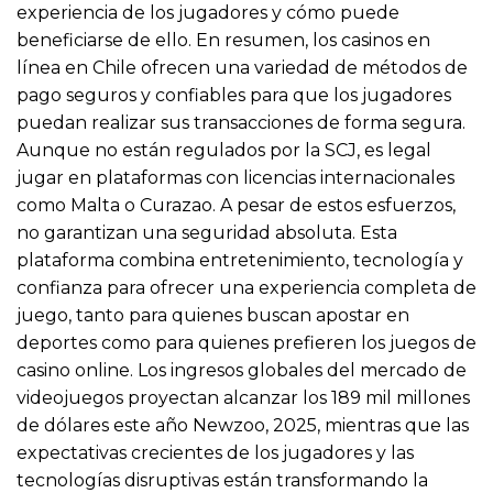
experiencia de los jugadores y cómo puede
beneficiarse de ello. En resumen, los casinos en
línea en Chile ofrecen una variedad de métodos de
pago seguros y confiables para que los jugadores
puedan realizar sus transacciones de forma segura.
Aunque no están regulados por la SCJ, es legal
jugar en plataformas con licencias internacionales
como Malta o Curazao. A pesar de estos esfuerzos,
no garantizan una seguridad absoluta. Esta
plataforma combina entretenimiento, tecnología y
confianza para ofrecer una experiencia completa de
juego, tanto para quienes buscan apostar en
deportes como para quienes prefieren los juegos de
casino online. Los ingresos globales del mercado de
videojuegos proyectan alcanzar los 189 mil millones
de dólares este año Newzoo, 2025, mientras que las
expectativas crecientes de los jugadores y las
tecnologías disruptivas están transformando la