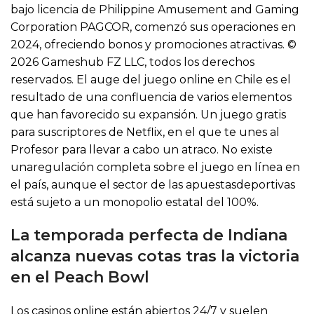
bajo licencia de Philippine Amusement and Gaming
Corporation PAGCOR, comenzó sus operaciones en
2024, ofreciendo bonos y promociones atractivas. ©
2026 Gameshub FZ LLC, todos los derechos
reservados. El auge del juego online en Chile es el
resultado de una confluencia de varios elementos
que han favorecido su expansión. Un juego gratis
para suscriptores de Netflix, en el que te unes al
Profesor para llevar a cabo un atraco. No existe
unaregulación completa sobre el juego en línea en
el país, aunque el sector de las apuestasdeportivas
está sujeto a un monopolio estatal del 100%.
La temporada perfecta de Indiana
alcanza nuevas cotas tras la victoria
en el Peach Bowl
Los casinos online están abiertos 24/7 y suelen