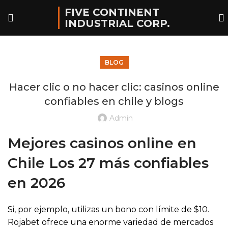
FIVE CONTINENT
INDUSTRIAL CORP.
BLOG
Hacer clic o no hacer clic: casinos online
confiables en chile y blogs
Admin
Mejores casinos online en
Chile Los 27 más confiables
en 2026
Si, por ejemplo, utilizas un bono con límite de $10.
Rojabet ofrece una enorme variedad de mercados