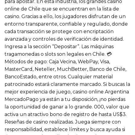
para apostar. En esta industria, los grandes casino
online de Chile que se encuentran en la lista de
casino. Gracias a ello, los jugadores disfrutan de un
entorno transparente, confiable y regulado, donde
cada transacción se protege con encriptación
avanzada y controles de verificación de identidad.
Ingresa a la sección “Depositar”. Las máquinas
tragamonedas o slots son legales en Chile. 💳
Métodos de pago: Caja Vecina, WebPay, Visa,
MasterCard, Neteller, MuchBetter, Banco de Chile,
BancoEstado, entre otros. Cualquier material
patrocinado estará claramente marcado. Si buscas la
mejor experiencia de juego, casino online Argentina
MercadoPago ya están a tu disposición, ¡no pierdas
la oportunidad de ganar a lo grande. 000, valor que
activa un atractivo bono de registro de hasta US$3.
Reseñas de casino realizadas. Juega siempre con
responsabilidad, establece límites y busca ayuda si