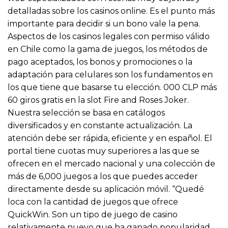
detalladas sobre los casinos online. Es el punto más
importante para decidir si un bono vale la pena.
Aspectos de los casinos legales con permiso válido
en Chile como la gama de juegos, los métodos de
pago aceptados, los bonos y promociones o la
adaptación para celulares son los fundamentos en
los que tiene que basarse tu elección. 000 CLP más
60 giros gratis en la slot Fire and Roses Joker.
Nuestra selección se basa en catálogos
diversificados y en constante actualización. La
atención debe ser rápida, eficiente y en español. El
portal tiene cuotas muy superiores a las que se
ofrecen en el mercado nacional y una colección de
más de 6,000 juegos a los que puedes acceder
directamente desde su aplicación móvil. “Quedé
loca con la cantidad de juegos que ofrece
QuickWin. Son un tipo de juego de casino
relativamente nuevo que ha ganado popularidad