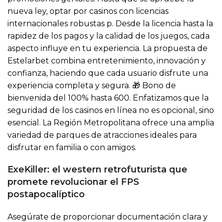
nueva ley, optar por casinos con licencias
internacionales robustas p. Desde la licencia hasta la
rapidez de los pagos y la calidad de los juegos, cada
aspecto influye en tu experiencia. La propuesta de
Estelarbet combina entretenimiento, innovación y
confianza, haciendo que cada usuario disfrute una
experiencia completa y segura. 🎁 Bono de
bienvenida del 100% hasta 600. Enfatizamos que la
seguridad de los casinos en línea no es opcional, sino
esencial. La Región Metropolitana ofrece una amplia
variedad de parques de atracciones ideales para
disfrutar en familia o con amigos.
ExeKiller: el western retrofuturista que
promete revolucionar el FPS
postapocalíptico
Asegúrate de proporcionar documentación clara y