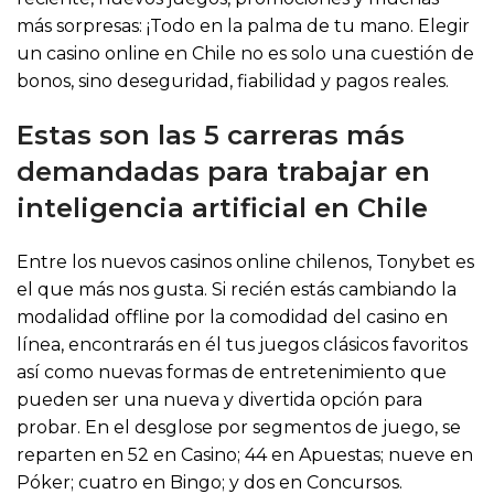
más sorpresas: ¡Todo en la palma de tu mano. Elegir
un casino online en Chile no es solo una cuestión de
bonos, sino deseguridad, fiabilidad y pagos reales.
Estas son las 5 carreras más
demandadas para trabajar en
inteligencia artificial en Chile
Entre los nuevos casinos online chilenos, Tonybet es
el que más nos gusta. Si recién estás cambiando la
modalidad offline por la comodidad del casino en
línea, encontrarás en él tus juegos clásicos favoritos
así como nuevas formas de entretenimiento que
pueden ser una nueva y divertida opción para
probar. En el desglose por segmentos de juego, se
reparten en 52 en Casino; 44 en Apuestas; nueve en
Póker; cuatro en Bingo; y dos en Concursos.