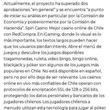
Actualmente, el proyecto ha superado dos
aprobaciones “en general” y se encuentra “a punto
de iniciar su análisis en particular por la Comisión de
Economía y posteriormente por la Comisión de
Hacienda”. Spin Casino: Mejor casino online de Chile
con RedCompra. En iGaming, donde lo visual es lo
más importante, los textos largos pueden hacer
que los usuarios pierdan interés. Abre el menú de
juegos y descubre los juegos disponibles:
tragamonedas, ruleta, video bingo, bingo online,
blackjack y póker son algunos de los juegos más
populares en Chile. No está disponible en español,
pero no por ello deja de ser relevante. Los casinos
online en vivo más confiables de Chile operan con
protocolos de encriptación SSL de 128 o 256 bits,
protegiendo los datos personales y bancarios de los
jugadores chilenos. Los jugadores chilenos a
menudo utilizan esta tecnología para jugar al póker