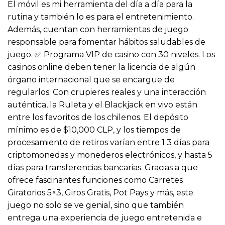
El móvil es mi herramienta del día a día para la
rutina y también lo es para el entretenimiento.
Además, cuentan con herramientas de juego
responsable para fomentar hábitos saludables de
juego. ✅ Programa VIP de casino con 30 niveles. Los
casinos online deben tener la licencia de algún
órgano internacional que se encargue de
regularlos. Con crupieres reales y una interacción
auténtica, la Ruleta y el Blackjack en vivo están
entre los favoritos de los chilenos. El depósito
mínimo es de $10,000 CLP, y los tiempos de
procesamiento de retiros varían entre 1 3 días para
criptomonedas y monederos electrónicos, y hasta 5
días para transferencias bancarias. Gracias a que
ofrece fascinantes funciones como Carretes
Giratorios 5×3, Giros Gratis, Pot Pays y más, este
juego no solo se ve genial, sino que también
entrega una experiencia de juego entretenida e