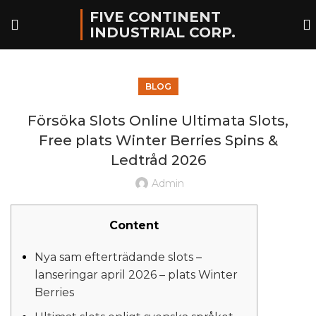
FIVE CONTINENT
INDUSTRIAL CORP.
BLOG
Försöka Slots Online Ultimata Slots,
Free plats Winter Berries Spins &
Ledtråd 2026
Admin
Content
Nya sam efterträdande slots –
lanseringar april 2026 – plats Winter
Berries