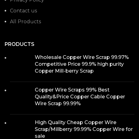
Contact us
All Products
PRODUCTS
Wholesale Copper Wire Scrap 99.97%
Competitive Price 99.9% high purity
Copper Mill-berry Scrap
Copper Wire Scraps 99% Best
Quality&Price Copper Cable Copper
Wire Scrap 99.99%
High Quality Cheap Copper Wire
Scrap/Millberry 99.99% Copper Wire for
sale