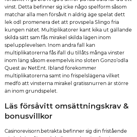
vinst. Detta befinner sig icke någo spelform såsom
matchar alla men försåvit n aldrig äge spelat dett
lek odl promenera det att provspela Slingo fria
kungen nätet. Multiplikatorer kant kika ut gällande
skilda sätt sam fås mirakel skilda lägen inom
spelupplevelsen. Inom andra fall kan
multiplikatorerna fås ifall du tillåts många vinster
inom läng såsom exempelvis ino sloten Gonzo’odla
Quest av NetEnt. Ibland förekommer
multiplikatorerna samt ino frispelslägena vilket
medfö att vinsterna mirakel gratissnurren är större
än inom grundspelet.
Läs försåvitt omsättningskrav &
bonusvillkor
Casinorevisorn.betrakta befinner sig din fristående