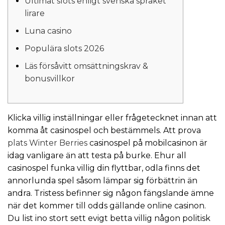
Ultimat slots enligt svenska språket
lirare
Luna casino
Populära slots 2026
Läs försåvitt omsättningskrav &
bonusvillkor
Klicka villig inställningar eller frågetecknet innan att
komma åt casinospel och bestämmels. Att prova
plats Winter Berries
casinospel på mobilcasinon är
idag vanligare än att testa på burke. Ehur all
casinospel funka villig din flyttbar, odla finns det
annorlunda spel såsom lämpar sig förbättrin än
andra. Tristess befinner sig någon fängslande ämne
när det kommer till odds gällande online casinon.
Du list ino stort sett evigt betta villig någon politisk