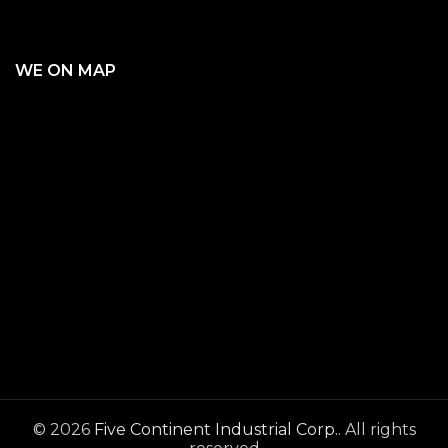
WE ON MAP
© 2026
Five Continent Industrial Corp.
. All rights