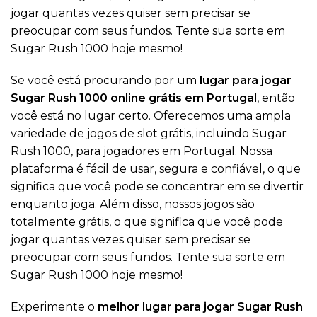
jogar quantas vezes quiser sem precisar se
preocupar com seus fundos. Tente sua sorte em
Sugar Rush 1000 hoje mesmo!
Se você está procurando por um
lugar para jogar
Sugar Rush 1000 online grátis em Portugal
, então
você está no lugar certo. Oferecemos uma ampla
variedade de jogos de slot grátis, incluindo Sugar
Rush 1000, para jogadores em Portugal. Nossa
plataforma é fácil de usar, segura e confiável, o que
significa que você pode se concentrar em se divertir
enquanto joga. Além disso, nossos jogos são
totalmente grátis, o que significa que você pode
jogar quantas vezes quiser sem precisar se
preocupar com seus fundos. Tente sua sorte em
Sugar Rush 1000 hoje mesmo!
Experimente o
melhor lugar para jogar Sugar Rush