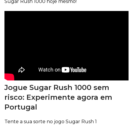
Sugar Rush 1000 hoje mesmo!
Jogue Sugar Rush 1000 sem
risco: Experimente agora em
Portugal
Tente a sua sorte no jogo Sugar Rush 1