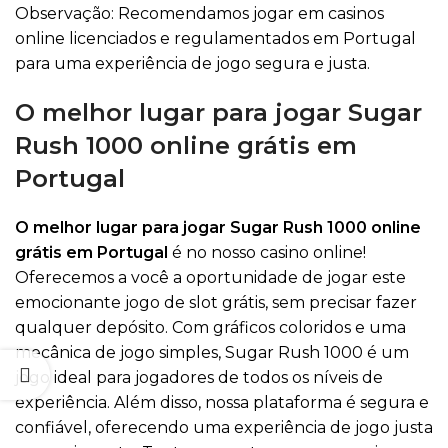
Observação: Recomendamos jogar em casinos
online licenciados e regulamentados em Portugal
para uma experiência de jogo segura e justa.
O melhor lugar para jogar Sugar
Rush 1000 online grátis em
Portugal
O melhor lugar para jogar Sugar Rush 1000 online
grátis em Portugal
é no nosso casino online!
Oferecemos a você a oportunidade de jogar este
emocionante jogo de slot grátis, sem precisar fazer
qualquer depósito. Com gráficos coloridos e uma
mecânica de jogo simples, Sugar Rush 1000 é um
jogo ideal para jogadores de todos os níveis de
experiência. Além disso, nossa plataforma é segura e
confiável, oferecendo uma experiência de jogo justa