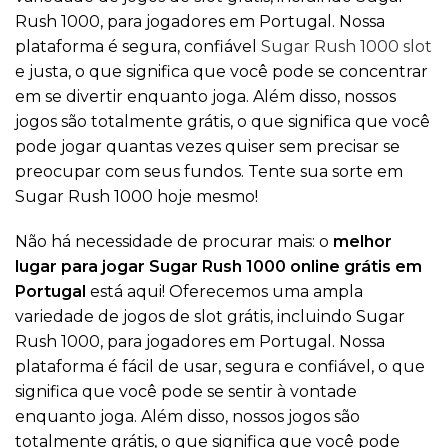
Rush 1000, para jogadores em Portugal. Nossa
plataforma é segura, confiável
Sugar Rush 1000 slot
e justa, o que significa que você pode se concentrar
em se divertir enquanto joga. Além disso, nossos
jogos são totalmente grátis, o que significa que você
pode jogar quantas vezes quiser sem precisar se
preocupar com seus fundos. Tente sua sorte em
Sugar Rush 1000 hoje mesmo!
Não há necessidade de procurar mais: o
melhor
lugar para jogar Sugar Rush 1000 online grátis em
Portugal
está aqui! Oferecemos uma ampla
variedade de jogos de slot grátis, incluindo Sugar
Rush 1000, para jogadores em Portugal. Nossa
plataforma é fácil de usar, segura e confiável, o que
significa que você pode se sentir à vontade
enquanto joga. Além disso, nossos jogos são
totalmente grátis, o que significa que você pode