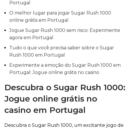
Portugal
O melhor lugar para jogar Sugar Rush 1000
online grátis em Portugal
Jogue Sugar Rush 1000 sem risco: Experimente
agora em Portugal
Tudo o que você precisa saber sobre o Sugar
Rush 1000 em Portugal
Experimente a emoção do Sugar Rush 1000 em
Portugal: Jogue online grátis no casino
Descubra o Sugar Rush 1000:
Jogue online grátis no
casino em Portugal
Descubra o Sugar Rush 1000, um excitante jogo de