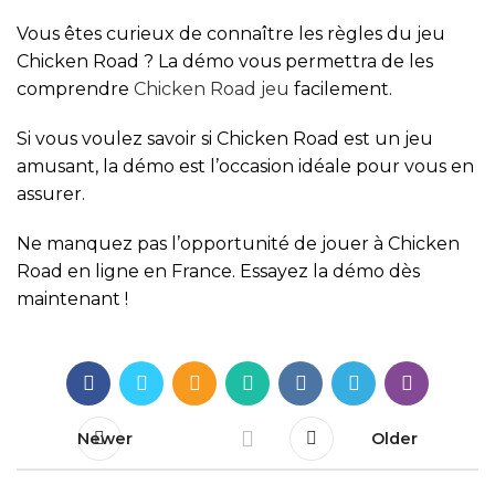
Vous êtes curieux de connaître les règles du jeu
Chicken Road ? La démo vous permettra de les
comprendre
Chicken Road jeu
facilement.
Si vous voulez savoir si Chicken Road est un jeu
amusant, la démo est l’occasion idéale pour vous en
assurer.
Ne manquez pas l’opportunité de jouer à Chicken
Road en ligne en France. Essayez la démo dès
maintenant !
Newer
Older