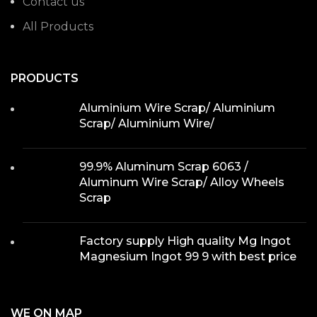
Contact us
All Products
PRODUCTS
Aluminium Wire Scrap/ Aluminium
Scrap/ Aluminium Wire/
99.9% Aluminum Scrap 6063 /
Aluminum Wire Scrap/ Alloy Wheels
Scrap
Factory supply High quality Mg Ingot
Magnesium Ingot 99 9 with best price
WE ON MAP