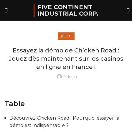
FIVE CONTINENT
INDUSTRIAL CORP.
BLOG
Essayez la démo de Chicken Road :
Jouez dès maintenant sur les casinos
en ligne en France !
Admin
Table
Découvrez Chicken Road : Pourquoi essayer la
démo est indispensable ?