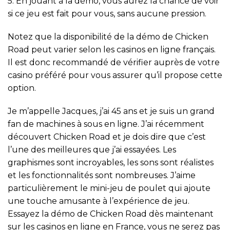
5. En jouant à la démo, vous aurez la chance de voir
si ce jeu est fait pour vous, sans aucune pression.
Notez que la disponibilité de la démo de Chicken
Road peut varier selon les casinos en ligne français.
Il est donc recommandé de vérifier auprès de votre
casino préféré pour vous assurer qu’il propose cette
option.
Je m’appelle Jacques, j’ai 45 ans et je suis un grand
fan de machines à sous en ligne. J’ai récemment
découvert Chicken Road et je dois dire que c’est
l’une des meilleures que j’ai essayées. Les
graphismes sont incroyables, les sons sont réalistes
et les fonctionnalités sont nombreuses. J’aime
particulièrement le mini-jeu de poulet qui ajoute
une touche amusante à l’expérience de jeu.
Essayez la démo de Chicken Road dès maintenant
sur les casinos en ligne en France, vous ne serez pas