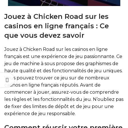
Jouez à Chicken Road sur les
casinos en ligne français : Ce
que vous devez savoir
Jouez à Chicken Road sur les casinos en ligne
français est une expérience de jeu passionnante. Ce
jeu de machine à sous propose des graphismes de
haute qualité et des fonctionnalités de jeu uniques.
Vous pouvez trouver ce jeu sur de nombreux
casinos en ligne français réputés. Avant de
commencer à jouer, assurez-vous de comprendre
les règles et les fonctionnalités du jeu. N’oubliez pas
de fixer des limites de dépôt et de jeu pour une
expérience de jeu responsable.
Comment réussir votre première