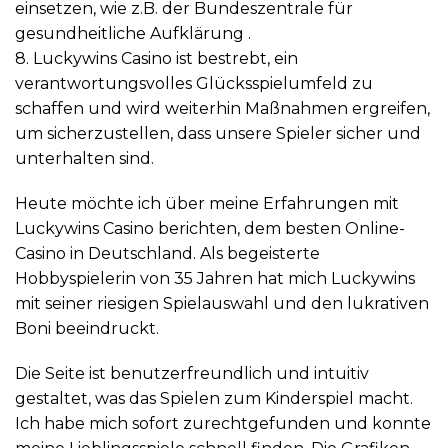
einsetzen, wie z.B. der Bundeszentrale für
gesundheitliche Aufklärung .
8. Luckywins Casino ist bestrebt, ein
verantwortungsvolles Glücksspielumfeld zu
schaffen und wird weiterhin Maßnahmen ergreifen,
um sicherzustellen, dass unsere Spieler sicher und
unterhalten sind.
Heute möchte ich über meine Erfahrungen mit
Luckywins Casino berichten, dem besten Online-
Casino in Deutschland. Als begeisterte
Hobbyspielerin von 35 Jahren hat mich Luckywins
mit seiner riesigen Spielauswahl und den lukrativen
Boni beeindruckt.
Die Seite ist benutzerfreundlich und intuitiv
gestaltet, was das Spielen zum Kinderspiel macht.
Ich habe mich sofort zurechtgefunden und konnte