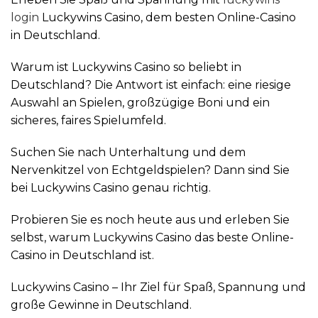
login
Luckywins Casino, dem besten Online-Casino
in Deutschland.
Warum ist Luckywins Casino so beliebt in
Deutschland? Die Antwort ist einfach: eine riesige
Auswahl an Spielen, großzügige Boni und ein
sicheres, faires Spielumfeld.
Suchen Sie nach Unterhaltung und dem
Nervenkitzel von Echtgeldspielen? Dann sind Sie
bei Luckywins Casino genau richtig.
Probieren Sie es noch heute aus und erleben Sie
selbst, warum Luckywins Casino das beste Online-
Casino in Deutschland ist.
Luckywins Casino – Ihr Ziel für Spaß, Spannung und
große Gewinne in Deutschland.