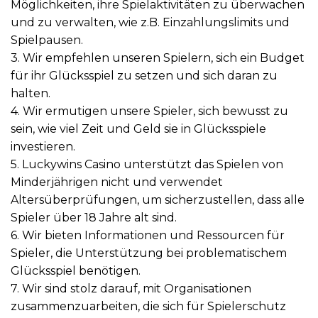
Möglichkeiten, ihre Spielaktivitäten zu überwachen
und zu verwalten, wie z.B. Einzahlungslimits und
Spielpausen.
3. Wir empfehlen unseren Spielern, sich ein Budget
für ihr Glücksspiel zu setzen und sich daran zu
halten.
4. Wir ermutigen unsere Spieler, sich bewusst zu
sein, wie viel Zeit und Geld sie in Glücksspiele
investieren.
5. Luckywins Casino unterstützt das Spielen von
Minderjährigen nicht und verwendet
Altersüberprüfungen, um sicherzustellen, dass alle
Spieler über 18 Jahre alt sind.
6. Wir bieten Informationen und Ressourcen für
Spieler, die Unterstützung bei problematischem
Glücksspiel benötigen.
7. Wir sind stolz darauf, mit Organisationen
zusammenzuarbeiten, die sich für Spielerschutz