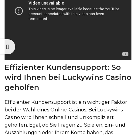
Effizienter Kundensupport: So
wird Ihnen bei Luckywins Casino
geholfen
Effizienter Kundensupport ist ein wichtiger Faktor
bei der Wahl eines Online-Casinos. Bei Luckywins
Casino wird Ihnen schnell und unkompliziert
geholfen. Egal, ob Sie Fragen zu Spielen, Ein- und
Auszahlungen oder Ihrem Konto haben, das