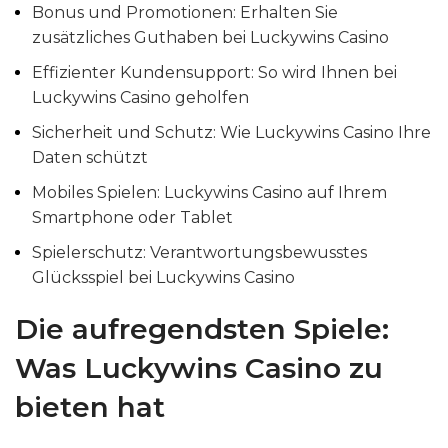
Bonus und Promotionen: Erhalten Sie
zusätzliches Guthaben bei Luckywins Casino
Effizienter Kundensupport: So wird Ihnen bei
Luckywins Casino geholfen
Sicherheit und Schutz: Wie Luckywins Casino Ihre
Daten schützt
Mobiles Spielen: Luckywins Casino auf Ihrem
Smartphone oder Tablet
Spielerschutz: Verantwortungsbewusstes
Glücksspiel bei Luckywins Casino
Die aufregendsten Spiele:
Was Luckywins Casino zu
bieten hat