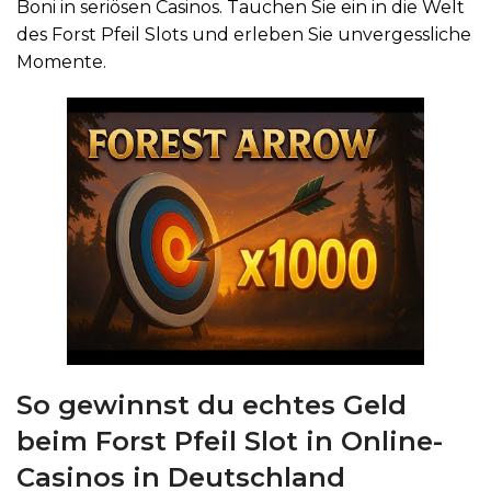
Boni in seriösen Casinos. Tauchen Sie ein in die Welt
des Forst Pfeil Slots und erleben Sie unvergessliche
Momente.
So gewinnst du echtes Geld
beim Forst Pfeil Slot in Online-
Casinos in Deutschland