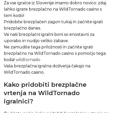
Za vse igralce iz Slovenije imamo dobro novico: zdaj
lahko igraте brezplačno na WildTornado casino s
tem kodo!
Pridobite brezplačen zagon tukaj in začnite igrati
brezplačno danes.
Vsi naši brezplačni igralni boni so enostavni za
uporabo in nudijo veliko zabave.
Ne zamudite tega priložnosti in začnite igrati
brezplačno na WildTornado casino s pomočjo tega
koda!
wildtornado
Vaša brezplačna igralna doživetja čakajo na
WildTornado casino.
Kako pridobiti brezplačne
vrtenja na WildTornado
igralnici?