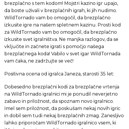
brezplačno s tem kodom! Mojstri kazino igr upajo,
da boste uživali v brezplačnih igrah, ki jih nudimo.
WildTornado vam bo omogočil, da brezplačno
izkusite igre na našem spletnem kazinu. Prosti kod
za WildTornado vam bo omogočil, da brezplačno
izkusite svet igralništva. Ne manjka razlogov, da se
vključite in začnete igrati s pomočjo našega
brezplačnega koda! Vabilo v svet igar WildTornada
vam čaka, ne zadržujte se več!
Positivna ocena od igralca Janeza, starosti 35 let:
Dobesedno brezplačni kodi za brezplačne vrtenja
na WildTornado igralnici mi je ponudil neverjetno
zabavo in priložnost, da spoznam novo igralnico.
Imel sem priložnost, da poskušam nekaj novih igric
in dobil sem tudi nekaj brezplačnih zmag. Zanesljivo
lahko priporočam WildTornado igralnico vsem, ki