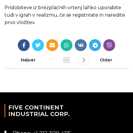
Pridobiteve iz brezplačnih vrtenj lahko uporabite
tudi v igrah v realizmu, če se registrirate in naredite
prvo vložitev.
Newer
Older
FIVE CONTINENT
INDUSTRIAL CORP.