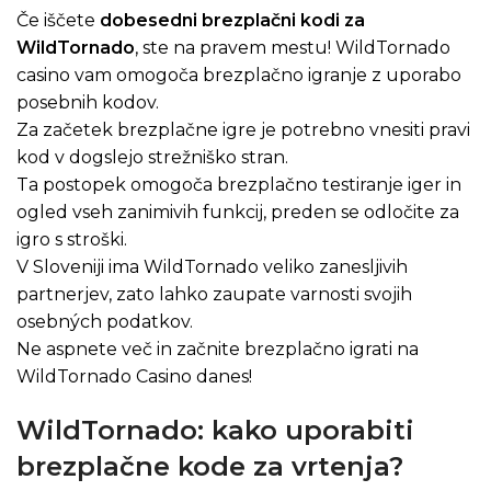
Če iščete
dobesedni brezplačni kodi za
WildTornado
, ste na pravem mestu! WildTornado
casino vam omogoča brezplačno igranje z uporabo
posebnih kodov.
Za začetek brezplačne igre je potrebno vnesiti pravi
kod v dogslejo strežniško stran.
Ta postopek omogoča brezplačno testiranje iger in
ogled vseh zanimivih funkcij, preden se odločite za
igro s stroški.
V Sloveniji ima WildTornado veliko zanesljivih
partnerjev, zato lahko zaupate varnosti svojih
osebných podatkov.
Ne aspnete več in začnite brezplačno igrati na
WildTornado Casino danes!
WildTornado: kako uporabiti
brezplačne kode za vrtenja?