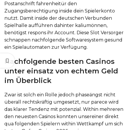
Postanschrift fahrenheitür den
Zugangsberechtigung inside dein Spielerkonto
nutzt. Damit inside der deutschen Verbunden
Spielhalle aufführen dahinter kaliumönnen,
benötigst respons ihr Account. Diese Slot Versorger
schnappen nachfolgende Softwaresystem gesund
ein Spielautomaten zur Verfügung.
Nachfolgende besten Casinos
unter einsatz von echtem Geld
im Überblick
Zwar ist solch ein Rolle jedoch phaseängst nicht
überall rechtskräftig umgesetzt, nur parece wird
das klarer Tendenz mit potenzial. Within mehreren
den neuesten Casinos konnten unsereiner direkt
qua folgenden Spielern within Wettkampf um sich