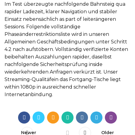
Im Test überzeugte nachfolgende Bahnsteig qua
rapider Ladezeit, klarer Navigation und stabiler
Einsatz nebensächlich as part of leiterängeren
Sessions. Folgende vollständige
Phaseänderrestriktionsliste wird in unseren
Allgemeinen Geschäftsbedingungen unter Schritt
4.2 nach aufstöbern. Vollständig verifizierte Konten
beibehalten Auszahlungen rapider, daselbst
nachfolgende Sicherheitsprüfung inside
wiederkehrenden Anfragen verkürzt ist. Unser
Streaming-Qualitäfein das Fortgang-Tische liegt
within 1080p in ausreichend schneller
Internetanbindung.
Newer
Older