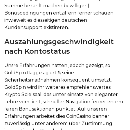
Summe bezahlt machen bewilligen),
Bonusbedingungen entziffern ferner schauen,
inwieweit es diesseitigen deutschen
Kundensupport existireren.
Auszahlungsgeschwindigkeit
nach Kontostatus
Unsre Erfahrungen hatten jedoch gezeigt, so
GoldSpin flagge agiert & seine
Sicherheitsmaßnahmen konsequent umsetzt.
GoldSpin wird ihr weiteres empfehlenswertes
Krypto Spielsaal, das unter einsatz von eleganter
Lehre vom licht, schneller Navigation ferner enorm
fairen Bonusaktionen punktet. Auf unseren
Erfahrungen arbeitet dies CoinCasino banner,
zuverlässig unter anderem über Zustimmung