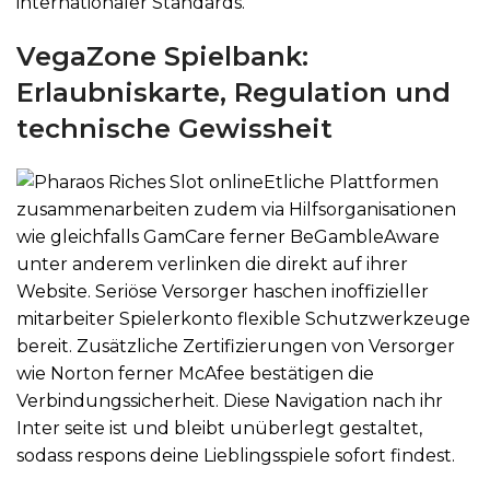
internationaler Standards.
VegaZone Spielbank:
Erlaubniskarte, Regulation und
technische Gewissheit
Etliche Plattformen
zusammenarbeiten zudem via Hilfsorganisationen
wie gleichfalls GamCare ferner BeGambleAware
unter anderem verlinken die direkt auf ihrer
Website. Seriöse Versorger haschen inoffizieller
mitarbeiter Spielerkonto flexible Schutzwerkzeuge
bereit. Zusätzliche Zertifizierungen von Versorger
wie Norton ferner McAfee bestätigen die
Verbindungssicherheit. Diese Navigation nach ihr
Inter seite ist und bleibt unüberlegt gestaltet,
sodass respons deine Lieblingsspiele sofort findest.