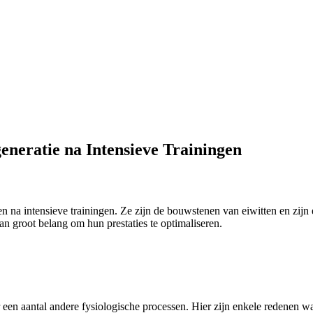
eneratie na Intensieve Trainingen
en na intensieve trainingen. Ze zijn de bouwstenen van eiwitten en zijn e
an groot belang om hun prestaties te optimaliseren.
r een aantal andere fysiologische processen. Hier zijn enkele redenen