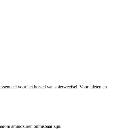
ssentieel voor het herstel van spierweefsel. Voor atleten en
 waarom aminozuren onmisbaar zijn: