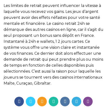
Les limites de retrait peuvent influencer la vitesse à
laquelle vous recevez vos gains. Les jeux d’argent
peuvent avoir des effets néfastes pour votre santé
mentale et financière. Le casino retrait 24h se
démarque des autres casinos en ligne, car il s’agit du
seul proposant un bonus sans dépôt en France.
Instantané à 24h e wallets, 1 2 jours cartes. Ce
système vous offre une vision claire et instantanée
de vos finances. Ce dernier doit alors effectuer une
demande de retrait qui peut prendre plus ou moins
de temps en fonction de celles disponibles puis
sélectionnées. C’est aussi la raison pour laquelle les
joueurs se tournent vers des casinos internationaux
Malte, Curaçao, Gibraltar.