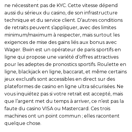
ne nécessitent pas de KYC. Cette vitesse dépend
aussi du sérieux du casino, de son infrastructure
technique et du service client. D’autres conditions
de retraits peuvent s’appliquer, avec des limites
minimum/maximum à respecter, mais surtout les
exigences de mise des gains liés aux bonus avec
Wager. Bwin est un opérateur de paris sportifs en
ligne qui propose une variété d’offres attractives
pour les adeptes de pronostics sportifs. Roulette en
ligne, blackjack en ligne, baccarat, et même certains
jeux exclusifs sont accessibles en direct sur des
plateformes de casino en ligne ultra sécurisées. Ne
vous inquiétez pas si votre retrait est accepté, mais
que l’argent met du temps à arriver, ce n’est pas la
faute du casino VISA ou Mastercard. Ces trois
machines ont un point commun ; elles racontent
quelque chose.