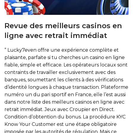
Revue des meilleurs casinos en
ligne avec retrait immédiat
” Lucky7even offre une expérience complète et
plaisante, parfaite si tu cherches un casino en ligne
fiable, simple et efficace. Les opérateurs locaux sont
contraints de travailler exclusivement avec des
banques, soumettant les clients à des vérifications
d’identité longues à chaque transaction. Plateforme
numéro un du pari sportif en France, elle l’est aussi
dans notre liste des meilleurs casinos en ligne avec
retrait immédiat. Jeux avec Croupier en Direct.
Condition d’obtention du bonus. La procédure KYC
Know Your Customer est une étape obligatoire
imposée par les autorités de régulation. Mais ce