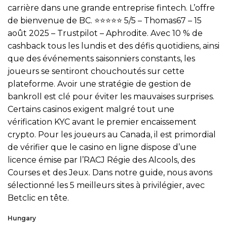
carrière dans une grande entreprise fintech. L’offre
de bienvenue de BC. ⭐⭐⭐⭐⭐ 5/5 – Thomas67 – 15
août 2025 – Trustpilot – Aphrodite. Avec 10 % de
cashback tous les lundis et des défis quotidiens, ainsi
que des événements saisonniers constants, les
joueurs se sentiront chouchoutés sur cette
plateforme. Avoir une stratégie de gestion de
bankroll est clé pour éviter les mauvaises surprises.
Certains casinos exigent malgré tout une
vérification KYC avant le premier encaissement
crypto. Pour les joueurs au Canada, il est primordial
de vérifier que le casino en ligne dispose d’une
licence émise par l’RACJ Régie des Alcools, des
Courses et des Jeux. Dans notre guide, nous avons
sélectionné les 5 meilleurs sites à privilégier, avec
Betclic en tête.
Hungary