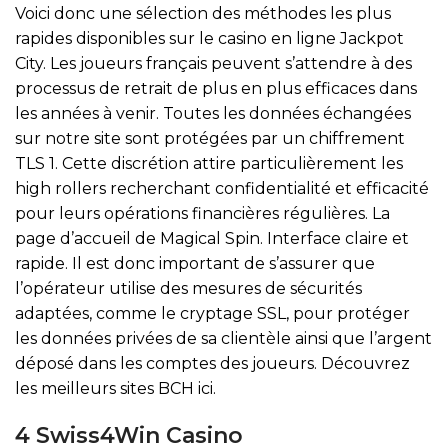
Voici donc une sélection des méthodes les plus
rapides disponibles sur le casino en ligne Jackpot
City. Les joueurs français peuvent s’attendre à des
processus de retrait de plus en plus efficaces dans
les années à venir. Toutes les données échangées
sur notre site sont protégées par un chiffrement
TLS 1. Cette discrétion attire particulièrement les
high rollers recherchant confidentialité et efficacité
pour leurs opérations financières régulières. La
page d’accueil de Magical Spin. Interface claire et
rapide. Il est donc important de s’assurer que
l’opérateur utilise des mesures de sécurités
adaptées, comme le cryptage SSL, pour protéger
les données privées de sa clientèle ainsi que l’argent
déposé dans les comptes des joueurs. Découvrez
les meilleurs sites BCH ici.
4 Swiss4Win Casino