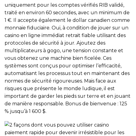
uniquement pour les comptes vérifiés RIB validé,
traité en environ 60 secondes, avec un minimum de
1 €. Il accepte également le dollar canadien comme
monnaie fiduciaire. Oui, à condition de jouer sur un
casino en ligne immédiat retrait fiable utilisant des
protocoles de sécurité à jour. Ajoutez des
multiplicateurs à gogo, une tension constante et
vous obtenez une machine bien ficelée. Ces
systèmes sont conçus pour optimiser l’efficacité,
automatisant les processus tout en maintenant des
normes de sécurité rigoureuses. Mais face aux
risques que présente le monde ludique, il est
important de garder les pieds sur terre et en jouant
de manière responsable. Bonus de bienvenue : 125
% jusqu’à 1 600 $.