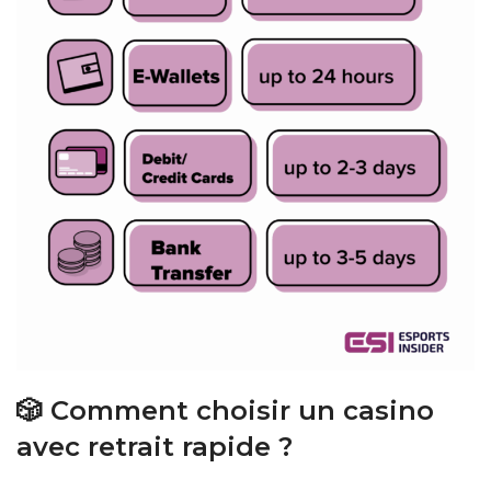
🎲 Comment choisir un casino
avec retrait rapide ?