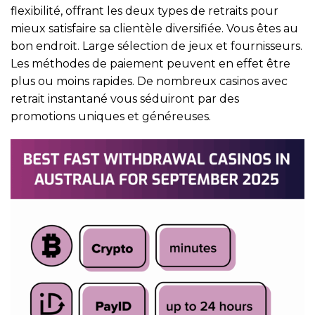
flexibilité, offrant les deux types de retraits pour
mieux satisfaire sa clientèle diversifiée. Vous êtes au
bon endroit. Large sélection de jeux et fournisseurs.
Les méthodes de paiement peuvent en effet être
plus ou moins rapides. De nombreux casinos avec
retrait instantané vous séduiront par des
promotions uniques et généreuses.