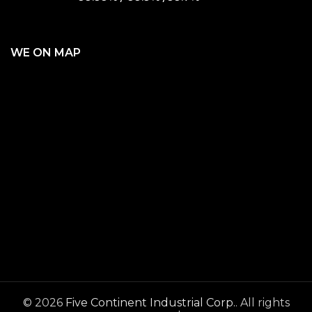
WE ON MAP
© 2026
Five Continent Industrial Corp.
. All rights