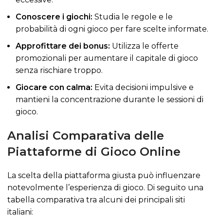
Conoscere i giochi:
Studia le regole e le
probabilità di ogni gioco per fare scelte informate.
Approfittare dei bonus:
Utilizza le offerte
promozionali per aumentare il capitale di gioco
senza rischiare troppo.
Giocare con calma:
Evita decisioni impulsive e
mantieni la concentrazione durante le sessioni di
gioco.
Analisi Comparativa delle
Piattaforme di Gioco Online
La scelta della piattaforma giusta può influenzare
notevolmente l’esperienza di gioco. Di seguito una
tabella comparativa tra alcuni dei principali siti
italiani: