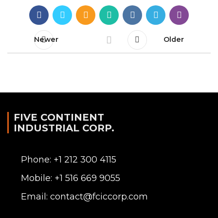
Newer
Older
FIVE CONTINENT
INDUSTRIAL CORP.
Phone: +1 212 300 4115
Mobile: +1 516 669 9055
Email: contact@fciccorp.com