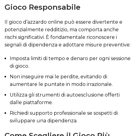
Gioco Responsabile
Il gioco d’azzardo online può essere divertente e
potenzialmente redditizio, ma comporta anche
rischi significativi. È fondamentale riconoscere i
segnali di dipendenza e adottare misure preventive:
Imposta limiti di tempo e denaro per ogni sessione
di gioco.
Non inseguire mai le perdite, evitando di
aumentare le puntate in modo irrazionale.
Utilizza gli strumenti di autoesclusione offerti
dalle piattaforme.
Richiedi supporto professionale se sospetti di
sviluppare una dipendenza.
Come Scegliere il Gioco Più