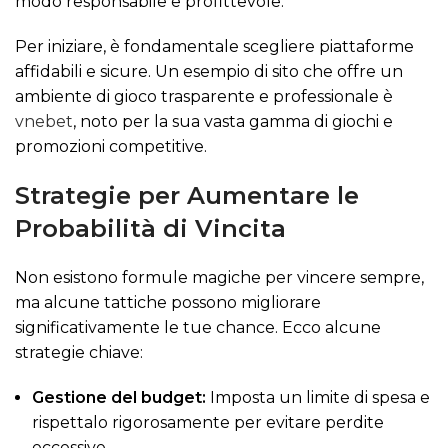
modo responsabile e profittevole.
Per iniziare, è fondamentale scegliere piattaforme
affidabili e sicure. Un esempio di sito che offre un
ambiente di gioco trasparente e professionale è
vnebet
, noto per la sua vasta gamma di giochi e
promozioni competitive.
Strategie per Aumentare le
Probabilità di Vincita
Non esistono formule magiche per vincere sempre,
ma alcune tattiche possono migliorare
significativamente le tue chance. Ecco alcune
strategie chiave:
Gestione del budget:
Imposta un limite di spesa e
rispettalo rigorosamente per evitare perdite
eccessive.