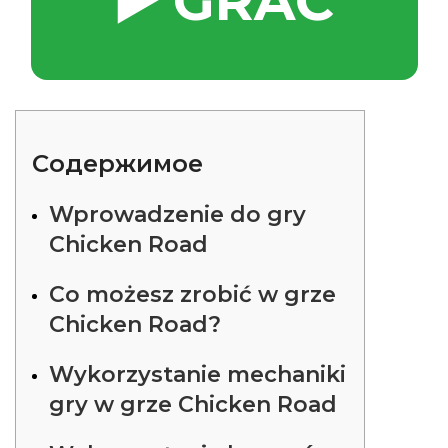
▶️ GRAĆ
Содержимое
Wprowadzenie do gry
Chicken Road
Co możesz zrobić w grze
Chicken Road?
Wykorzystanie mechaniki
gry w grze Chicken Road