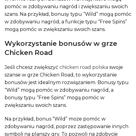
pomóc w zdobywaniu nagród i zwiększaniu swoich
szans. Na przykład, bonusy typu “Wild” mogą pomóc
w zdobywaniu nagród, a funkcje typu “Free Spins”
mogą pomóc w zwiększaniu swoich szans.
Wykorzystanie bonusów w grze
Chicken Road
Jeśli chcesz zwiększyć
chicken road polska
swoje
szanse w grze Chicken Road, to wykorzystanie
bonusów jest idealnym rozwiązaniem. Bonusy typu
“Wild” mogą pomóc w zdobywaniu nagród, a
bonusy typu “Free Spins” mogą pomóc w
zwiększaniu swoich szans.
Na przykład, bonus “Wild” może pomóc w
zdobywaniu nagród, poprzez zastępowanie innych
symboli na planszy gry. To pozwoli na zdobycie