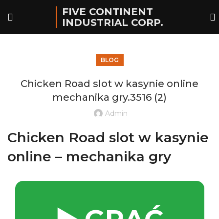
FIVE CONTINENT
INDUSTRIAL CORP.
BLOG
Chicken Road slot w kasynie online
mechanika gry.3516 (2)
Admin
Chicken Road slot w kasynie
online – mechanika gry