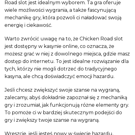
Road slot jest idealnym wyborem. Ta gra oferuje
wiele możliwości wygrania, a także fascynującą
mechanikę gry, która pozwoli ci naładować swoją
energię i ciekawość.
Warto zwrócić uwagę na to, że Chicken Road slot
jest dostępny w kasynie online, co oznacza, że
możesz grać w niej z dowolnego miejsca, gdzie masz
dostęp do internetu. To jest idealne rozwiązanie dla
tych, którzy nie mogli dotrzeć do tradycyjnego
kasyna, ale chcą doświadczyć emocji hazardu.
Jeśli chcesz zwiększyć swoje szanse na wygraną,
zalecamy, abyś dokładnie zapoznał się z mechaniką
gry i zrozumiał, jak funkcjonują różne elementy gry.
To pomoże ci w bardziej skutecznym podejści do
gry i zwiększy twoje szanse na wygraną.
Wreszcie, jeśli jesteś nowy w świecie hazardu,