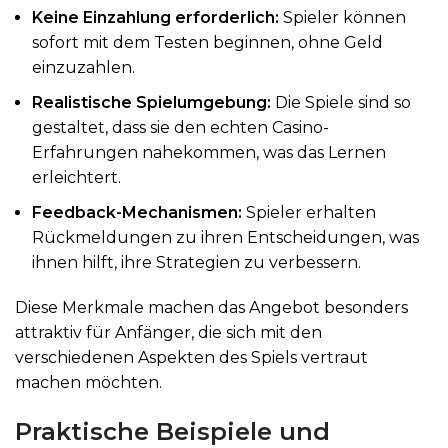
Keine Einzahlung erforderlich:
Spieler können
sofort mit dem Testen beginnen, ohne Geld
einzuzahlen.
Realistische Spielumgebung:
Die Spiele sind so
gestaltet, dass sie den echten Casino-
Erfahrungen nahekommen, was das Lernen
erleichtert.
Feedback-Mechanismen:
Spieler erhalten
Rückmeldungen zu ihren Entscheidungen, was
ihnen hilft, ihre Strategien zu verbessern.
Diese Merkmale machen das Angebot besonders
attraktiv für Anfänger, die sich mit den
verschiedenen Aspekten des Spiels vertraut
machen möchten.
Praktische Beispiele und