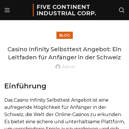
FIVE CONTINENT
INDUSTRIAL CORP.
BLOG
Casino Infinity Selbsttest Angebot: Ein
Leitfaden für Anfänger in der Schweiz
Admin
Einführung
Das Casino Infinity Selbsttest Angebot ist eine
aufregende Möglichkeit für Anfänger in der
Schweiz, die Welt der Online-Casinos zu erkunden.
Es bietet eine sichere und unterhaltsame Plattform,
um verschiedene Spiele auszuprobieren und sich