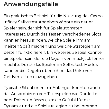
Anwendungsfälle
Ein praktisches Beispiel für die Nutzung des Casino
Infinity Selbsttest Angebots könnte ein neuer
Spieler sein, der sich für Spielautomaten
interessiert. Durch das Testen verschiedener Slots
kann er herausfinden, welche Spiele ihm am
meisten Spaß machen und welche Strategien am
besten funktionieren. Ein weiteres Beispiel könnte
ein Spieler sein, der die Regeln von Blackjack lernen
möchte. Durch das Spielen im Selbsttest-Modus
kann er die Regeln üben, ohne das Risiko von
Geldverlusten einzugehen.
Typische Situationen für Anfänger könnten auch
das Ausprobieren von Tischspielen wie Roulette
oder Poker umfassen, um ein Gefühl für die
Dynamik und die Spielstrategien zu bekommen.